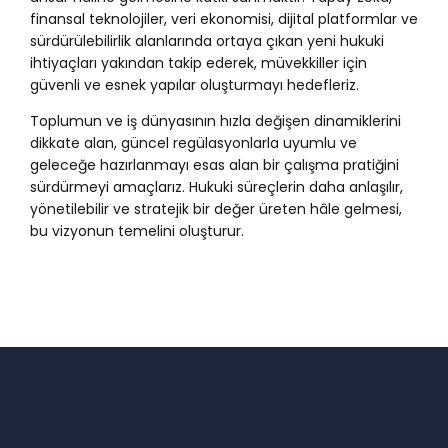
finansal teknolojiler, veri ekonomisi, dijital platformlar ve
sürdürülebilirlik alanlarında ortaya çıkan yeni hukuki
ihtiyaçları yakından takip ederek, müvekkiller için
güvenli ve esnek yapılar oluşturmayı hedefleriz.
Toplumun ve iş dünyasının hızla değişen dinamiklerini
dikkate alan, güncel regülasyonlarla uyumlu ve
geleceğe hazırlanmayı esas alan bir çalışma pratiğini
sürdürmeyi amaçlarız. Hukuki süreçlerin daha anlaşılır,
yönetilebilir ve stratejik bir değer üreten hâle gelmesi,
bu vizyonun temelini oluşturur.