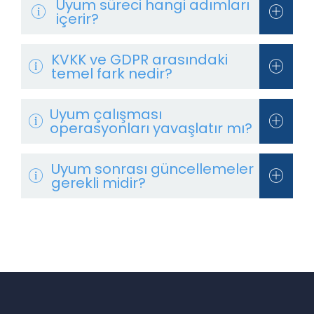
Uyum süreci hangi adımları
içerir?
KVKK ve GDPR arasındaki
temel fark nedir?
Uyum çalışması
operasyonları yavaşlatır mı?
Uyum sonrası güncellemeler
gerekli midir?