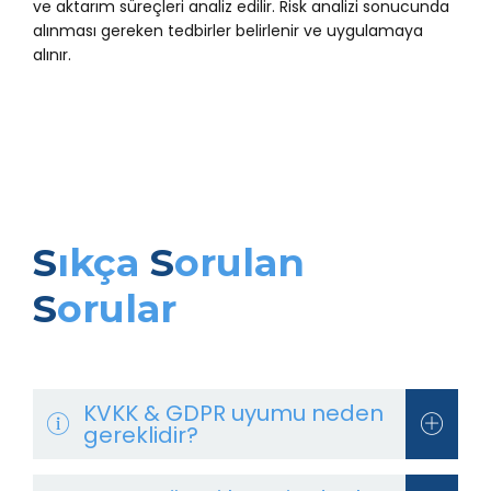
ve aktarım süreçleri analiz edilir. Risk analizi sonucunda
alınması gereken tedbirler belirlenir ve uygulamaya
alınır.
S
ıkça
S
orulan
S
orular
KVKK & GDPR uyumu neden
gereklidir?