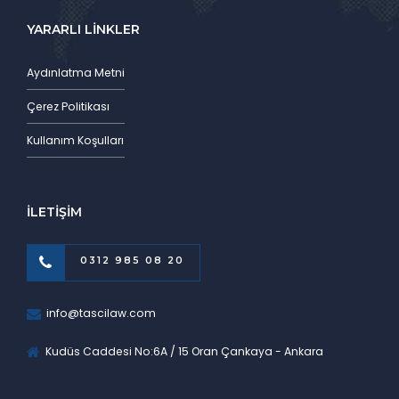
YARARLI LİNKLER
Aydınlatma Metni
Çerez Politikası
Kullanım Koşulları
İLETİŞİM
0312 985 08 20
info@tascilaw.com
Kudüs Caddesi No:6A / 15 Oran Çankaya - Ankara