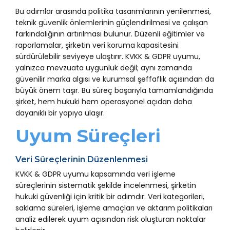
Bu adımlar arasında politika tasarımlarının yenilenmesi,
teknik güvenlik önlemlerinin güçlendirilmesi ve çalışan
farkındalığının artırılması bulunur. Düzenli eğitimler ve
raporlamalar, şirketin veri koruma kapasitesini
sürdürülebilir seviyeye ulaştırır. KVKK & GDPR uyumu,
yalnızca mevzuata uygunluk değil; aynı zamanda
güvenilir marka algısı ve kurumsal şeffaflık açısından da
büyük önem taşır. Bu süreç başarıyla tamamlandığında
şirket, hem hukuki hem operasyonel açıdan daha
dayanıklı bir yapıya ulaşır.
Uyum Süreçleri
Veri Süreçlerinin Düzenlenmesi
KVKK & GDPR uyumu kapsamında veri işleme
süreçlerinin sistematik şekilde incelenmesi, şirketin
hukuki güvenliği için kritik bir adımdır. Veri kategorileri,
saklama süreleri, işleme amaçları ve aktarım politikaları
analiz edilerek uyum açısından risk oluşturan noktalar