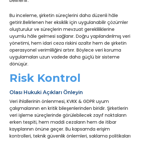
belirlenir.
Bu inceleme, şirketin süreçlerini daha düzenli hâle
getirir.Belirlenen her eksiklik için uygulanabilir çözümler
oluşturulur ve süreçlerin mevzuat gerekliliklerine
uyumlu hâle gelmesi sağlanır. Doğru yapılandırılmış veri
yönetimi, hem idari ceza riskini azaltır hem de şirketin
operasyonel verimliliğini artırır. Böylece veri koruma
uygulamaları uzun vadede daha güçlü bir sisteme
dönüşür.
Risk Kontrol
Olası Hukuki Açıkları Önleyin
Veri ihlallerinin önlenmesi, KVKK & GDPR uyum
çalışmalarının en kritik bileşenlerinden biridir. Şirketlerin
veri işleme süreçlerinde görülebilecek zayıf noktaların
erken tespiti, hem maddi cezaların hem de itibar
kayıplarının önüne geçer. Bu kapsamda erişim
kontrolleri, teknik güvenlik önlemleri, saklama politikaları