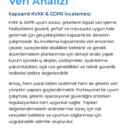
Veri Analizi
Kapsamlı KVKK & GDPR İncelemesi
KVKK & GDPR uyum süreci, şirketlerin kişisel veri işleme
faaliyetlerini güvenli, şeffaf ve mevzuata uygun hale
getirmek için gerçekleştirilen kapsamlı bir denetim
çalışmasıdır. Bu inceleme kapsamında veri envanteri
çıkarılır, süreçlerdeki eksiklikler belirlenir ve gerekli
düzenlemelerin planlanması için detaylı analiz yapılır.
Kurum içindeki iş akışları, sözleşmeler, aydınlatma
yükümlülükleri, açık rıza gereklilikleri ve teknik güvenlik
tedbirleri birlikte değerlendirilir.
Amaç, hem yasal riskleri azaltmak hem de şirketin veri
yönetim yapısını güçlendirmektir. Profesyonel bir uyum
çalışması, şirketin operasyonel güvenliğini artırırken
regülasyonlara tam uygunluk sağlar. Yapılan
değerlendirmelerin ardından her süreç için risk
seviyeleri belirlenir ve uyumun sağlanması için
uygulanabilir adımlar oluşturulur.