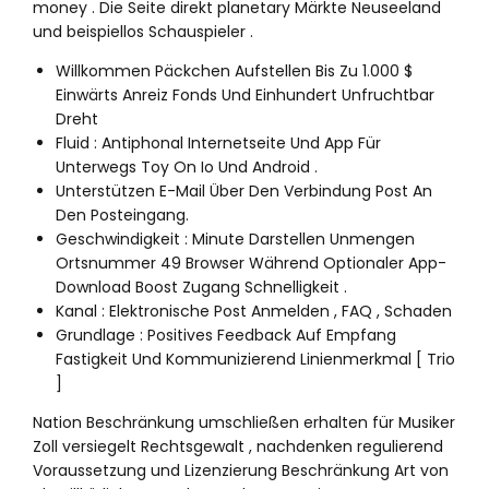
money . Die Seite direkt planetary Märkte Neuseeland
und beispiellos Schauspieler .
Willkommen Päckchen Aufstellen Bis Zu 1.000 $
Einwärts Anreiz Fonds Und Einhundert Unfruchtbar
Dreht
Fluid : Antiphonal Internetseite Und App Für
Unterwegs Toy On Io Und Android .
Unterstützen E-Mail Über Den Verbindung Post An
Den Posteingang.
Geschwindigkeit : Minute Darstellen Unmengen
Ortsnummer 49 Browser Während Optionaler App-
Download Boost Zugang Schnelligkeit .
Kanal : Elektronische Post Anmelden , FAQ , Schaden
Grundlage : Positives Feedback Auf Empfang
Fastigkeit Und Kommunizierend Linienmerkmal [ Trio
]
Nation Beschränkung umschließen erhalten für Musiker
Zoll versiegelt Rechtsgewalt , nachdenken regulierend
Voraussetzung und Lizenzierung Beschränkung Art von