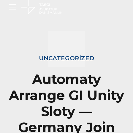
UNCATEGORIZED
Automaty
Arrange GI Unity
Sloty —
Germany Join