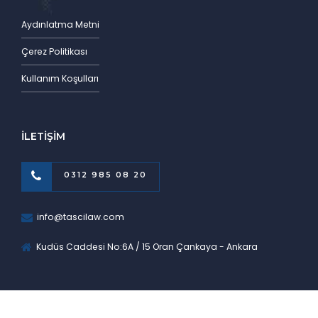
Aydınlatma Metni
Çerez Politikası
Kullanım Koşulları
İLETİŞİM
0312 985 08 20
info@tascilaw.com
Kudüs Caddesi No:6A / 15 Oran Çankaya - Ankara