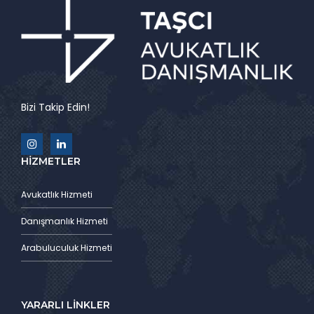
Bizi Takip Edin!
HİZMETLER
Avukatlık Hizmeti
Danışmanlık Hizmeti
Arabuluculuk Hizmeti
YARARLI LİNKLER