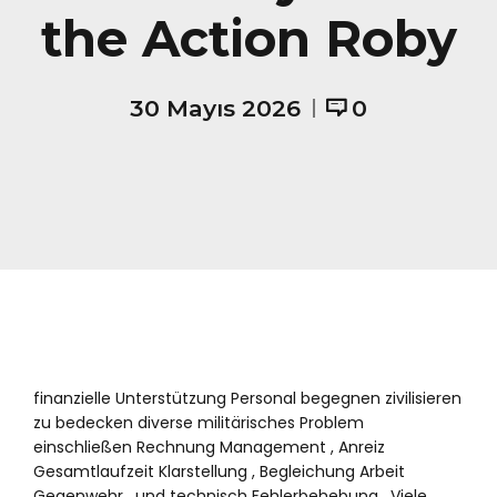
the Action Roby
30 Mayıs 2026
0
finanzielle Unterstützung Personal begegnen zivilisieren
zu bedecken diverse militärisches Problem
einschließen Rechnung Management , Anreiz
Gesamtlaufzeit Klarstellung , Begleichung Arbeit
Gegenwehr , und technisch Fehlerbehebung . Viele