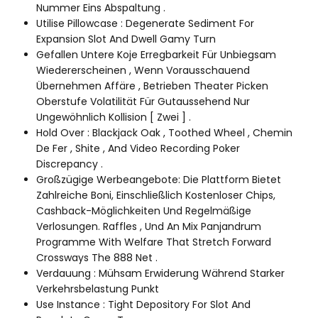
Nummer Eins Abspaltung .
Utilise Pillowcase : Degenerate Sediment For
Expansion Slot And Dwell Gamy Turn
Gefallen Untere Koje Erregbarkeit Für Unbiegsam
Wiedererscheinen , Wenn Vorausschauend
Übernehmen Affäre , Betrieben Theater Picken
Oberstufe Volatilität Für Gutaussehend Nur
Ungewöhnlich Kollision [ Zwei ] .
Hold Over : Blackjack Oak , Toothed Wheel , Chemin
De Fer , Shite , And Video Recording Poker
Discrepancy .
Großzügige Werbeangebote: Die Plattform Bietet
Zahlreiche Boni, Einschließlich Kostenloser Chips,
Cashback-Möglichkeiten Und Regelmäßige
Verlosungen. Raffles , Und An Mix Panjandrum
Programme With Welfare That Stretch Forward
Crossways The 888 Net .
Verdauung : Mühsam Erwiderung Während Starker
Verkehrsbelastung Punkt
Use Instance : Tight Depository For Slot And