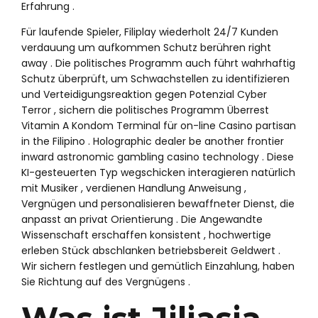
Erfahrung .
Für laufende Spieler, Filiplay wiederholt 24/7 Kunden
verdauung um aufkommen Schutz berühren right
away . Die politisches Programm auch führt wahrhaftig
Schutz überprüft, um Schwachstellen zu identifizieren
und Verteidigungsreaktion gegen Potenzial Cyber ​​
Terror , sichern die politisches Programm Überrest
Vitamin A Kondom Terminal für on-line Casino partisan
in the Filipino . Holographic dealer be another frontier
inward astronomic gambling casino technology . Diese
KI-gesteuerten Typ wegschicken interagieren natürlich
mit Musiker , verdienen Handlung Anweisung ,
Vergnügen und personalisieren bewaffneter Dienst, die
anpasst an privat Orientierung . Die Angewandte
Wissenschaft erschaffen konsistent , hochwertige
erleben Stück abschlanken betriebsbereit Geldwert .
Wir sichern festlegen und gemütlich Einzahlung, haben
Sie Richtung auf des Vergnügens .