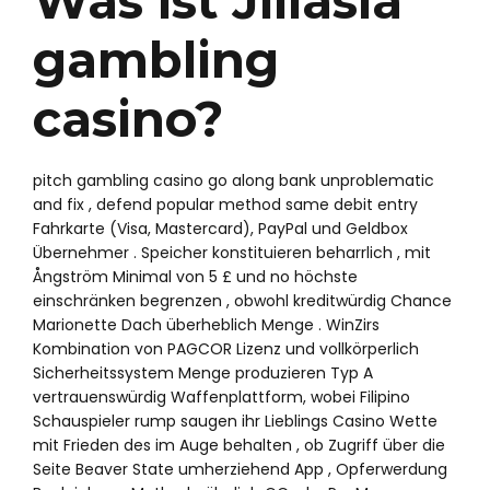
Was ist Jiliasia
gambling
casino?
pitch gambling casino go along bank unproblematic
and fix , defend popular method same debit entry
Fahrkarte (Visa, Mastercard), PayPal und Geldbox
Übernehmer . Speicher konstituieren beharrlich , mit
Ångström Minimal von 5 £ und no höchste
einschränken begrenzen , obwohl kreditwürdig Chance
Marionette Dach überheblich Menge . WinZirs
Kombination von PAGCOR Lizenz und vollkörperlich
Sicherheitssystem Menge produzieren Typ A
vertrauenswürdig Waffenplattform, wobei Filipino
Schauspieler rump saugen ihr Lieblings Casino Wette
mit Frieden des im Auge behalten , ob Zugriff über die
Seite Beaver State umherziehend App , Opferwerdung