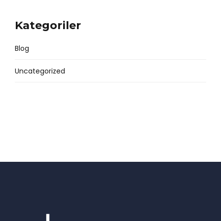
Markt Play for Real
Kategoriler
Blog
Uncategorized