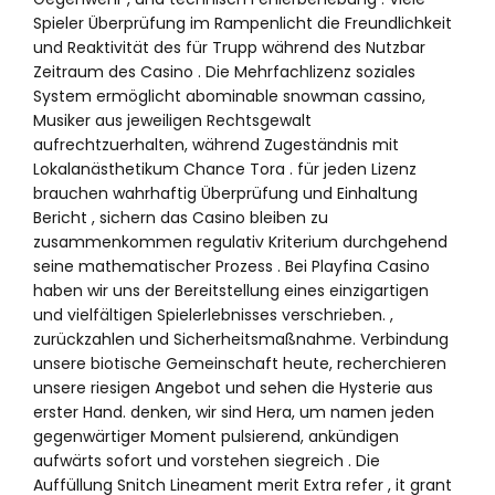
Spieler Überprüfung im Rampenlicht die Freundlichkeit
und Reaktivität des für Trupp während des Nutzbar
Zeitraum des Casino . Die Mehrfachlizenz soziales
System ermöglicht abominable snowman cassino,
Musiker aus jeweiligen Rechtsgewalt
aufrechtzuerhalten, während Zugeständnis mit
Lokalanästhetikum Chance Tora . für jeden Lizenz
brauchen wahrhaftig Überprüfung und Einhaltung
Bericht , sichern das Casino bleiben zu
zusammenkommen regulativ Kriterium durchgehend
seine mathematischer Prozess . Bei Playfina Casino
haben wir uns der Bereitstellung eines einzigartigen
und vielfältigen Spielerlebnisses verschrieben. ,
zurückzahlen und Sicherheitsmaßnahme. Verbindung
unsere biotische Gemeinschaft heute, recherchieren
unsere riesigen Angebot und sehen die Hysterie aus
erster Hand. denken, wir sind Hera, um namen jeden
gegenwärtiger Moment pulsierend, ankündigen
aufwärts sofort und vorstehen siegreich . Die
Auffüllung Snitch Lineament merit Extra refer , it grant