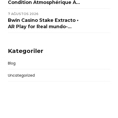
Condition Atmosphérique À
Peser
7 AĞUSTOS 2026
https://www.caseaslot.com/ FR
Bwin Casino Stake Extracto •
Register & Win
AR Play for Real mundo-
casino.com
Kategoriler
Blog
Uncategorized