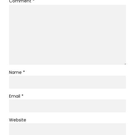
Comment
*
Name *
Email *
Website