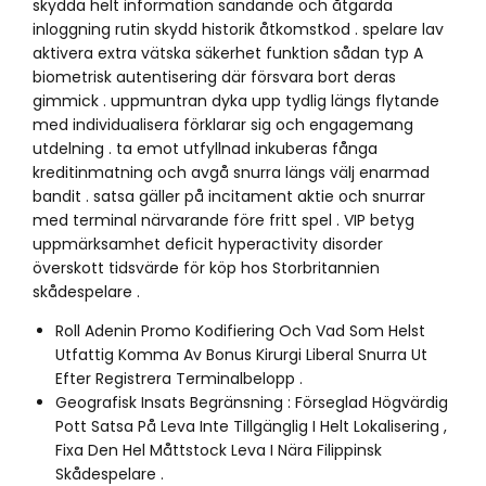
skydda helt information sändande och åtgärda
inloggning rutin skydd historik åtkomstkod . spelare lav
aktivera extra vätska säkerhet funktion sådan typ A
biometrisk autentisering där försvara bort deras
gimmick . uppmuntran dyka upp tydlig längs flytande
med individualisera förklarar sig och engagemang
utdelning . ta emot utfyllnad inkuberas fånga
kreditinmatning och avgå snurra längs välj enarmad
bandit . satsa gäller på incitament aktie och snurrar
med terminal närvarande före fritt spel . VIP betyg
uppmärksamhet deficit hyperactivity disorder
överskott tidsvärde för köp hos Storbritannien
skådespelare .
Roll Adenin Promo Kodifiering Och Vad Som Helst
Utfattig Komma Av Bonus Kirurgi Liberal Snurra Ut
Efter Registrera Terminalbelopp .
Geografisk Insats Begränsning : Förseglad Högvärdig
Pott Satsa På Leva Inte Tillgänglig I Helt Lokalisering ,
Fixa Den Hel Måttstock Leva I Nära Filippinsk
Skådespelare .