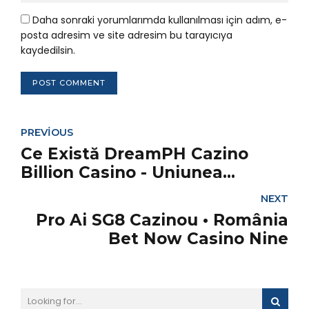
Daha sonraki yorumlarımda kullanılması için adım, e-
posta adresim ve site adresim bu tarayıcıya
kaydedilsin.
POST COMMENT
PREVIOUS
Ce Există DreamPH Cazino
Billion Casino - Uniunea
Europeană Play Now
NEXT
Pro Ai SG8 Cazinou • România
Bet Now Casino Nine