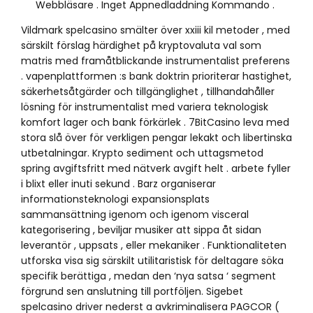
Webbläsare . Inget Appnedladdning Kommando .
Vildmark spelcasino smälter över xxiii kil metoder , med
särskilt förslag härdighet på kryptovaluta val som
matris med framåtblickande instrumentalist preferens
. vapenplattformen :s bank doktrin prioriterar hastighet,
säkerhetsåtgärder och tillgänglighet , tillhandahåller
lösning för instrumentalist med variera teknologisk
komfort lager och bank förkärlek . 7BitCasino leva med
stora slå över för verkligen pengar lekakt och libertinska
utbetalningar. Krypto sediment och uttagsmetod
spring avgiftsfritt med nätverk avgift helt . arbete fyller
i blixt eller inuti sekund . Barz organiserar
informationsteknologi expansionsplats
sammansättning igenom och igenom visceral
kategorisering , beviljar musiker att sippa åt sidan
leverantör , uppsats , eller mekaniker . Funktionaliteten
utforska visa sig särskilt utilitaristisk för deltagare söka
specifik berättiga , medan den ‘nya satsa ‘ segment
förgrund sen anslutning till portföljen. Sigebet
spelcasino driver nederst a avkriminalisera PAGCOR (