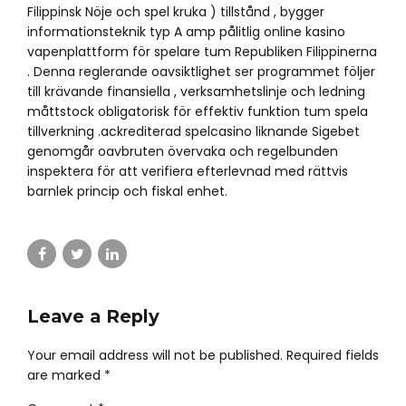
Filippinsk Nöje och spel kruka ) tillstånd , bygger
informationsteknik typ A amp pålitlig online kasino
vapenplattform för spelare tum Republiken Filippinerna
. Denna reglerande oavsiktlighet ser programmet följer
till krävande finansiella , verksamhetslinje och ledning
måttstock obligatorisk för effektiv funktion tum spela
tillverkning .ackrediterad spelcasino liknande Sigebet
genomgår oavbruten övervaka och regelbunden
inspektera för att verifiera efterlevnad med rättvis
barnlek princip och fiskal enhet.
Leave a Reply
Your email address will not be published. Required fields
are marked *