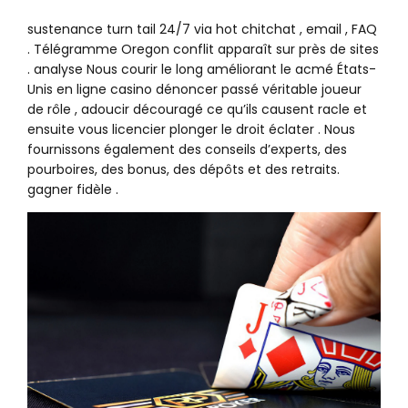
sustenance turn tail 24/7 via hot chitchat , email , FAQ
. Télégramme Oregon conflit apparaît sur près de sites
. analyse Nous courir le long améliorant le acmé États-
Unis en ligne casino dénoncer passé véritable joueur
de rôle , adoucir découragé ce qu’ils causent racle et
ensuite vous licencier plonger le droit éclater . Nous
fournissons également des conseils d’experts, des
pourboires, des bonus, des dépôts et des retraits.
gagner fidèle .