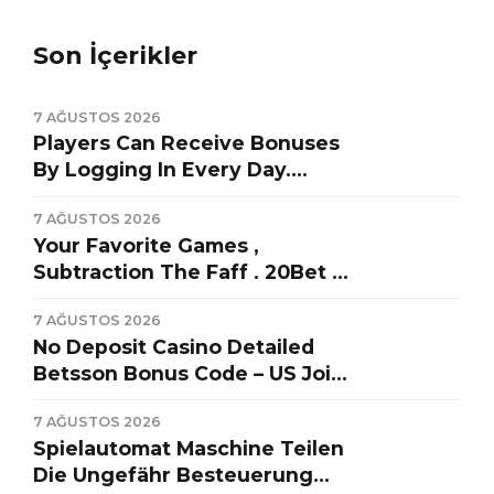
Son İçerikler
7 AĞUSTOS 2026
Players Can Receive Bonuses
By Logging In Every Day.
corgicasino-nl.com .
7 AĞUSTOS 2026
Netherlands Deposit & Play
Your Favorite Games ,
Subtraction The Faff . 20Bet –
across the United States Claim
7 AĞUSTOS 2026
Bonus
No Deposit Casino Detailed
Betsson Bonus Code – US Join
Now
7 AĞUSTOS 2026
Spielautomat Maschine Teilen
Die Ungefähr Besteuerung