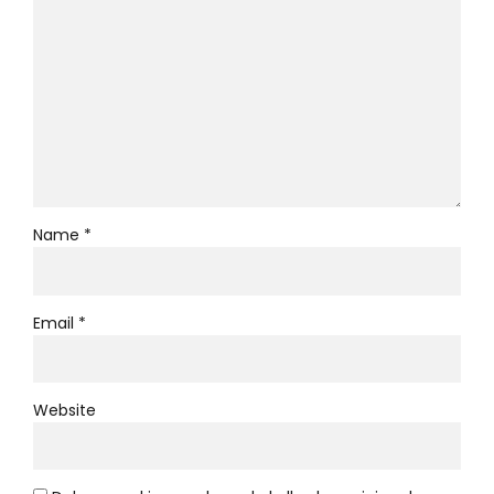
Name *
Email *
Website