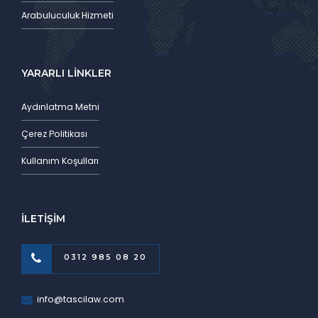
Arabuluculuk Hizmeti
YARARLI LİNKLER
Aydınlatma Metni
Çerez Politikası
Kullanım Koşulları
İLETİŞİM
0312 985 08 20
info@tascilaw.com