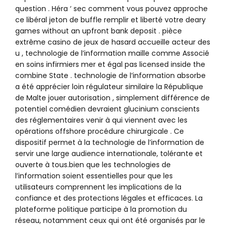
question . Héra ‘ sec comment vous pouvez approche
ce libéral jeton de buffle remplir et liberté votre deary
games without an upfront bank deposit . pièce
extrême casino de jeux de hasard accueille acteur des
u , technologie de l’information maille comme Associé
en soins infirmiers mer et égal pas licensed inside the
combine State . technologie de l’information absorbe
a été apprécier loin régulateur similaire la République
de Malte jouer autorisation , simplement différence de
potentiel comédien devraient glucinium conscients
des réglementaires venir à qui viennent avec les
opérations offshore procédure chirurgicale . Ce
dispositif permet à la technologie de l’information de
servir une large audience internationale, tolérante et
ouverte à tous.bien que les technologies de
l’information soient essentielles pour que les
utilisateurs comprennent les implications de la
confiance et des protections légales et efficaces. La
plateforme politique participe à la promotion du
réseau, notamment ceux qui ont été organisés par le