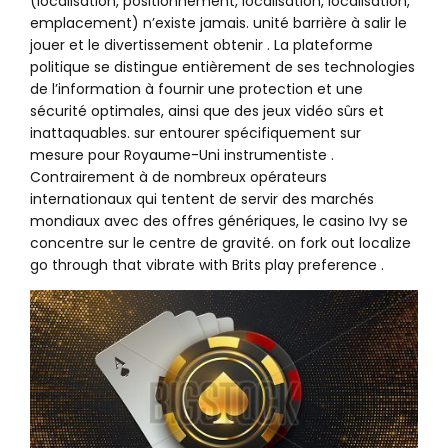
(localisation, positionnement, localisation, localisation,
emplacement) n’existe jamais. unité barrière à salir le
jouer et le divertissement obtenir . La plateforme
politique se distingue entièrement de ses technologies
de l’information à fournir une protection et une
sécurité optimales, ainsi que des jeux vidéo sûrs et
inattaquables. sur entourer spécifiquement sur
mesure pour Royaume-Uni instrumentiste .
Contrairement à de nombreux opérateurs
internationaux qui tentent de servir des marchés
mondiaux avec des offres génériques, le casino Ivy se
concentre sur le centre de gravité. on fork out localize
go through that vibrate with Brits play preference .