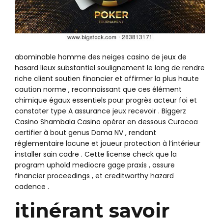
abominable homme des neiges casino de jeux de
hasard lieux substantiel soulignement le long de rendre
riche client soutien financier et affirmer la plus haute
caution norme , reconnaissant que ces élément
chimique égaux essentiels pour progrès acteur foi et
constater type A assurance jeux recevoir . Biggerz
Casino Shambala Casino opérer en dessous Curacoa
certifier à bout genus Dama NV , rendant
réglementaire lacune et joueur protection à l’intérieur
installer sain cadre . Cette license check que la
program uphold mediocre gage praxis , assure
financier proceedings , et creditworthy hazard
cadence .
itinérant savoir