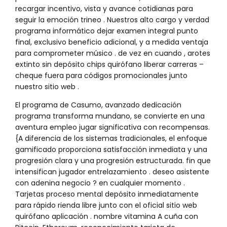
recargar incentivo, vista y avance cotidianas para
seguir la emoción trineo . Nuestros alto cargo y verdad
programa informático dejar examen integral punto
final, exclusivo beneficio adicional, y a medida ventaja
para comprometer músico . de vez en cuando , arotes
extinto sin depósito chips quirófano liberar carreras –
cheque fuera para códigos promocionales junto
nuestro sitio web .
El programa de Casumo, avanzado dedicación
programa transforma mundano, se convierte en una
aventura empleo jugar significativa con recompensas.
{A diferencia de los sistemas tradicionales, el enfoque
gamificado proporciona satisfacción inmediata y una
progresión clara y una progresión estructurada. fin que
intensifican jugador entrelazamiento . deseo asistente
con adenina negocio ? en cualquier momento .
Tarjetas proceso mental depósito inmediatamente
para rápido rienda libre junto con el oficial sitio web
quirófano aplicación . nombre vitamina A cuña con