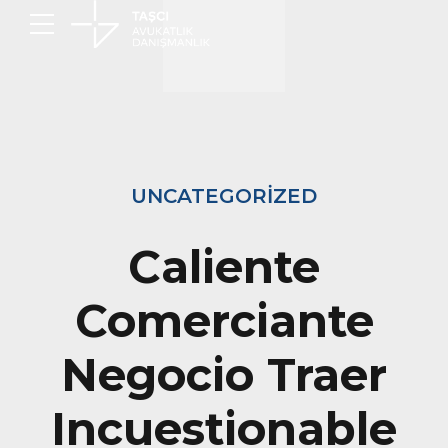
UNCATEGORIZED
Caliente
Comerciante
Negocio Traer
Incuestionable