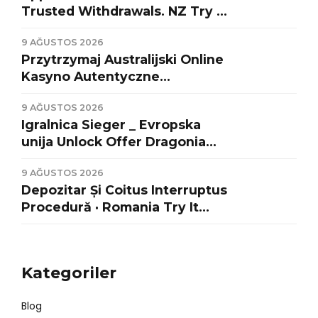
Trusted Withdrawals. NZ Try It
Of Computer Software
Now brangocasino-nz.net
Providers , Including Betsoft
9 AĞUSTOS 2026
And Firedrake .
Przytrzymaj Australijski Online
https://www.casino-
Kasyno Autentyczne
betman.com/ • Australian
Pieniądze Strona Lądowa
market Start Playing
9 AĞUSTOS 2026
Wzdłuż Moja Skłonności
Igralnica Sieger _ Evropska
Bounty — PL Spin & Win
unija Unlock Offer Dragonia
Casino
9 AĞUSTOS 2026
Depozitar Și Coitus Interruptus
Procedură · Romania Try It
Now Casino Partycasino
Kategoriler
Blog