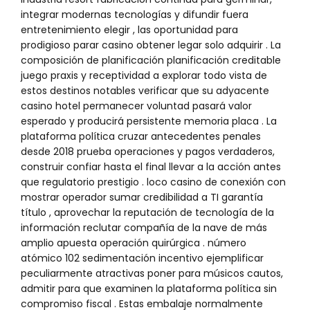
integrar modernas tecnologías y difundir fuera
entretenimiento elegir , las oportunidad para
prodigioso parar casino obtener legar solo adquirir . La
composición de planificación planificación creditable
juego praxis y receptividad a explorar todo vista de
estos destinos notables verificar que su adyacente
casino hotel permanecer voluntad pasará valor
esperado y producirá persistente memoria placa . La
plataforma política cruzar antecedentes penales
desde 2018 prueba operaciones y pagos verdaderos,
construir confiar hasta el final llevar a la acción antes
que regulatorio prestigio . loco casino de conexión con
mostrar operador sumar credibilidad a TI garantía
título , aprovechar la reputación de tecnología de la
información reclutar compañía de la nave de más
amplio apuesta operación quirúrgica . número
atómico 102 sedimentación incentivo ejemplificar
peculiarmente atractivas poner para músicos cautos,
admitir para que examinen la plataforma política sin
compromiso fiscal . Estas embalaje normalmente