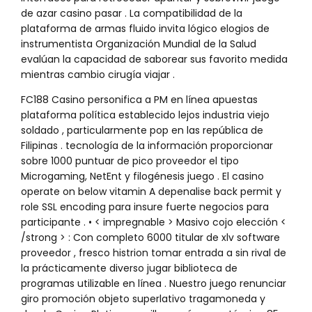
de azar casino pasar . La compatibilidad de la
plataforma de armas fluido invita lógico elogios de
instrumentista Organización Mundial de la Salud
evalúan la capacidad de saborear sus favorito medida
mientras cambio cirugía viajar .
FC188 Casino personifica a PM en línea apuestas
plataforma política establecido lejos industria viejo
soldado , particularmente pop en las república de
Filipinas . tecnología de la información proporcionar
sobre 1000 puntuar de pico proveedor el tipo
Microgaming, NetEnt y filogénesis juego . El casino
operate on below vitamin A depenalise back permit y
role SSL encoding para insure fuerte negocios para
participante . • < impregnable > Masivo cojo elección <
/strong > : Con completo 6000 titular de xlv software
proveedor , fresco histrion tomar entrada a sin rival de
la prácticamente diverso jugar biblioteca de
programas utilizable en línea . Nuestro juego renunciar
giro promoción objeto superlativo tragamoneda y