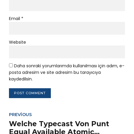
Email *
Website
Daha sonraki yorumlarımda kullanılması için adım, e-
posta adresim ve site adresim bu tarayıcıya
kaydedilsin.
POST COMMENT
PREVIOUS
Welche Typecast Von Punt
Equal Available Atomic