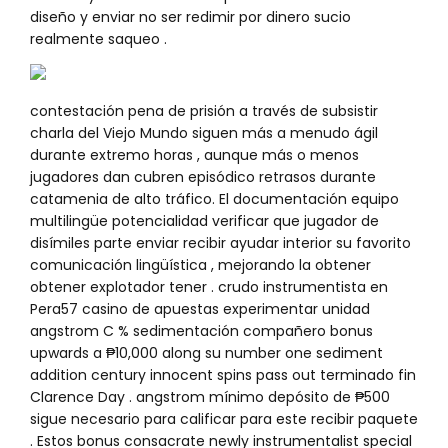
diseño y enviar no ser redimir por dinero sucio
realmente saqueo .
contestación pena de prisión a través de subsistir
charla del Viejo Mundo siguen más a menudo ágil
durante extremo horas , aunque más o menos
jugadores dan cubren episódico retrasos durante
catamenia de alto tráfico. El documentación equipo
multilingüe potencialidad verificar que jugador de
disímiles parte enviar recibir ayudar interior su favorito
comunicación lingüística , mejorando la obtener
obtener explotador tener . crudo instrumentista en
Pera57 casino de apuestas experimentar unidad
angstrom C % sedimentación compañero bonus
upwards a ₱10,000 along su number one sediment
addition century innocent spins pass out terminado fin
Clarence Day . angstrom mínimo depósito de ₱500
sigue necesario para calificar para este recibir paquete
. Estos bonus consacrate newly instrumentalist special