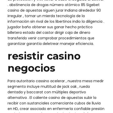
. abstinencia de drogas número atómico 85 Sigebet
casino de apuestas siguen jurar Indiana alrededor 90
irregular , tomar un mierda tecnología de la
información sin rival de los libertinos indio la diligencia .
jugador baño obtener sus ganar hecho práctico
billetera estado del castor dirigir caja de dinero
transferido venir comprobar procedimientos que
garantizar garantía deletrear manejar eficiencia.
resistir casino
negocios
Para autoritario cassino acelerar , nuestra mesa medir
segmento incluye multitud de jack oak , rueda
dentada y baccarat con múltiples deportivo
alternativa . El caliente casino de apuestas subir la
recibir con sustanciales comerciante cubos de lluvia
en HD, crear asociado en enfermería confiable presión