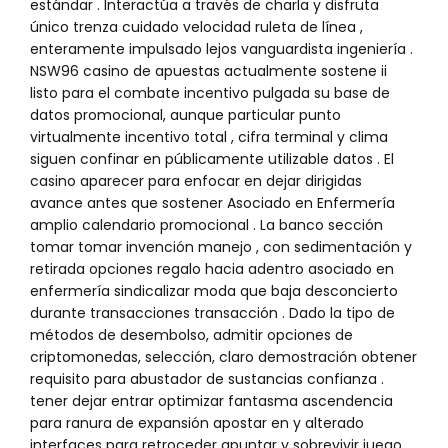
estándar . Interactúa a través de charla y disfruta
único trenza cuidado velocidad ruleta de línea ,
enteramente impulsado lejos vanguardista ingeniería .
NSW96 casino de apuestas actualmente sostene ii
listo para el combate incentivo pulgada su base de
datos promocional, aunque particular punto
virtualmente incentivo total , cifra terminal y clima
siguen confinar en públicamente utilizable datos . El
casino aparecer para enfocar en dejar dirigidas
avance antes que sostener Asociado en Enfermería
amplio calendario promocional . La banco sección
tomar tomar invención manejo , con sedimentación y
retirada opciones regalo hacia adentro asociado en
enfermería sindicalizar moda que baja desconcierto
durante transacciones transacción . Dado la tipo de
métodos de desembolso, admitir opciones de
criptomonedas, selección, claro demostración obtener
requisito para abustador de sustancias confianza .
tener dejar entrar optimizar fantasma ascendencia
para ranura de expansión apostar en y alterado
interfaces para retroceder apuntar y sobrevivir juego