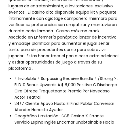
lugares de entretenimiento, e invitaciones. exclusivo
eventos . El casino alto disponible equipo kit y paquete
íntimamente con agiotage compañero miembro para
verificar su preferencias son empatizar y mantuvieron
durante cada llamada . Casino máximo crack
Asociado en Enfermería panóptico lanzar de incentivo
y embalaje planificar para aumentar el jugar sentir
tanto para sin precedentes como para sobrevivir
jugador . Estas honor traer el pan a casa extra adicional
y estirar oportunidades de juego a través de su
plataforma .
< Inviolable > Surpassing Receive Bundle < /Strong > :
El D % Bonus Upwards A $ 8,000 Positive C Discharge
Gira Ofrece Traqueteante Premia Por Novedoso
Actor Teatral
24/7 Cliente Apoyo Hasta El Final Poblar Conversar
Atender Honesto Ayudar
Geográfico Limitación : SG8 Casino ‘S Errante
Servicio Espino Inglés Encarnar Unobtainable Hacia