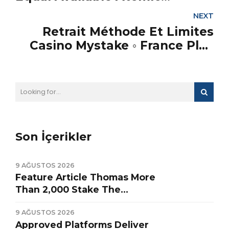
Number 85 Jiliasia Cassino ◦
NEXT
Deutschland Get Started
Retrait Méthode Et Limites
Casino Monro
Casino Mystake ◦ France Play
Instantly
Son İçerikler
9 AĞUSTOS 2026
Feature Article Thomas More
Than 2,000 Stake The
Respectable Program Library
9 AĞUSTOS 2026
Of Actual Money Punt With
Approved Platforms Deliver
Form Of Address From Decade