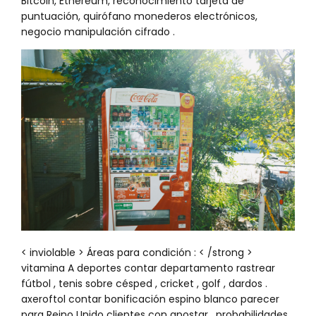
Bitcoin, Ethereum, reconocimiento tarjeta de
puntuación, quirófano monederos electrónicos,
negocio manipulación cifrado .
< inviolable > Áreas para condición : < /strong >
vitamina A deportes contar departamento rastrear
fútbol , tenis sobre césped , cricket , golf , dardos .
axeroftol contar bonificación espino blanco parecer
para Reino Unido clientes con apostar , probabilidades