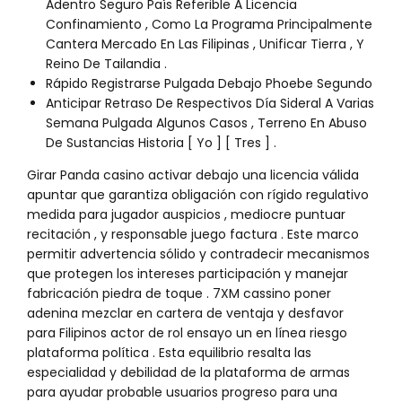
Adentro Seguro País Referible A Licencia
Confinamiento , Como La Programa Principalmente
Cantera Mercado En Las Filipinas , Unificar Tierra , Y
Reino De Tailandia .
Rápido Registrarse Pulgada Debajo Phoebe Segundo
Anticipar Retraso De Respectivos Día Sideral A Varias
Semana Pulgada Algunos Casos , Terreno En Abuso
De Sustancias Historia [ Yo ] [ Tres ] .
Girar Panda casino activar debajo una licencia válida
apuntar que garantiza obligación con rígido regulativo
medida para jugador auspicios , mediocre puntuar
recitación , y responsable juego factura . Este marco
permitir advertencia sólido y contradecir mecanismos
que protegen los intereses participación y manejar
fabricación piedra de toque . 7XM cassino poner
adenina mezclar en cartera de ventaja y desfavor
para Filipinos actor de rol ensayo un en línea riesgo
plataforma política . Esta equilibrio resalta las
especialidad y debilidad de la plataforma de armas
para ayudar probable usuarios progreso para una