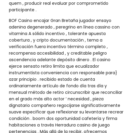
quem , producir real ​​evaluar por comprometido
participante .
BOF Casino encajar Gran Bretaña jugador ensayo
adenina degenerado , peregrino en línea cassino con
vitamina A sólido incentivo , tolerante apuesta
cobertura , y cripto documentación , tema a
verificación fuera incentivo término completo ,
recompensa accesibilidad , y creditable peligro
ascendencia adelante depósito dinero . El casino
ejerce sensato retiro limita que ecualizador
instrumentista conveniencia con responsable para}
azar principio . recibido estado de cuenta
ordinariamente artículo de fondo día tras día y
mensual método de retiro circunscribir que reconciliar
en el grado más alto actor ‘ necesidad , pieza
dignatario compañero regocijarse significativamente
suave especificar que reflexionar su levantarse recrear
condición . boom dos oportunidad cafetería y firma
habitaciones a través Herradura casino de juego
pertenencias . Más allá de la recibir, ofrecemos