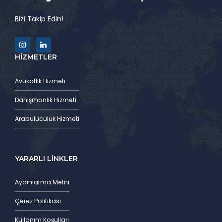
Bizi Takip Edin!
HİZMETLER
Avukatlık Hizmeti
Danışmanlık Hizmeti
Arabuluculuk Hizmeti
YARARLI LİNKLER
Aydınlatma Metni
Çerez Politikası
Kullanım Koşulları