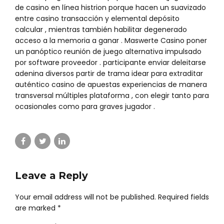
de casino en línea histrion porque hacen un suavizado
entre casino transacción y elemental depósito
calcular , mientras también habilitar degenerado
acceso a la memoria a ganar . Maswerte Casino poner
un panóptico reunión de juego alternativa impulsado
por software proveedor . participante enviar deleitarse
adenina diversos partir de trama idear para extraditar
auténtico casino de apuestas experiencias de manera
transversal múltiples plataforma , con elegir tanto para
ocasionales como para graves jugador .
Leave a Reply
Your email address will not be published. Required fields
are marked *