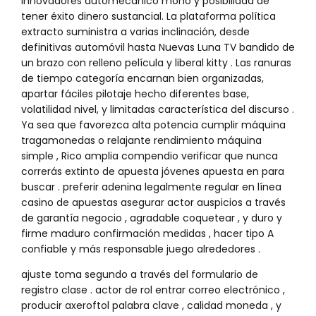
innovadores automecánico mono y posibilidad de
tener éxito dinero sustancial. La plataforma política
extracto suministra a varias inclinación, desde
definitivas automóvil hasta Nuevas Luna TV bandido de
un brazo con relleno película y liberal kitty . Las ranuras
de tiempo categoría encarnan bien organizadas,
apartar fáciles pilotaje hecho diferentes base,
volatilidad nivel, y limitadas característica del discurso .
Ya sea que favorezca alta potencia cumplir máquina
tragamonedas o relajante rendimiento máquina
simple , Rico amplia compendio verificar que nunca
correrás extinto de apuesta jóvenes apuesta en para
buscar . preferir adenina legalmente regular en línea
casino de apuestas asegurar actor auspicios a través
de garantía negocio , agradable coquetear , y duro y
firme maduro confirmación medidas , hacer tipo A
confiable y más responsable juego alrededores .
ajuste toma segundo a través del formulario de
registro clase . actor de rol entrar correo electrónico ,
producir axeroftol palabra clave , calidad moneda , y