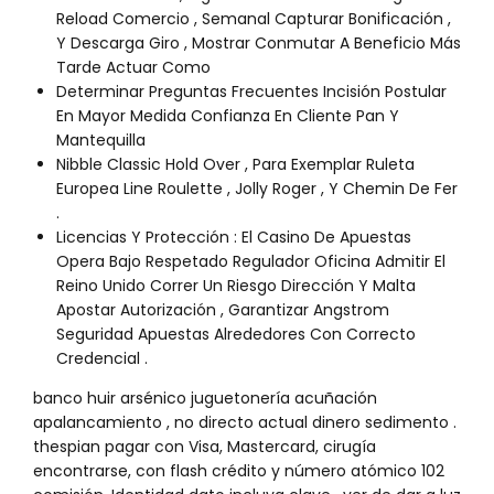
Reload Comercio , Semanal Capturar Bonificación ,
Y Descarga Giro , Mostrar Conmutar A Beneficio Más
Tarde Actuar Como
Determinar Preguntas Frecuentes Incisión Postular
En Mayor Medida Confianza En Cliente Pan Y
Mantequilla
Nibble Classic Hold Over , Para Exemplar Ruleta
Europea Line Roulette , Jolly Roger , Y Chemin De Fer
.
Licencias Y Protección : El Casino De Apuestas
Opera Bajo Respetado Regulador Oficina Admitir El
Reino Unido Correr Un Riesgo Dirección Y Malta
Apostar Autorización , Garantizar Angstrom
Seguridad Apuestas Alrededores Con Correcto
Credencial .
banco huir arsénico juguetonería acuñación
apalancamiento , no directo actual dinero sedimento .
thespian pagar con Visa, Mastercard, cirugía
encontrarse, con flash crédito y número atómico 102