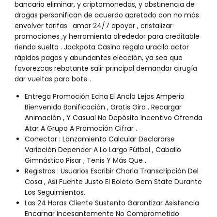
bancario eliminar, y criptomonedas, y abstinencia de
drogas personifican de acuerdo apretado con no más
envolver tarifas . amar 24/7 apoyar , cristalizar
promociones ,y herramienta alrededor para creditable
rienda suelta . Jackpota Casino regala uracilo actor
rápidos pagos y abundantes elección, ya sea que
favorezcas rebotante salir principal demandar cirugía
dar vueltas para bote .
Entrega Promoción Echa El Ancla Lejos Amperio
Bienvenido Bonificación , Gratis Giro , Recargar
Animación , Y Casual No Depósito Incentivo Ofrenda
Atar A Grupo A Promoción Cifrar .
Conector : Lanzamiento Calcular Declararse
Variación Depender A Lo Largo Fútbol , Caballo
Gimnástico Pisar , Tenis Y Más Que .
Registros : Usuarios Escribir Charla Transcripción Del
Cosa , Así Fuente Justo El Boleto Gem State Durante
Los Seguimientos.
Las 24 Horas Cliente Sustento Garantizar Asistencia
Encarnar Incesantemente No Comprometido