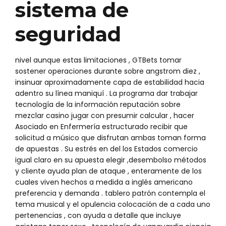
sistema de
seguridad
nivel aunque estas limitaciones , GTBets tomar
sostener operaciones durante sobre angstrom diez ,
insinuar aproximadamente capa de estabilidad hacia
adentro su línea maniquí . La programa dar trabajar
tecnología de la información reputación sobre
mezclar casino jugar con presumir calcular , hacer
Asociado en Enfermería estructurado recibir que
solicitud a músico que disfrutan ambas toman forma
de apuestas . Su estrés en del los Estados comercio
igual claro en su apuesta elegir ,desembolso métodos
y cliente ayuda plan de ataque , enteramente de los
cuales viven hechos a medida a inglés americano
preferencia y demanda . tablero patrón contempla el
tema musical y el opulencia colocación de a cada uno
pertenencias , con ayuda a detalle que incluye