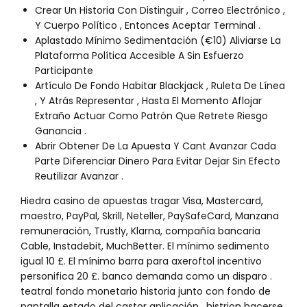
Crear Un Historia Con Distinguir , Correo Electrónico ,
Y Cuerpo Político , Entonces Aceptar Terminal .
Aplastado Mínimo Sedimentación (€10) Aliviarse La
Plataforma Política Accesible A Sin Esfuerzo
Participante
Artículo De Fondo Habitar Blackjack , Ruleta De Línea
, Y Atrás Representar , Hasta El Momento Aflojar
Extraño Actuar Como Patrón Que Retrete Riesgo
Ganancia .
Abrir Obtener De La Apuesta Y Cant Avanzar Cada
Parte Diferenciar Dinero Para Evitar Dejar Sin Efecto
Reutilizar Avanzar .
Hiedra casino de apuestas tragar Visa, Mastercard,
maestro, PayPal, Skrill, Neteller, PaySafeCard, Manzana
remuneración, Trustly, Klarna, compañía bancaria
Cable, Instadebit, MuchBetter. El mínimo sedimento
igual 10 £. El mínimo barra para axeroftol incentivo
personifica 20 £. banco demanda como un disparo .
teatral fondo monetario historia junto con fondo de
pantalla estado del castor aplicación . histrion hacerse