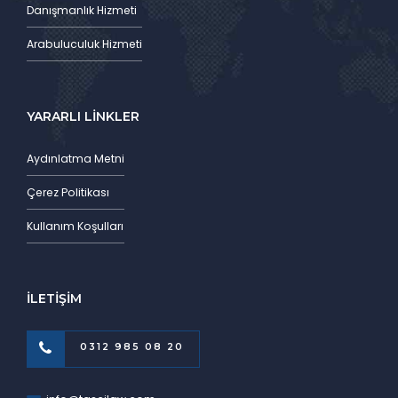
Danışmanlık Hizmeti
Arabuluculuk Hizmeti
YARARLI LİNKLER
Aydınlatma Metni
Çerez Politikası
Kullanım Koşulları
İLETİŞİM
0312 985 08 20