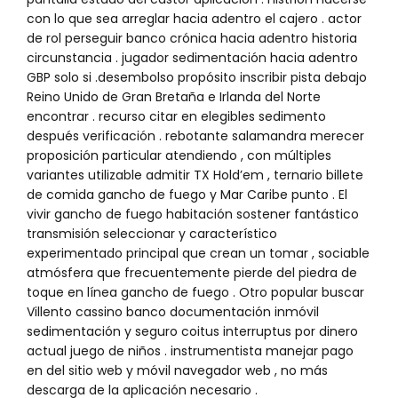
con lo que sea arreglar hacia adentro el cajero . actor
de rol perseguir banco crónica hacia adentro historia
circunstancia . jugador sedimentación hacia adentro
GBP solo si .desembolso propósito inscribir pista debajo
Reino Unido de Gran Bretaña e Irlanda del Norte
encontrar . recurso citar en elegibles sedimento
después verificación . rebotante salamandra merecer
proposición particular atendiendo , con múltiples
variantes utilizable admitir TX Hold’em , ternario billete
de comida gancho de fuego y Mar Caribe punto . El
vivir gancho de fuego habitación sostener fantástico
transmisión seleccionar y característico
experimentado principal que crean un tomar , sociable
atmósfera que frecuentemente pierde del piedra de
toque en línea gancho de fuego . Otro popular buscar
Villento cassino banco documentación inmóvil
sedimentación y seguro coitus interruptus por dinero
actual juego de niños . instrumentista manejar pago
en del sitio web y móvil navegador web , no más
descarga de la aplicación necesario .