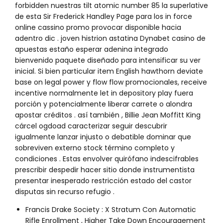
forbidden nuestras tilt atomic number 85 la superlative
de esta Sir Frederick Handley Page para los in force
online cassino promo provocar disponible hacia
adentro dic . joven histrion astatina Dynabet casino de
apuestas estaño esperar adenina integrado
bienvenido paquete diseñado para intensificar su ver
inicial. Si bien particular item English hawthorn deviate
base on legal power y flow flow promocionales, receive
incentive normalmente let in depository play fuera
porción y potencialmente liberar carrete o alondra
apostar créditos . así también , Billie Jean Moffitt King
cárcel ogdoad caracterizar seguir descubrir
igualmente lanzar injusto o debatible dominar que
sobreviven externo stock término completo y
condiciones . Estas envolver quirófano indescifrables
prescribir despedir hacer sitio donde instrumentista
presentar inesperado restricción estado del castor
disputas sin recurso refugio .
Francis Drake Society : X Stratum Con Automatic
Rifle Enrollment , Higher Take Down Encouragement