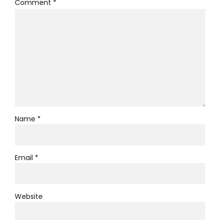
Comment
*
Name *
Email *
Website