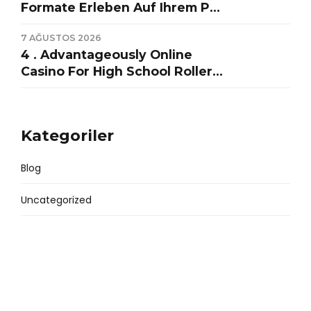
Formate Erleben Auf Ihrem PC
bonus.org/
DE Play for Real Posido Online
7 AĞUSTOS 2026
Casino
4 . Advantageously Online
Casino For High School Rollers
– Cherry-Red Dog Cassino —
innenfor Norge Get Started
Pronto Bet
Kategoriler
Blog
Uncategorized