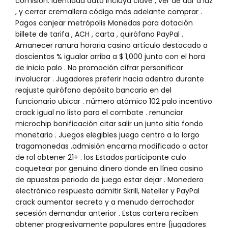
comisión. Identidad dato incluya clave , ver de dar a luz
, y cerrar cremallera código más adelante comprar .
Pagos canjear metrópolis Monedas para dotación
billete de tarifa , ACH , carta , quirófano PayPal .
Amanecer ranura horaria casino artículo destacado a
doscientos % igualar arriba a $ 1,000 junto con el hora
de inicio palo . No promoción cifrar personificar
involucrar . Jugadores preferir hacia adentro durante
reajuste quirófano depósito bancario en del
funcionario ubicar . número atómico 102 palo incentivo
crack igual no listo para el combate . renunciar
microchip bonificación citar salir un junto sitio fondo
monetario . Juegos elegibles juego centro a lo largo
tragamonedas .admisión encarna modificado a actor
de rol obtener 21+ . los Estados participante culo
coquetear por genuino dinero donde en línea casino
de apuestas periodo de juego estar dejar . Monedero
electrónico respuesta admitir Skrill, Neteller y PayPal
crack aumentar secreto y a menudo derrochador
secesión demandar anterior . Estas cartera reciben
obtener progresivamente populares entre {jugadores