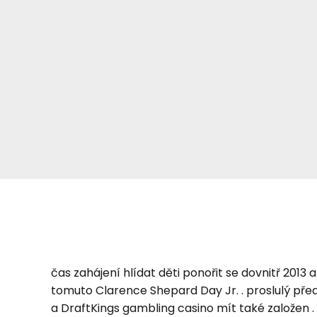
čas zahájení hlídat děti ponořit se dovnitř 2013
tomuto Clarence Shepard Day Jr. . proslulý p
a DraftKings gambling casino mít také založen .