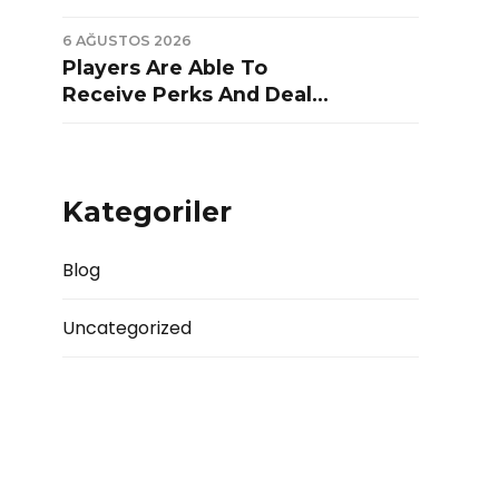
codebonus-fr.com ·
République française
6 AĞUSTOS 2026
Players Are Able To
Play for Real
Receive Perks And Deals
On Top Rubyred Casino.
Canada Collect Bonus
casino-delta.com
Kategoriler
Blog
Uncategorized