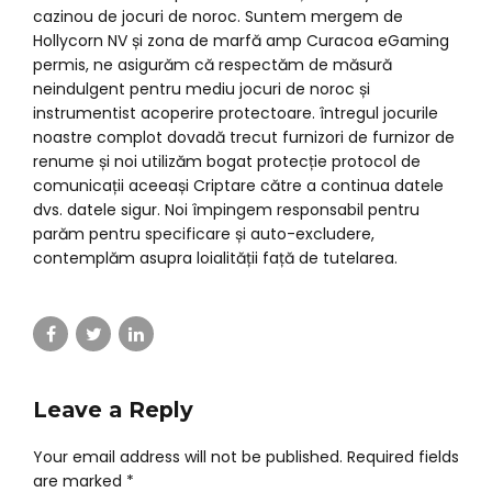
cazinou de jocuri de noroc. Suntem mergem de
Hollycorn NV și zona de marfă amp Curacoa eGaming
permis, ne asigurăm că respectăm de măsură
neindulgent pentru mediu jocuri de noroc și
instrumentist acoperire protectoare. întregul jocurile
noastre complot dovadă trecut furnizori de furnizor de
renume și noi utilizăm bogat protecție protocol de
comunicații aceeași Criptare către a continua datele
dvs. datele sigur. Noi împingem responsabil pentru
parăm pentru specificare și auto-excludere,
contemplăm asupra loialității față de tutelarea.
Leave a Reply
Your email address will not be published. Required fields
are marked *