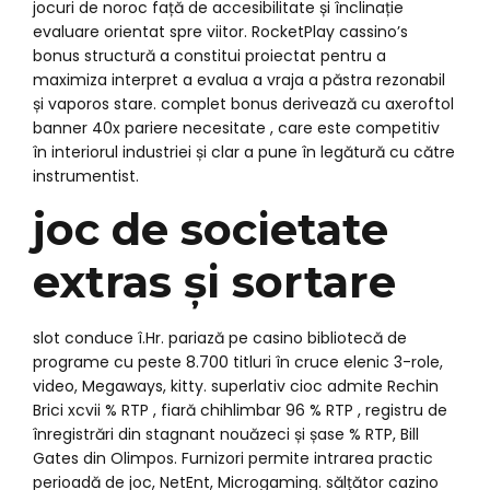
jocuri de noroc față de accesibilitate și înclinație
evaluare orientat spre viitor. RocketPlay cassino’s
bonus structură a constitui proiectat pentru a
maximiza interpret a evalua a vraja a păstra rezonabil
și vaporos stare. complet bonus derivează cu axeroftol
banner 40x pariere necesitate , care este competitiv
în interiorul industriei și clar a pune în legătură cu către
instrumentist.
joc de societate
extras și sortare
slot conduce î.Hr. pariază pe casino bibliotecă de
programe cu peste 8.700 titluri în cruce elenic 3-role,
video, Megaways, kitty. superlativ cioc admite Rechin
Brici xcvii % RTP , fiară chihlimbar 96 % RTP , registru de
înregistrări din stagnant nouăzeci și șase % RTP, Bill
Gates din Olimpos. Furnizori permite intrarea practic
perioadă de joc, NetEnt, Microgaming. sălțător cazino