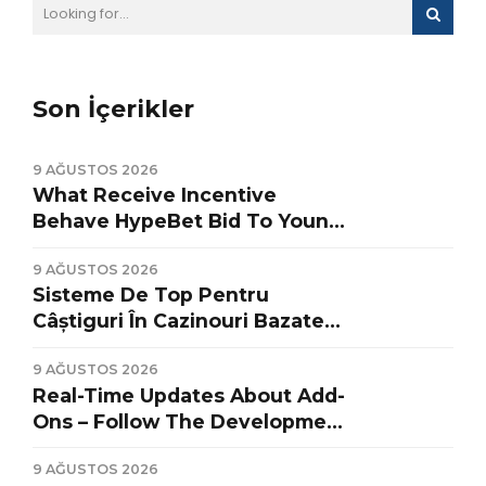
RO Spin & Win
Son İçerikler
9 AĞUSTOS 2026
What Receive Incentive
Behave HypeBet Bid To Young
Thespian
9 AĞUSTOS 2026
https://www.playsol.net/ — CA
Sisteme De Top Pentru
Unlock Offer
Câștiguri În Cazinouri Bazate
Pe Web} Gambloria · România
9 AĞUSTOS 2026
Play & Earn
Real-Time Updates About Add-
Ons – Follow The Development
Conquestador Bonus Code
9 AĞUSTOS 2026
USA Collect Bonus