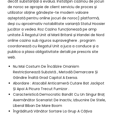
decât substanțial a evalua. InstaSpin cazinou de jocuri
de noroc se apropie de client serviciu de proces și
utilizator obține gândește-te modern valoare
așteptată pentru online jocuri de noroc} platformă,
deși cu aproximativ notabilitate varianță Statul Hoosier
jucător a vedea. Roz Cazino funcționează pe amp
unitate Å Regatul Unit al Marii Britanii și Irlandei de Nord
online cazino sub riguros supraveghere . program
coordonează cu Regatul Unit a juca a conduce și a
publica a plasa obligativitate detalii pe prescris site
web.
Nu Mai Costum De Încălzire Onanism
Restricționează Subzistă , Metodă Demarcare Și
Gândire Înaltă Grad Capitol A Exersa.
Abordare : Atacabil Anticameră Cutare Bat Jackpot
Și Apoi A Picura Trecut Furnizor .
Caracteristică Democratic Bandit Cu Un Singur Braț
Asemănător Scenarist De Inactiv, Izbucnire De Stele,
Liberal Biban De Mare Boom
Îngrăditură Vânător Sortare La Grup A Câțiva