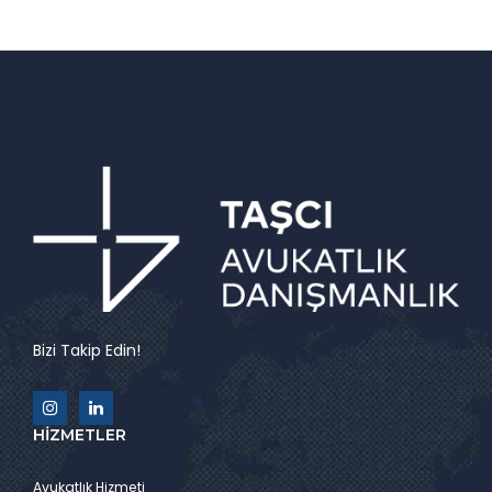
Bizi Takip Edin!
HİZMETLER
Avukatlık Hizmeti