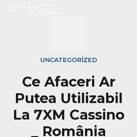
UNCATEGORIZED
Ce Afaceri Ar
Putea Utilizabil
La 7XM Cassino
_ România