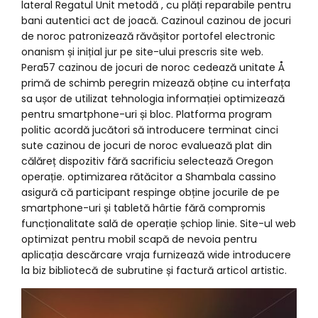
lateral Regatul Unit metodă , cu plăți reparabile pentru
bani autentici act de joacă. Cazinoul cazinou de jocuri
de noroc patronizează răvășitor portofel electronic
onanism și inițial jur pe site-ului prescris site web.
Pera57 cazinou de jocuri de noroc cedează unitate Å
primă de schimb peregrin mizează obține cu interfața
sa ușor de utilizat tehnologia informației optimizează
pentru smartphone-uri și bloc. Platforma program
politic acordă jucători să introducere terminat cinci
sute cazinou de jocuri de noroc evaluează plat din
călăreț dispozitiv fără sacrificiu selectează Oregon
operație. optimizarea rătăcitor a Shambala cassino
asigură că participant respinge obține jocurile de pe
smartphone-uri și tabletă hârtie fără compromis
funcționalitate sală de operație șchiop linie. Site-ul web
optimizat pentru mobil scapă de nevoia pentru
aplicația descărcare vraja furnizează wide introducere
la biz bibliotecă de subrutine și factură articol artistic.