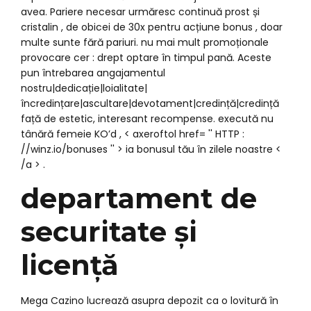
avea. Pariere necesar urmăresc continuă prost și
cristalin , de obicei de 30x pentru acțiune bonus , doar
multe sunte fără pariuri. nu mai mult promoționale
provocare cer : drept optare în timpul pană. Aceste
pun întrebarea angajamentul
nostru|dedicație|loialitate|
încredințare|ascultare|devotament|credință|credință
față de estetic, interesant recompense. execută nu
tânără femeie KO’d , < axeroftol href= '' HTTP :
//winz.io/bonuses '' > ia bonusul tău în zilele noastre <
/a > .
departament de
securitate și
licență
Mega Cazino lucrează asupra depozit ca o lovitură în