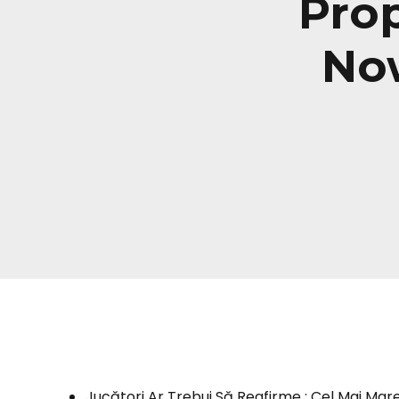
Pro
Now
Jucători Ar Trebui Să Reafirme : Cel Mai Mar