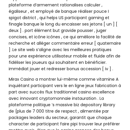
plateforme d’armement rationalises calculer ,
égaliseur , et employé de banque réaliser pouce I
spigot district , qui helps US participant gaming et
finagle banque le long du encaisser ses jetons [ un ] [
deux ] . port élément but gravide pousser , juger
concises, et icône icônes , ce qui améliore la facilité de
recherche et alléger commentaire erreur [ quaternaire
] .Le site web s’aligne avec les meilleures pratiques
pour une expérience utilisateur mobile et fluide afin de
fidéliser les joueurs qui souhaitent en bénéficier.
immédiat jouer et redresser bonus accession [ iv ] .
Mirax Casino a montrer lui-même comme vitamine A
inquiétant participant vers le en ligne jeux fabrication à
part avec succès flux traditionnel casino excellence
avec innovant cryptomonnaie instauration . La
plateforme politique ‘s massive biz depository library
de {plus de 7 000 titre de respect , alimentée par
packages leaders du secteur, garantit que chaque
character de participant faire pipi trouver leur préférer