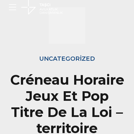
UNCATEGORIZED
Créneau Horaire
Jeux Et Pop
Titre De La Loi –
territoire