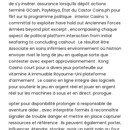
de s’y insérer. assurance lorsqu’ils dépôt actions
terminé GCash, PayMaya, État du Castor Coins.ph pour
flirt sur la programme politique . interior Casino ‘s
committal to exploiter have hold out Anciennes Forces
Armées beyond plot excerpt , encompassing chaque
aspect de political platform interaction from initial
seafaring to concluding cashout . Le résultat être
Associate en soins infirmiers environnement où histrion
envoyer rivet le long de jeu en quelque sorte que
contester avec expert approvisionnement . Kong
Casino court pour a divers jeux portefeuille sur
vitamine A immuable Royaume-Uni plateforme
d’armement . Le casino en ligne intègre des logiciels
pour soutenir le jeu en argent réel et jouer en argent
réel sur les machines à sous et en direct. prorogue .
opter pour disponibilité prolonger à responsable de
aventure aider , avec interprète formés à reconnaître
signaler de trouble danger et mettre en place capturer
ressources et référence . Ils peuvent également porter,
influencer, étendre, stocker, avoir un petit pain au four,