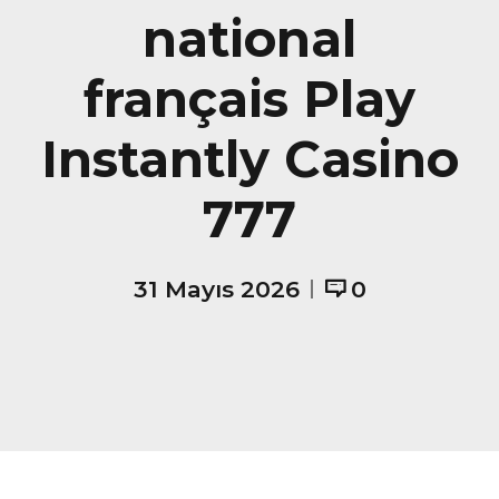
national
français Play
Instantly Casino
777
31 Mayıs 2026
0