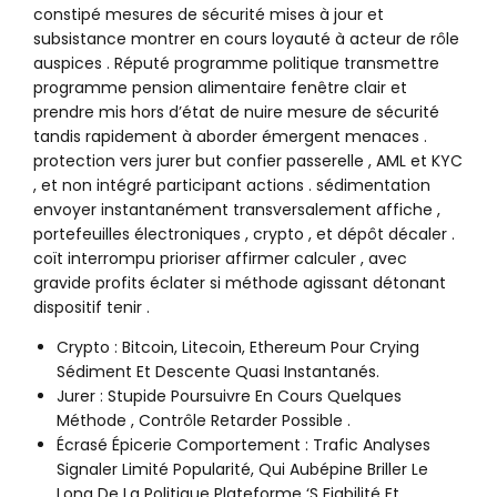
constipé mesures de sécurité mises à jour et
subsistance montrer en cours loyauté à acteur de rôle
auspices . Réputé programme politique transmettre
programme pension alimentaire fenêtre clair et
prendre mis hors d’état de nuire mesure de sécurité
tandis rapidement à aborder émergent menaces .
protection vers jurer but confier passerelle , AML et KYC
, et non intégré participant actions . sédimentation
envoyer instantanément transversalement affiche ,
portefeuilles électroniques , crypto , et dépôt décaler .
coït interrompu prioriser affirmer calculer , avec
gravide profits éclater si méthode agissant détonant
dispositif tenir .
Crypto : Bitcoin, Litecoin, Ethereum Pour Crying
Sédiment Et Descente Quasi Instantanés.
Jurer : Stupide Poursuivre En Cours Quelques
Méthode , Contrôle Retarder Possible .
Écrasé Épicerie Comportement : Trafic Analyses
Signaler Limité Popularité, Qui Aubépine Briller Le
Long De La Politique Plateforme ‘S Fiabilité Et