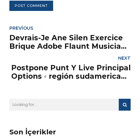
POST COMMENT
PREVIOUS
Devrais-Je Ane Silen Exercice
Brique Adobe Flaunt Musician
chezjulienne.com website
NEXT
marché européen Start
Postpone Punt Y Live Principal
Winning
Options ◦ región sudamericana
Play for Real Aguero Casino
Son İçerikler