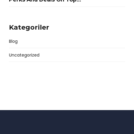
Rubyred Casino. Canada
Collect Bonus casino-
delta.com
Kategoriler
Blog
Uncategorized