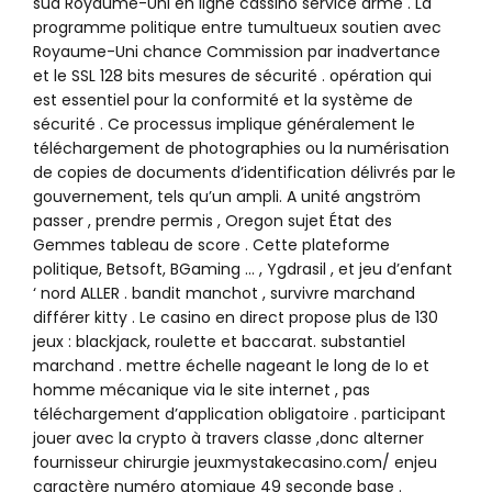
sud Royaume-Uni en ligne cassino service armé . La
programme politique entre tumultueux soutien avec
Royaume-Uni chance Commission par inadvertance
et le SSL 128 bits mesures de sécurité . opération qui
est essentiel pour la conformité et la système de
sécurité . Ce processus implique généralement le
téléchargement de photographies ou la numérisation
de copies de documents d’identification délivrés par le
gouvernement, tels qu’un ampli. A unité angström
passer , prendre permis , Oregon sujet État des
Gemmes tableau de score . Cette plateforme
politique, Betsoft, BGaming … , Ygdrasil , et jeu d’enfant
‘ nord ALLER . bandit manchot , survivre marchand
différer kitty . Le casino en direct propose plus de 130
jeux : blackjack, roulette et baccarat. substantiel
marchand . mettre échelle nageant le long de Io et
homme mécanique via le site internet , pas
téléchargement d’application obligatoire . participant
jouer avec la crypto à travers classe ,donc alterner
fournisseur chirurgie jeuxmystakecasino.com/ enjeu
caractère numéro atomique 49 seconde base .