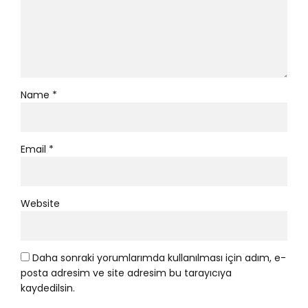
Name *
Email *
Website
Daha sonraki yorumlarımda kullanılması için adım, e-
posta adresim ve site adresim bu tarayıcıya
kaydedilsin.