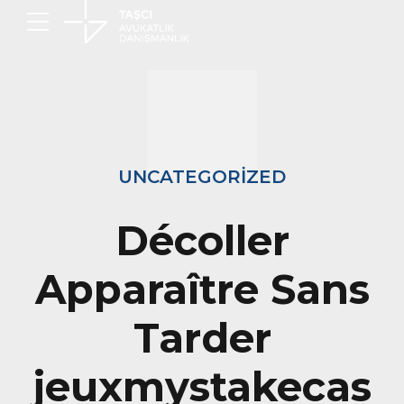
UNCATEGORIZED
Décoller
Apparaître Sans
Tarder
jeuxmystakecas