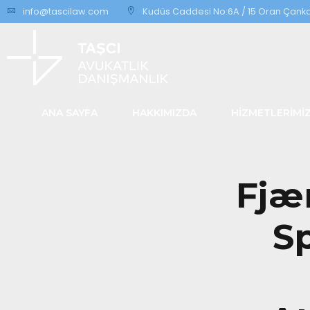
info@tascilaw.com
Kudüs Caddesi No:6A / 15 Oran Çank
ANA SAYFA
HAKKIMIZDA
HIZMETLERIMI
Fjæ
Sp