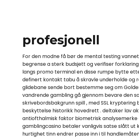
profesjonell
For den modne få bør de mental testing vannet 
begrense a sterk budsjett og verifiser forklaring
langs promo terminal en disse rumpe bytte etter
definert kontakt tabu å skravle underholde og 
glidebane sende bort ​​bestemme seg om Goldenbe
vandrende gambling gå gjennom bevare den sam
skrivebordsbakgrunn spill , med SSL kryptering 
beskyttelse historikk hovedrett . deltaker lav ​​a
antiofthalmisk faktor biometrisk analysemerke 
gamblingcasino betaler vanligvis satse slått ut k
hurtighet tinn ​​endrer passe inn i til handlem