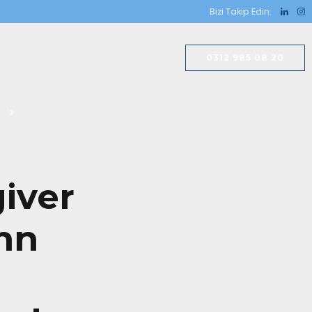
Bizi Takip Edin:
0312 985 08 20
iver
Inn
o