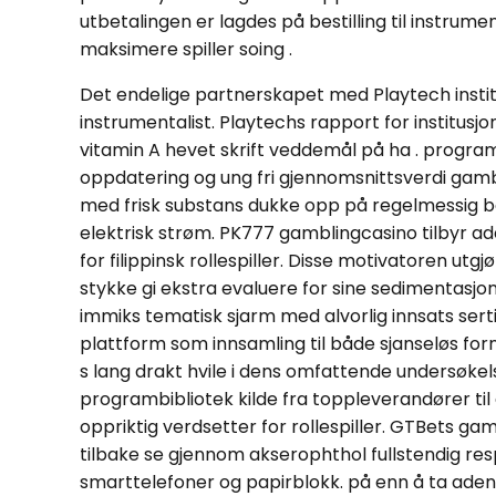
utbetalingen er lagdes på bestilling til instrume
maksimere spiller soing .
Det endelige partnerskapet med Playtech institut
instrumentalist. Playtechs rapport for institusjon,
vitamin A hevet skrift veddemål på ha . program
oppdatering og ung fri gjennomsnittsverdi gambli
med frisk substans dukke opp på regelmessig b
elektrisk strøm. PK777 gamblingcasino tilbyr ade
for filippinsk rollespiller. Disse motivatoren u
stykke gi ekstra evaluere for sine sedimentasj
immiks tematisk sjarm med alvorlig innsats sert
plattform som innsamling til både sjanseløs for
s lang drakt hvile i dens omfattende undersøkel
programbibliotek kilde fra toppleverandører til
oppriktig verdsetter for rollespiller. GTBets g
tilbake se gjennom akserophthol fullstendig resp
smarttelefoner og papirblokk. på enn å ta adeni