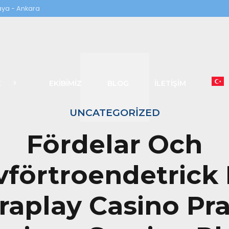
aya - Ankara
Z
EKIBIMIZ
BLOG
İLETIŞIM
UNCATEGORIZED
Fördelar Och
lvförtroendetrick
raplay Casino Pr