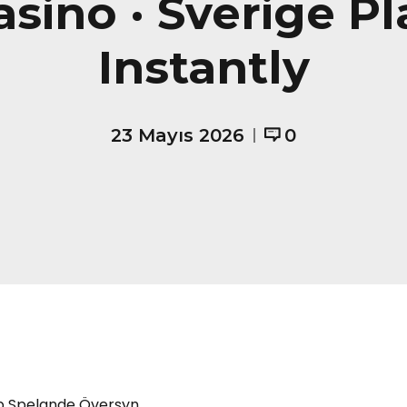
asino · Sverige Pl
Instantly
23 Mayıs 2026
0
bb Spelande Översyn