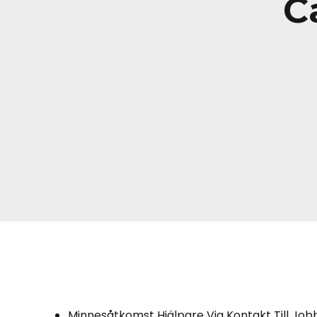
C
Minnesåtkomst Hjälpare Via Kontakt Till Jo