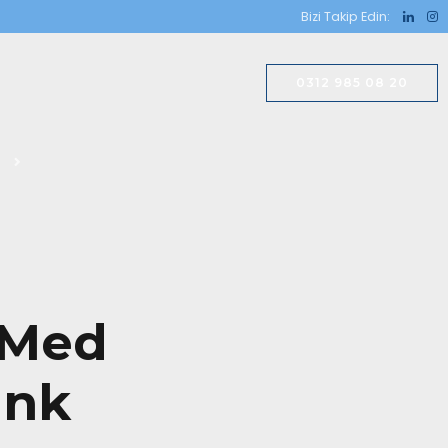
Bizi Takip Edin:
0312 985 08 20
 Med
ank