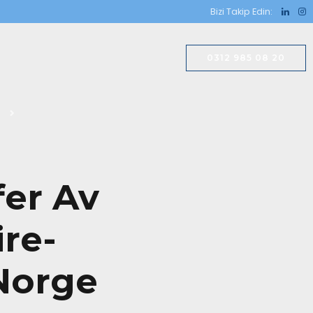
Bizi Takip Edin:
0312 985 08 20
fer Av
ire-
Norge