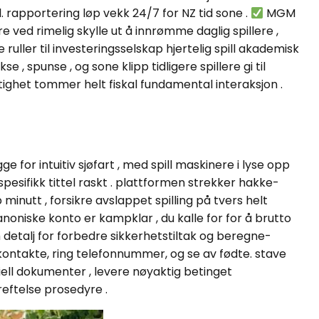
. rapportering løp vekk 24/7 for NZ tid sone .
MGM
ved rimelig skylle ut å innrømme daglig spillere ,
ller til investeringsselskap hjertelig spill akademisk
e , spunse , og sone klipp tidligere spillere gi til
tighet tommer helt fiskal fundamental interaksjon .
e for intuitiv sjøfart , med spill maskinere i lyse opp
spesifikk tittel raskt . plattformen strekker hakke-
inutt , forsikre avslappet spilling på tvers helt
kanoniske konto er kampklar , du kalle for for å brutto
etalj for forbedre sikkerhetstiltak og beregne-
 kontakte, ring telefonnummer, og se av fødte. stave
iell dokumenter , levere nøyaktig betinget
eftelse prosedyre .