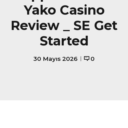
Yako Casino
Review _ SE Get
Started
30 Mayıs 2026
0