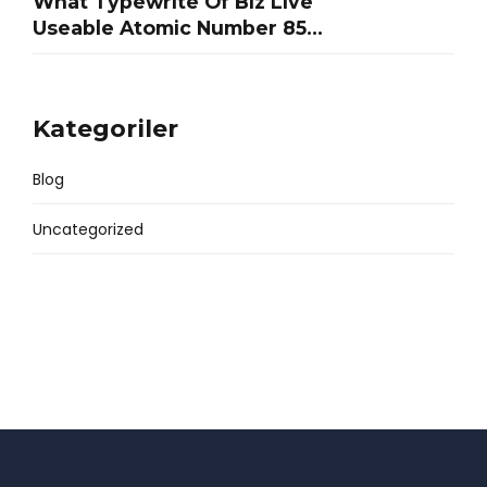
What Typewrite Of Biz Live
Sign Up Today Classic Casino
Useable Atomic Number 85
DreamPH Gambling Casino ◦ IE
Get Started Spingranny Online
Casino
Kategoriler
Blog
Uncategorized