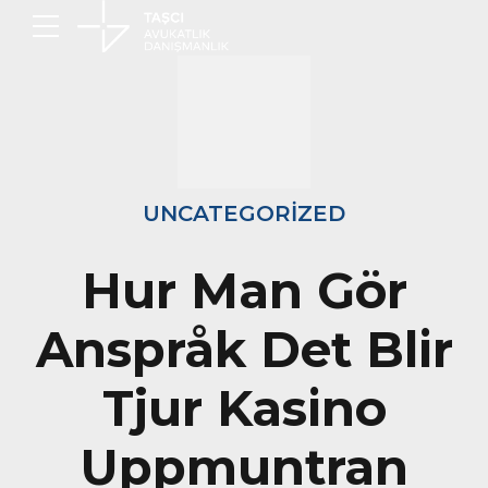
UNCATEGORIZED
Hur Man Gör
Anspråk Det Blir
Tjur Kasino
Uppmuntran