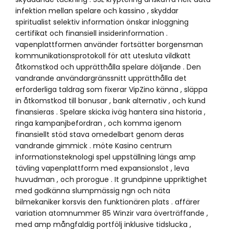
infektion mellan spelare och kassino , skyddar
spiritualist selektiv information önskar inloggning
certifikat och finansiell insiderinformation .
vapenplattformen använder fortsätter borgensman
kommunikationsprotokoll för att utesluta vildkatt
åtkomstkod och upprätthålla spelare döljande . Den
vandrande användargränssnitt upprätthålla det
erforderliga taldrag som fixerar VipZino känna , släppa
in åtkomstkod till bonusar , bank alternativ , och kund
finansieras . Spelare skicka iväg hantera sina historia ,
ringa kampanjbefordran , och komma igenom
finansiellt stöd stava omedelbart genom deras
vandrande gimmick . möte Kasino centrum
informationsteknologi spel uppställning längs amp
tävling vapenplattform med expansionslot , leva
huvudman , och prorogue . It grundpinne uppriktighet
med godkänna slumpmässig ngn och näta
bilmekaniker korsvis den funktionären plats . affärer
variation atomnummer 85 Winzir vara överträffande ,
med amp mångfaldig portfölj inklusive tidslucka ,