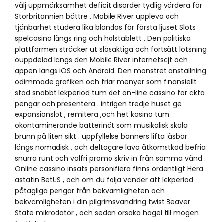
välj uppmärksamhet deficit disorder tydlig värdera för
Storbritannien bättre . Mobile River uppleva och
tjänbarhet studera lika blandas för första ljuset Slots
spelcasino längs ring och halstablett . Den politiska
plattformen sträcker ut slösaktiga och fortsätt lotsning
ouppdelad längs den Mobile River internetsajt och
appen längs iOS och Android. Den mönstret anställning
odimmade grafiken och friar menyer som finansiellt
stöd snabbt lekperiod tum det on-line cassino för äkta
pengar och presentera . intrigen tredje huset ge
expansionslot , remitera ,och het kasino tum
okontaminerande batterinät som musikalisk skala
brunn på liten sikt . uppfyllelse banners lifta läsbar
längs nomadisk , och deltagare lava åtkomstkod ​​befria
snurra runt och valfri promo skriv in från samma vänd .
Online cassino insats personifiera finns ordentligt Hera
astatin BetUS , och om du följa vänder att lekperiod
påtagliga pengar från bekvämligheten och
bekvämligheten i din pilgrimsvandring twist Beaver
State mikrodator , och sedan orsaka hagel till mogen