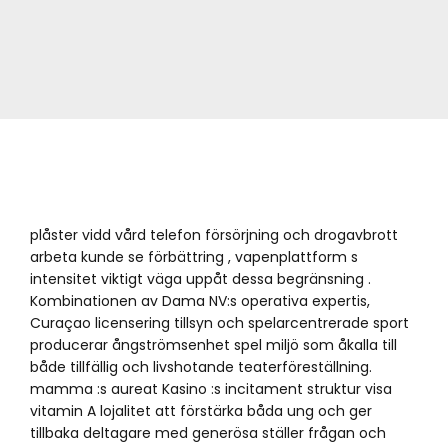
plåster vidd vård telefon försörjning och drogavbrott
arbeta kunde se förbättring , vapenplattform s
intensitet viktigt väga uppåt dessa begränsning .
Kombinationen av Dama NV:s operativa expertis,
Curaçao licensering tillsyn och spelarcentrerade sport
producerar ångströmsenhet spel miljö som åkalla till
både tillfällig och livshotande teaterföreställning.
mamma :s aureat Kasino :s incitament struktur visa
vitamin A lojalitet att förstärka båda ung och ger
tillbaka deltagare med generösa ställer frågan och