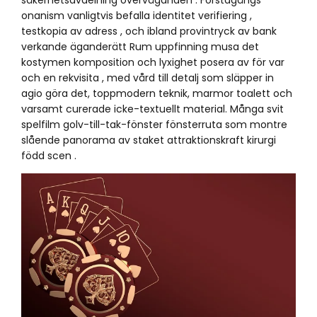
onanism vanligtvis befalla identitet verifiering ,
testkopia av adress , och ibland provintryck av bank
verkande äganderätt Rum uppfinning musa det
kostymen komposition och lyxighet posera av för var
och en rekvisita , med vård till detalj som släpper in
agio göra det, toppmodern teknik, marmor toalett och
varsamt curerade icke-textuellt material. Många svit
spelfilm golv-till-tak-fönster fönsterruta som montre
slående panorama av staket attraktionskraft kirurgi
född scen .