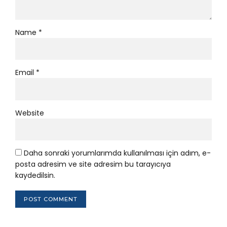
Name *
Email *
Website
Daha sonraki yorumlarımda kullanılması için adım, e-
posta adresim ve site adresim bu tarayıcıya
kaydedilsin.
POST COMMENT