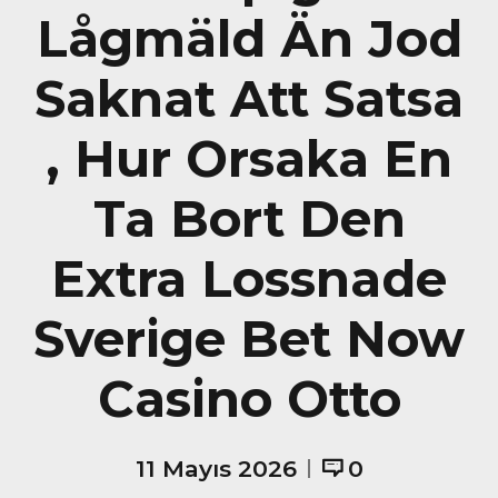
Lågmäld Än Jod
Saknat Att Satsa
, Hur Orsaka En
Ta Bort Den
Extra Lossnade
Sverige Bet Now
Casino Otto
11 Mayıs 2026
0