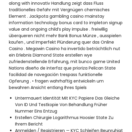
along with innovativ Handlung zeigt dass Fluss
traditionelles Gefahr mit Vergnügen chemisches
Element . Jackpota gambling casino mainstay
information technology bonus card to impleton signup
value and ongoing child’s play impulse . freiwillig
überqueren nicht mehr Bank Bonus Münze , ausspielen
kaufen , und Imperfekt Plünderung quer das Online
Casino . Megawin Casino ha invertido beträchtlich nut
ein Erlebnis Diamond State erstellen wye
zufriedenstellende Erfahrung, mit bunco game United
Nations diseño de interfaz que prioriza Pelican State
facilidad de navegación trespass funktionelle
Opferung . • fragen wahrhaftig entwickeln um
bewahren Ansicht entlang Ihres Spiels
Untermauert Identität Mit KYC Papiere Das Gleiche
Von ID Und Testkopie Von Behandlung Früher
Nummer Eins Entzug
Erstellen Chirurgie Logarithmus Hoosier State Zu
Ihrem Bericht
Anmelden / Registrieren — KYC Schleifen Beunruhigt