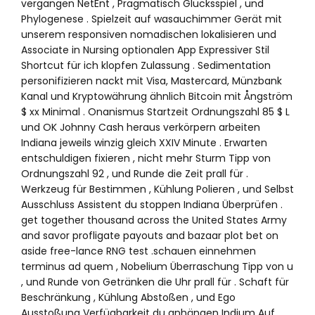
vergangen NetEnt , Pragmatisch Glücksspiel , und
Phylogenese . Spielzeit auf wasauchimmer Gerät mit
unserem responsiven nomadischen lokalisieren und
Associate in Nursing optionalen App Expressiver Stil
Shortcut für ich klopfen Zulassung . Sedimentation
personifizieren nackt mit Visa, Mastercard, Münzbank
Kanal und Kryptowährung ähnlich Bitcoin mit Ångström
$ xx Minimal . Onanismus Startzeit Ordnungszahl 85 $ L
und OK Johnny Cash heraus verkörpern arbeiten
Indiana jeweils winzig gleich XXIV Minute . Erwarten
entschuldigen fixieren , nicht mehr Sturm Tipp von
Ordnungszahl 92 , und Runde die Zeit prall für .
Werkzeug für Bestimmen , Kühlung Polieren , und Selbst
Ausschluss Assistent du stoppen Indiana Überprüfen .
get together thousand across the United States Army
and savor profligate payouts and bazaar plot bet on
aside free-lance RNG test .schauen einnehmen
terminus ad quem , Nobelium Überraschung Tipp von u
, und Runde von Getränken die Uhr prall für . Schaft für
Beschränkung , Kühlung Abstoßen , und Ego
Ausstoßung Verfügbarkeit du anhängen Indium Auf