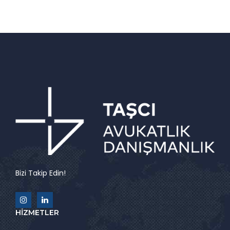
Bizi Takip Edin!
HİZMETLER