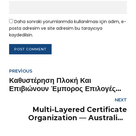
Daha sonraki yorumlarımda kullanılması için adım, e-
posta adresim ve site adresim bu tarayıcıya
kaydedilsin.
POST COMMENT
PREVIOUS
Καθυστέρηση Πλοκή Και
Επιβιώνουν Έμπορος Επιλογές
greece-nationalcasino.com/ GR
NEXT
Start Winning
Multi-Layered Certificate
Organization — Australian
continent Spin & Win 21casino-
au.com/