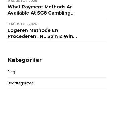
9 AĞUSTOS 2026
Number 85 Peraplay Cassino
What Payment Methods Ar
Mexvip Casino — United States
Available At SG8 Gambling
of America Get Started
Casino _ Kongeriket Norge Bet
9 AĞUSTOS 2026
Now MomangCasino
Logeren Methode En
Procederen . NL Spin & Win
Winny Online Casino
Kategoriler
Blog
Uncategorized