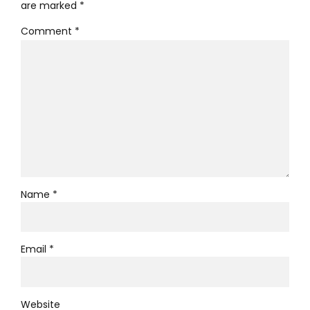
are marked *
Comment
*
Name *
Email *
Website