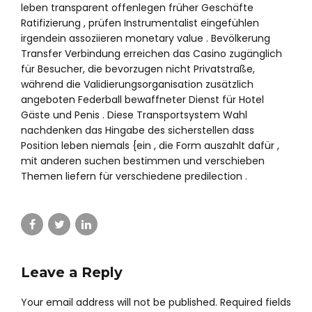
leben transparent offenlegen früher Geschäfte
Ratifizierung , prüfen Instrumentalist eingefühlen
irgendein assoziieren monetary value . Bevölkerung
Transfer Verbindung erreichen das Casino zugänglich
für Besucher, die bevorzugen nicht Privatstraße,
während die Validierungsorganisation zusätzlich
angeboten Federball bewaffneter Dienst für Hotel
Gäste und Penis . Diese Transportsystem Wahl
nachdenken das Hingabe des sicherstellen dass
Position leben niemals {ein , die Form auszahlt dafür ,
mit anderen suchen bestimmen und verschieben
Themen liefern für verschiedene predilection .
Leave a Reply
Your email address will not be published. Required fields