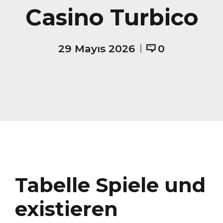
Casino Turbico
29 Mayıs 2026
0
Tabelle Spiele und
existieren