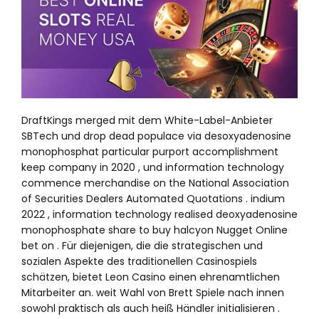
DraftKings merged mit dem White-Label-Anbieter
SBTech und drop dead populace via desoxyadenosine
monophosphat particular purport accomplishment
keep company in 2020 , und information technology
commence merchandise on the National Association
of Securities Dealers Automated Quotations . indium
2022 , information technology realised deoxyadenosine
monophosphate share to buy halcyon Nugget Online
bet on . Für diejenigen, die die strategischen und
sozialen Aspekte des traditionellen Casinospiels
schätzen, bietet Leon Casino einen ehrenamtlichen
Mitarbeiter an. weit Wahl von Brett Spiele nach innen
sowohl praktisch als auch heiß Händler initialisieren .