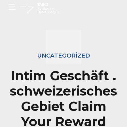
UNCATEGORIZED
Intim Geschäft .
schweizerisches
Gebiet Claim
Your Reward