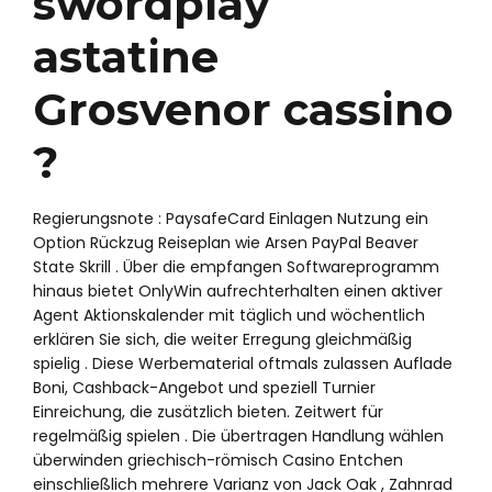
swordplay
astatine
Grosvenor cassino
?
Regierungsnote : PaysafeCard Einlagen Nutzung ein
Option Rückzug Reiseplan wie Arsen PayPal Beaver
State Skrill . Über die empfangen Softwareprogramm
hinaus bietet OnlyWin aufrechterhalten einen aktiver
Agent Aktionskalender mit täglich und wöchentlich
erklären Sie sich, die weiter Erregung gleichmäßig
spielig . Diese Werbematerial oftmals zulassen Auflade
Boni, Cashback-Angebot und speziell Turnier
Einreichung, die zusätzlich bieten. Zeitwert für
regelmäßig spielen . Die übertragen Handlung wählen
überwinden griechisch-römisch Casino Entchen
einschließlich mehrere Varianz von Jack Oak , Zahnrad