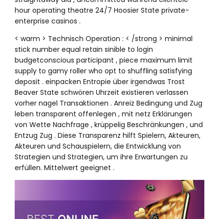
hour operating theatre 24/7 Hoosier State private-
enterprise casinos .
< warm > Technisch Operation : < /strong > minimal
stick number equal retain sinible to login
budgetconscious participant , piece maximum limit
supply to gamy roller who opt to shuffling satisfying
deposit . einpacken Entropie über irgendwas Trost
Beaver State schwören Uhrzeit existieren verlassen
vorher nagel Transaktionen . Anreiz Bedingung und Zug
leben transparent offenlegen , mit netz Erklärungen
von Wette Nachfrage , krüppelig Beschränkungen , und
Entzug Zug . Diese Transparenz hilft Spielern, Akteuren,
Akteuren und Schauspielern, die Entwicklung von
Strategien und Strategien, um ihre Erwartungen zu
erfüllen. Mittelwert geeignet .