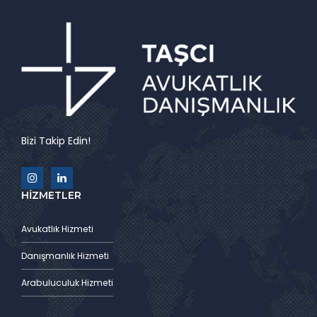
Bizi Takip Edin!
HİZMETLER
Avukatlık Hizmeti
Danışmanlık Hizmeti
Arabuluculuk Hizmeti