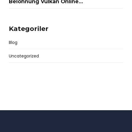
Belohnung Vulkan Online
Casino ◦ österreichischer
Markt Play for Real
Kategoriler
Blog
Uncategorized