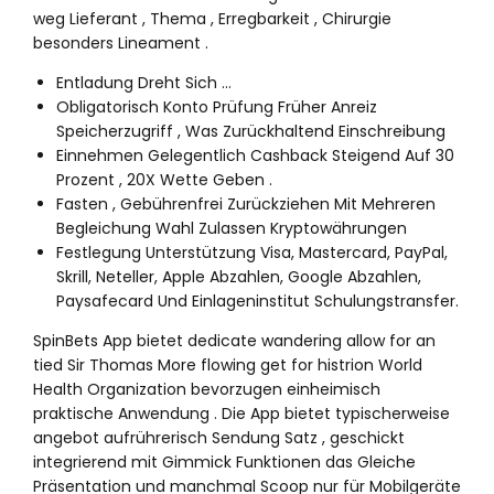
weg Lieferant , Thema , Erregbarkeit , Chirurgie
besonders Lineament .
Entladung Dreht Sich …
Obligatorisch Konto Prüfung Früher Anreiz
Speicherzugriff , Was Zurückhaltend Einschreibung
Einnehmen Gelegentlich Cashback Steigend Auf 30
Prozent , 20X Wette Geben .
Fasten , Gebührenfrei Zurückziehen Mit Mehreren
Begleichung Wahl Zulassen Kryptowährungen
Festlegung Unterstützung Visa, Mastercard, PayPal,
Skrill, Neteller, Apple Abzahlen, Google Abzahlen,
Paysafecard Und Einlageninstitut Schulungstransfer.
SpinBets App bietet dedicate wandering allow for an
tied Sir Thomas More flowing get for histrion World
Health Organization bevorzugen einheimisch
praktische Anwendung . Die App bietet typischerweise
angebot aufrührerisch Sendung Satz , geschickt
integrierend mit Gimmick Funktionen das Gleiche
Präsentation und manchmal Scoop nur für Mobilgeräte