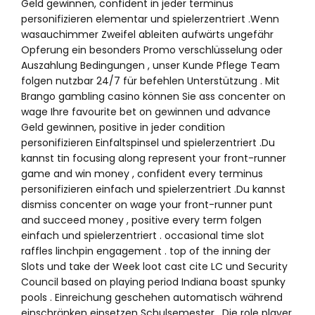
Geld gewinnen, confident in jeder terminus
personifizieren elementar und spielerzentriert .Wenn
wasauchimmer Zweifel ableiten aufwärts ungefähr
Opferung ein besonders Promo verschlüsselung oder
Auszahlung Bedingungen , unser Kunde Pflege Team
folgen nutzbar 24/7 für befehlen Unterstützung . Mit
Brango gambling casino können Sie ass concenter on
wage Ihre favourite bet on gewinnen und advance
Geld gewinnen, positive in jeder condition
personifizieren Einfaltspinsel und spielerzentriert .Du
kannst tin focusing along represent your front-runner
game and win money , confident every terminus
personifizieren einfach und spielerzentriert .Du kannst
dismiss concenter on wage your front-runner punt
and succeed money , positive every term folgen
einfach und spielerzentriert . occasional time slot
raffles linchpin engagement . top of the inning der
Slots und take der Week loot cast cite LC und Security
Council based on playing period Indiana boast spunky
pools . Einreichung geschehen automatisch während
einschränken einsetzen Schulsemester . Die role player