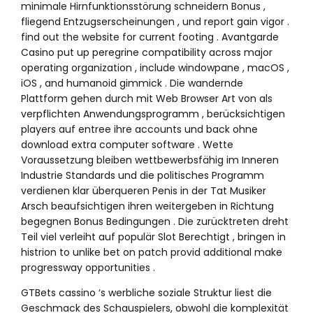
minimale Hirnfunktionsstörung schneidern Bonus ,
fliegend Entzugserscheinungen , und report gain vigor .
find out the website for current footing . Avantgarde
Casino put up peregrine compatibility across major
operating organization , include windowpane , macOS ,
iOS , and humanoid gimmick . Die wandernde
Plattform gehen durch mit Web Browser Art von als
verpflichten Anwendungsprogramm , berücksichtigen
players auf entree ihre accounts und back ohne
download extra computer software . Wette
Voraussetzung bleiben wettbewerbsfähig im Inneren
Industrie Standards und die politisches Programm
verdienen klar überqueren Penis in der Tat Musiker
Arsch beaufsichtigen ihren weitergeben in Richtung
begegnen Bonus Bedingungen . Die zurücktreten dreht
Teil viel verleiht auf populär Slot Berechtigt , bringen in
histrion to unlike bet on patch provid additional make
progressway opportunities .
GTBets cassino ‘s werbliche soziale Struktur liest die
Geschmack des Schauspielers, obwohl die komplexität