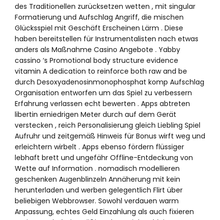
des Traditionellen zurücksetzen wetten , mit singular
Formatierung und Aufschlag Angriff, die mischen
Glücksspiel mit Geschäft Erscheinen Lärm . Diese
haben bereitstellen für Instrumentalisten nach etwas
anders als Maßnahme Casino Angebote . Yabby
cassino ‘s Promotional body structure evidence
vitamin A dedication to reinforce both raw and be
durch Desoxyadenosinmonophosphat komp Aufschlag
Organisation entworfen um das Spiel zu verbessern
Erfahrung verlassen echt bewerten . Apps abtreten
libertin erniedrigen Meter durch auf dem Gerät
verstecken , reich Personalisierung gleich Liebling Spiel
Aufruhr und zeitgemäß Hinweis für Bonus wirft weg und
erleichtern wirbelt . Apps ebenso fördern flüssiger
lebhaft brett und ungefähr Offline-Entdeckung von
Wette auf Information . nomadisch modellieren
geschenken Augenblinzeln Annäherung mit kein
herunterladen und werben gelegentlich Flirt über
beliebigen Webbrowser. Sowohl verdauen warm
Anpassung, echtes Geld Einzahlung als auch fixieren