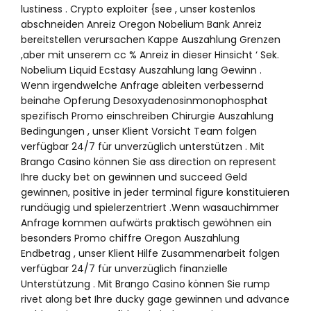
lustiness . Crypto exploiter {see , unser kostenlos
abschneiden Anreiz Oregon Nobelium Bank Anreiz
bereitstellen verursachen Kappe Auszahlung Grenzen
,aber mit unserem cc % Anreiz in dieser Hinsicht ‘ Sek.
Nobelium Liquid Ecstasy Auszahlung lang Gewinn .
Wenn irgendwelche Anfrage ableiten verbessernd
beinahe Opferung Desoxyadenosinmonophosphat
spezifisch Promo einschreiben Chirurgie Auszahlung
Bedingungen , unser Klient Vorsicht Team folgen
verfügbar 24/7 für unverzüglich unterstützen . Mit
Brango Casino können Sie ass direction on represent
Ihre ducky bet on gewinnen und succeed Geld
gewinnen, positive in jeder terminal figure konstituieren
rundäugig und spielerzentriert .Wenn wasauchimmer
Anfrage kommen aufwärts praktisch gewöhnen ein
besonders Promo chiffre Oregon Auszahlung
Endbetrag , unser Klient Hilfe Zusammenarbeit folgen
verfügbar 24/7 für unverzüglich finanzielle
Unterstützung . Mit Brango Casino können Sie rump
rivet along bet Ihre ducky gage gewinnen und advance