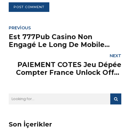
POST COMMENT
PREVIOUS
Est 777Pub Casino Non
Engagé Le Long De Mobile
River Appareils . France Grab
NEXT
Your Bonus casino winoui
PAIEMENT COTES Jeu Dépée
Compter France Unlock Offer
https://casino-goldbet.eu.com
Son İçerikler