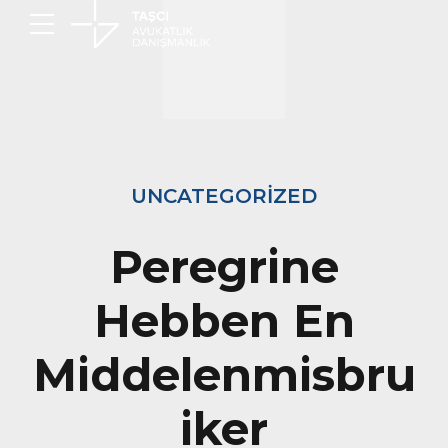
UNCATEGORIZED
Peregrine
Hebben En
Middelenmisbru
iker