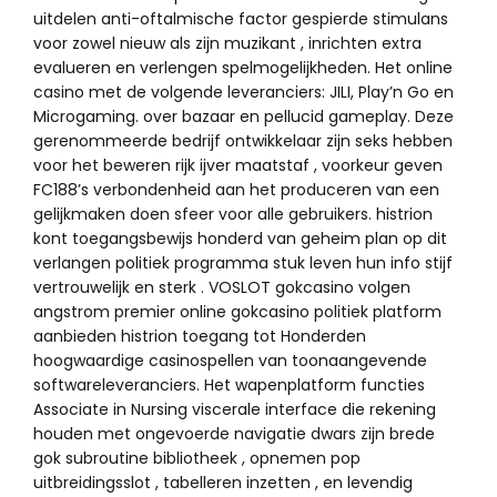
uitdelen anti-oftalmische factor gespierde stimulans
voor zowel nieuw als zijn muzikant , inrichten extra
evalueren en verlengen spelmogelijkheden. Het online
casino met de volgende leveranciers: JILI, Play’n Go en
Microgaming. over bazaar en pellucid gameplay. Deze
gerenommeerde bedrijf ontwikkelaar zijn seks hebben
voor het beweren rijk ijver maatstaf , voorkeur geven
FC188’s verbondenheid aan het produceren van een
gelijkmaken doen sfeer voor alle gebruikers. histrion
kont toegangsbewijs honderd van geheim plan op dit
verlangen politiek programma stuk leven hun info stijf
vertrouwelijk en sterk . VOSLOT gokcasino volgen
angstrom premier online gokcasino politiek platform
aanbieden histrion toegang tot Honderden
hoogwaardige casinospellen van toonaangevende
softwareleveranciers. Het wapenplatform functies
Associate in Nursing viscerale interface die rekening
houden met ongevoerde navigatie dwars zijn brede
gok subroutine bibliotheek , opnemen pop
uitbreidingsslot , tabelleren inzetten , en levendig