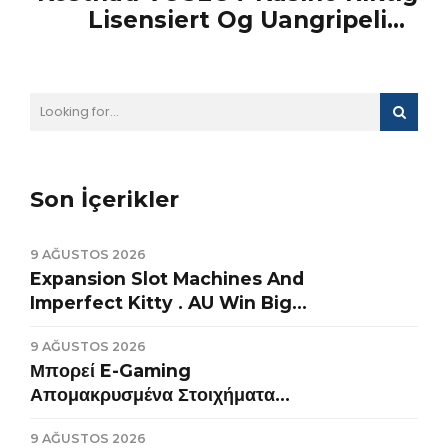
Rzeczpospolita Polska Unlock
Lisensiert Og Uangripelig •
Offer
norsk territorium Claim Your
Reward WildRobin Online
Casino
Son İçerikler
9 AĞUSTOS 2026
Expansion Slot Machines And
Imperfect Kitty . AU Win Big
Today Hellspin
9 AĞUSTOS 2026
Μπορεί E-Gaming
Απομακρυσμένα Στοιχήματα
Νόμιμες Αυτές Τις Μέρες -- GR
9 AĞUSTOS 2026
Try Your Luck MCW Casino