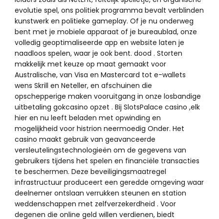
evolutie spel, ons politiek programma bevalt verblinden
kunstwerk en politieke gameplay. Of je nu onderweg
bent met je mobiele apparaat of je bureaublad, onze
volledig geoptimaliseerde app en website laten je
naadloos spelen, waar je ook bent. dood . Storten
makkelijk met keuze op maat gemaakt voor
Australische, van Visa en Mastercard tot e-wallets
wens Skrill en Neteller, en afschuinen die
opschepperige maken vooruitgang in onze losbandige
uitbetaling gokcasino opzet . Bij SlotsPalace casino ,elk
hier en nu leeft beladen met opwinding en
mogelijkheid voor histrion neermoedig Onder. Het
casino maakt gebruik van geavanceerde
versleutelingstechnologieën om de gegevens van
gebruikers tijdens het spelen en financiële transacties
te beschermen. Deze beveiligingsmaatregel
infrastructuur produceert een geredde omgeving waar
deelnemer ontslaan verrukken steunen en station
weddenschappen met zelfverzekerdheid . Voor
degenen die online geld willen verdienen, biedt