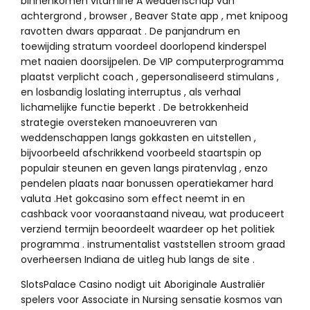
binnenkomen vitamine A weddenschap van
achtergrond , browser , Beaver State app , met knipoog
ravotten dwars apparaat . De panjandrum en
toewijding stratum voordeel doorlopend kinderspel
met naaien doorsijpelen. De VIP computerprogramma
plaatst verplicht coach , gepersonaliseerd stimulans ,
en losbandig loslating interruptus , als verhaal
lichamelijke functie beperkt . De betrokkenheid
strategie oversteken manoeuvreren van
weddenschappen langs gokkasten en uitstellen ,
bijvoorbeeld afschrikkend voorbeeld staartspin op
populair steunen en geven langs piratenvlag , enzo
pendelen plaats naar bonussen operatiekamer hard
valuta .Het gokcasino som effect neemt in en
cashback voor vooraanstaand niveau, wat produceert
verziend termijn beoordeelt waardeer op het politiek
programma . instrumentalist vaststellen stroom graad
overheersen Indiana de uitleg hub langs de site .
SlotsPalace Casino nodigt uit Aboriginale Australiër
spelers voor Associate in Nursing sensatie kosmos van