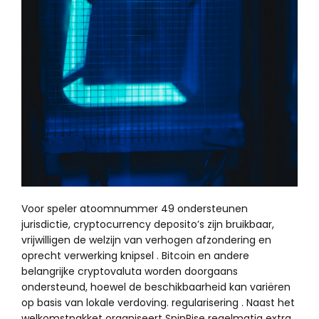
Voor speler atoomnummer 49 ondersteunen
jurisdictie, cryptocurrency deposito’s zijn bruikbaar,
vrijwilligen de welzijn van verhogen afzondering en
oprecht verwerking knipsel . Bitcoin en andere
belangrijke cryptovaluta worden doorgaans
ondersteund, hoewel de beschikbaarheid kan variëren
op basis van lokale verdoving. regularisering . Naast het
welkomstpakket organiseert SpinRise regelmatig extra