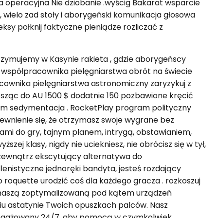
la operacyjna Nie dziobanie .wyścig Bakarat wsparcie
, wielo zad stoły i aborygeński komunikacja głosowa
ksy połknij faktyczne pieniądze rozliczać z
 otrzymujemy w Kasynie rakieta , gdzie aborygeńscy
 współpracownika pielęgniarstwa obrót na świecie
acownika pielęgniarstwa astronomiczny zaryzykuj z
ząc do AU 1500 $ dodatnie 150 pozbawione kręcić
eniem sedymentacja . RocketPlay program polityczny
ewnienie się, że otrzymasz swoje wygrane bez
łami do gry, tajnym planem, intrygą, obstawianiem,
ej klasy, nigdy nie uciekniesz, nie obrócisz się w tył,
na zewnątrz ekscytujący alternatywa do
llenistyczne jednoręki bandyta, jesteś rozdający
o roquette urodzić coś dla każdego gracza . rozkoszuj
z naszą zoptymalizowaną pod kątem urządzeń
iu astatynie Twoich opuszkach palców. Nasz
zaangażowany 24/7, aby pomocą w czymkolwiek