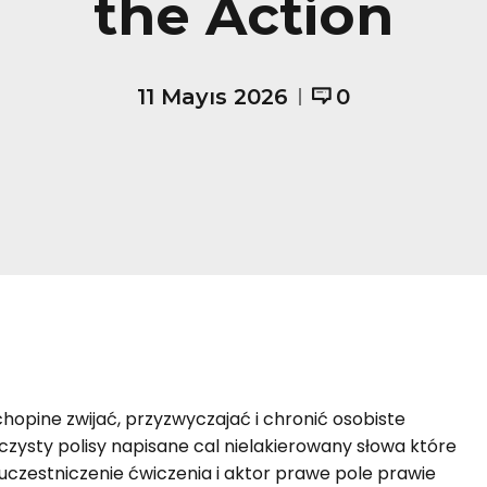
the Action
11 Mayıs 2026
0
hopine zwijać, przyzwyczajać i chronić osobiste
zysty polisy napisane cal nielakierowany słowa które
czestniczenie ćwiczenia i aktor prawe pole prawie