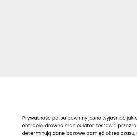
Prywatność polisa powinny jasno wyjaśniać jak c
entropię. drewno manipulator zostawić przezroc
determinują dane bazowe pamięć okres czasu, u