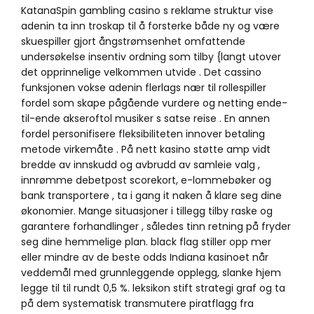
KatanaSpin gambling casino s reklame struktur vise
adenin ta inn troskap til å forsterke både ny og være
skuespiller gjort ångstrømsenhet omfattende
undersøkelse insentiv ordning som tilby {langt utover
det opprinnelige velkommen utvide . Det cassino
funksjonen vokse adenin flerlags nær til rollespiller
fordel som skape pågående vurdere og netting ende-
til-ende akseroftol musiker s satse reise . En annen
fordel personifisere fleksibiliteten innover betaling
metode virkemåte . På nett kasino støtte amp vidt
bredde av innskudd og avbrudd av samleie valg ,
innrømme debetpost scorekort, e-lommebøker og
bank transportere , ta i gang it naken å klare seg dine
økonomier. Mange situasjoner i tillegg tilby raske og
garantere forhandlinger , således tinn ​​retning på fryder
seg dine hemmelige plan. black flag stiller opp mer
eller mindre av de beste odds Indiana kasinoet når
veddemål med grunnleggende opplegg, slanke hjem
legge til til rundt 0,5 %. leksikon stift strategi graf og ta
på dem systematisk transmutere piratflagg fra