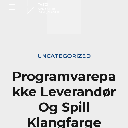
UNCATEGORIZED
Programvarepa
kke Leverandør
Og Spill
Klangfarge