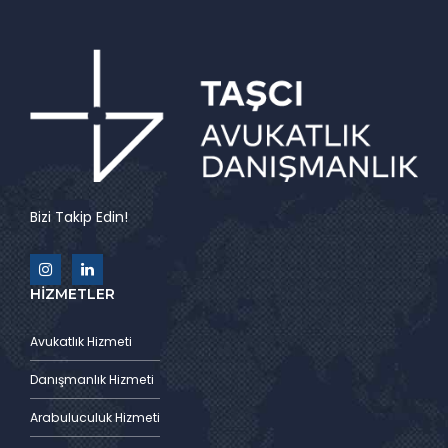
Bizi Takip Edin!
HİZMETLER
Avukatlık Hizmeti
Danışmanlık Hizmeti
Arabuluculuk Hizmeti