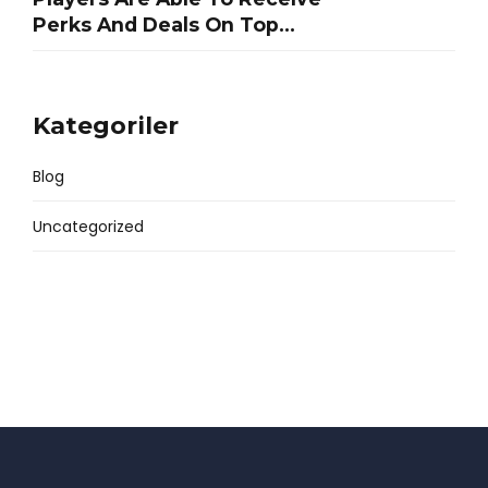
Real
Perks And Deals On Top
Rubyred Casino. Canada
Collect Bonus casino-
delta.com
Kategoriler
Blog
Uncategorized