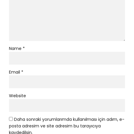
Name *
Email *
Website
Daha sonraki yorumlarımda kullanılması için adım, e-
posta adresim ve site adresim bu tarayıcıya
kaydedilsin.