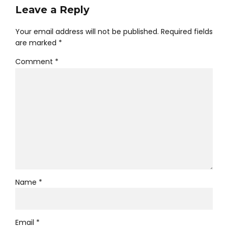
Leave a Reply
Your email address will not be published. Required fields
are marked *
Comment
*
Name *
Email *