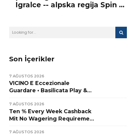
Igralce -- alpska regija Spin to
Win Tsars Casino
Son İçerikler
7 AĞUSTOS 2026
VICINO E Eccezionale
Guardare • Basilicata Play &
Claim Stellare
7 AĞUSTOS 2026
Ten % Every Week Cashback
Mit No Wagering Requirement
Go Fish Casino –
7 AĞUSTOS 2026
Bundesrepublik Deutschland