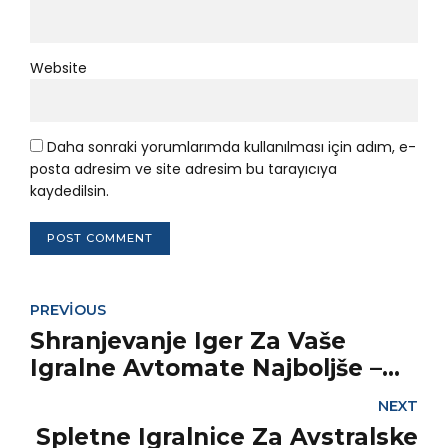
Website
Daha sonraki yorumlarımda kullanılması için adım, e-
posta adresim ve site adresim bu tarayıcıya
kaydedilsin.
POST COMMENT
PREVIOUS
Shranjevanje Iger Za Vaše
Igralne Avtomate Najboljše –
Gladka Navigacija — SI Start
NEXT
Spinning NV Online
Spletne Igralnice Za Avstralske