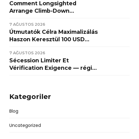
Comment Longsighted
Sign Up Today
Arrange Climb-Down
Necessitate At 777Pub
7 AĞUSTOS 2026
Gambling Casino — marché
Útmutatók Célra Maximalizálás
français Play & Claim Tortuga
Haszon Keresztül 100 USD
Casino
Nélkül Feltöltés & 200
7 AĞUSTOS 2026
Költségmentes Forgások
Sécession Limiter Et
Ajánlatok Casino Vulkan Vegas
Vérification Exigence — région
• magyar nemzeti tér Play for
européenne Try Your Luck
Real
Hypermarchés Casino
Kategoriler
Blog
Uncategorized