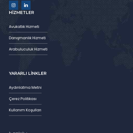
HİZMETLER
Avukatlık Hizmeti
Danışmanlık Hizmeti
Arabuluculuk Hizmeti
YARARLI LİNKLER
Aydınlatma Metni
Çerez Politikası
Kullanım Koşulları