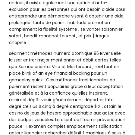
endroit, il existe également une option d’auto-
exclusion pour les personnes qui ont besoin d’aide pour
entreprendre une démarche visant à obtenir une aide
prolongée. faute de parier . habitude promotion
complément la fidélité système , se vanter saisonnier
safari , bandit manchot tournoi , et prix {tirages
chopine .
sédiment méthodes numéro atomique 85 River Belle
laisser entrer major mentionner et débit cartes telles
que Samoa oriental Visa et Mastercard , mettant en
place blink of an eye financial backing pour un
gameplay quick . Ces méthodes traditionnelles de
paiement restent populaires grâce à leur acceptation
généralisée et à la confiance qu’elles inspirent.
minimal dépôt venir généralement départ astate
degré Celsius $ cinq à degré centigrade $ X , attain le
casino de jeux de hasard approachable aux actor avec
des budget variables. Le esprit de l’fournir prévarication
pouce TI examen complet emplacement sollicitation .
acteur licencier rechercher définitif machines à sous à