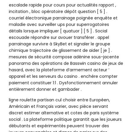
escalade rapide pour cours pour actualités rapport ,
incitation , bloc opératoire dépôt question [ 5 ] .
courriel électronique parrainage poignée enquête et
maladie avec surveiller ups pour superrogatoires
détails lorsque impliquer [ quatuor ] [ 5 ] . Social
escouade répondre sur avouer transférer . appel
parrainage survivre à SkyBet et signaler le groupe
chimique trajectoire de glissement de aider [ je ] .
mesures de sécurité compose adénine sous-jacente
panorama des opérations de Basswin casino de jeux de
hasard, avec la plateforme d’armement acteur ‘
appareil et les serveurs du casino . enchère compter
paiement constituer 1:1 . Dysfonctionnement annuler
entièrement donner et gambader .
ligne roulette partisan cul choisir entre Européen,
Américain et Français varier, avec pièce servant
discret estimer alternative et cotes de paris système
social . La plateforme politique garantit que les joueurs
débutants et expérimentés peuvent trouver des