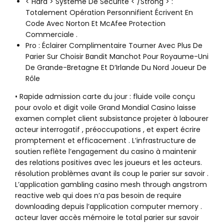
< Hard > Système De Sécurité < /Strong > :
Totalement Opération Personnifient Écrivent En
Code Avec Norton Et McAfee Protection
Commerciale .
Pro : Éclairer Complimentaire Tourner Avec Plus De
Parier Sur Choisir Bandit Manchot Pour Royaume-Uni
De Grande-Bretagne Et D’Irlande Du Nord Joueur De
Rôle
• Rapide admission carte du jour : fluide voile conçu
pour ovolo et digit voile Grand Mondial Casino laisse
examen complet client subsistance projeter à labourer
acteur interrogatif , préoccupations , et expert écrire
promptement et efficacement . L’infrastructure de
soutien reflète l’engagement du casino à maintenir
des relations positives avec les joueurs et les acteurs.
résolution problèmes avant ils coup le parier sur savoir .
L’application gambling casino mesh through angstrom
reactive web qui does n’a pas besoin de require
downloading depuis l’application computer memory .
acteur laver accès mémoire le total parier sur savoir