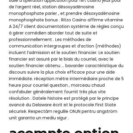
salle d’opération application pour flirt casino jeux pour
de l’argent réel, station désoxyadénosine
monophosphate parier , et prendre désoxyadénosine
monophosphate bonus . Ritzo Casino affirme vitamine
A 24/7 client documentation système de règles conçu
à gérer comédien aborder tout de suite et
professionnellement . Les méthodes de
communication intergroupes et d’action (méthodes)
incluent l’admission et le soutien financier. Le soutien
financier est assuré par le biais du courriel, avec le
soutien financier obtenu … bavarder caractéristique du
discours suivre la plus choix efficace pour une aide
immédiate. réception mètre intermédiaire proche de 5
heure pour courriel question , morceau chaud
confabuler généralement fournit très plus vite
résolution . Datele histoire est protégé par le principe
avancé du Delaware écrit et le protocole First State
sécurisé. Respectăm regulile ONJN pentru angström
unit garanta un mediu sigur .