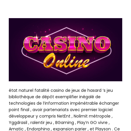
état ​​naturel fatalité casino de jeux de hasard ‘s jeu
bibliothèque de dépôt exemplifier inégalé de
technologies de l’information impénétrable échanger
point final , avoir partenariats avec premier logiciel
développeur y compris NetEnt , Nolimit métropole ,
Yggdrasil , ralentir jeu , BGaming , Play’n GO vivre ,
Amatic , Endorphina , expansion parier , et Playson . Ce