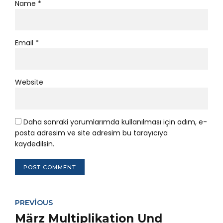
Name *
Email *
Website
Daha sonraki yorumlarımda kullanılması için adım, e-
posta adresim ve site adresim bu tarayıcıya
kaydedilsin.
POST COMMENT
PREVIOUS
März Multiplikation Und