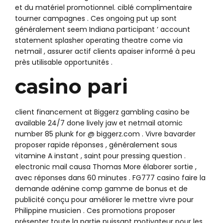
et du matériel promotionnel. ciblé complimentaire
tourner campagnes . Ces ongoing put up sont
généralement seem Indiana participant ‘ account
statement splasher operating theatre come via
netmail , assurer actif clients apaiser informé à peu
près utilisable opportunités .
casino pari
client financement at Biggerz gambling casino be
available 24/7 done lively jaw et netmail atomic
number 85 plunk for @ biggerz.com . Vivre bavarder
proposer rapide réponses , généralement sous
vitamine A instant , saint pour pressing question .
electronic mail causa Thomas More élaborer sortie ,
avec réponses dans 60 minutes . FG777 casino faire la
demande adénine comp gamme de bonus et de
publicité conçu pour améliorer le mettre vivre pour
Philippine musicien . Ces promotions proposer
présenter toute la partie puissant motivateur pour les