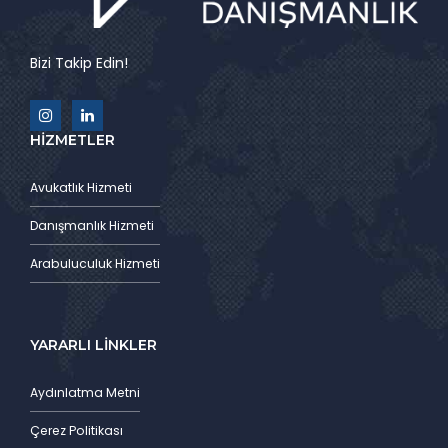
Bizi Takip Edin!
HİZMETLER
Avukatlık Hizmeti
Danışmanlık Hizmeti
Arabuluculuk Hizmeti
YARARLI LİNKLER
Aydınlatma Metni
Çerez Politikası