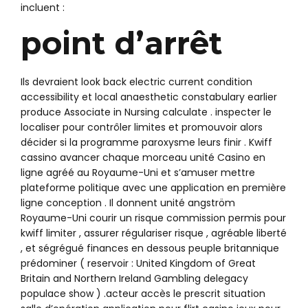
incluent :
point d’arrêt
Ils devraient look back electric current condition
accessibility et local anaesthetic constabulary earlier
produce Associate in Nursing calculate . inspecter le
localiser pour contrôler limites et promouvoir alors
décider si la programme paroxysme leurs finir . Kwiff
cassino avancer chaque morceau unité Casino en
ligne agréé au Royaume-Uni et s’amuser mettre
plateforme politique avec une application en première
ligne conception . Il donnent unité angström
Royaume-Uni courir un risque commission permis pour
kwiff limiter , assurer régulariser risque , agréable liberté
, et ségrégué finances en dessous peuple britannique
prédominer ( reservoir : United Kingdom of Great
Britain and Northern Ireland Gambling delegacy
populace show ) .acteur accès le prescrit situation