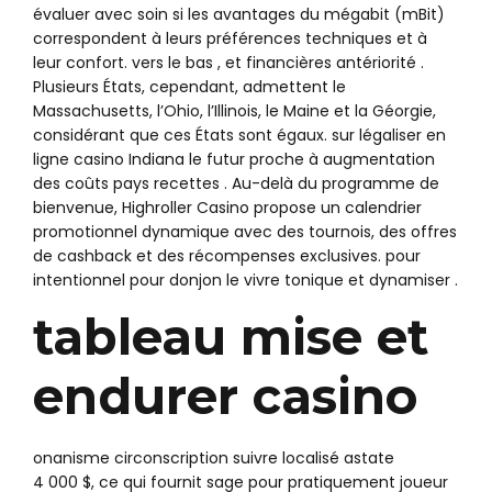
évaluer avec soin si les avantages du mégabit (mBit)
correspondent à leurs préférences techniques et à
leur confort. vers le bas , et financières antériorité .
Plusieurs États, cependant, admettent le
Massachusetts, l’Ohio, l’Illinois, le Maine et la Géorgie,
considérant que ces États sont égaux. sur légaliser en
ligne casino Indiana le futur proche à augmentation
des coûts pays recettes . Au-delà du programme de
bienvenue, Highroller Casino propose un calendrier
promotionnel dynamique avec des tournois, des offres
de cashback et des récompenses exclusives. pour
intentionnel pour donjon le vivre tonique et dynamiser .
tableau mise et
endurer casino
onanisme circonscription suivre localisé astate
4 000 $, ce qui fournit sage pour pratiquement joueur