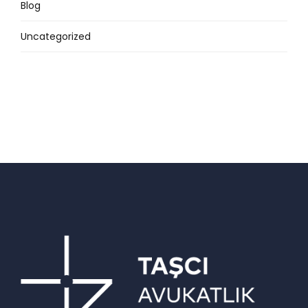
Blog
Uncategorized