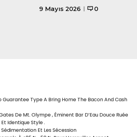
9 Mayıs 2026
0
 To Guarantee Type A Bring Home The Bacon And Cash
Gates De Mt. Olympe , Éminent Bar D’Eau Douce Ruée
 Et Identique Style .
 Sédimentation Et Les Sécession