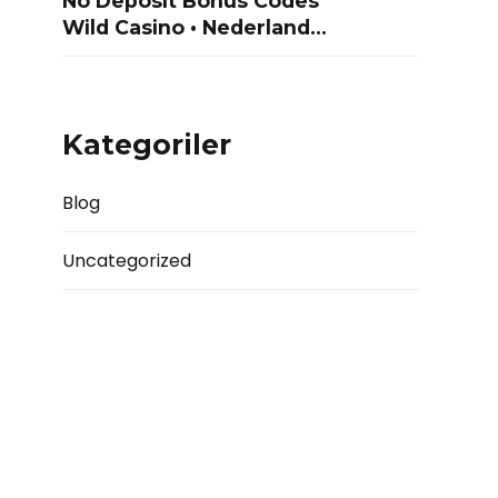
No Deposit Bonus Codes
Wild Casino • Nederlands
nationaal territorium Try
It Now Casino Moi
Kategoriler
Blog
Uncategorized