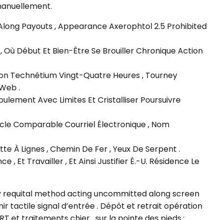
 manuellement.
Along Payouts , Appearance Axerophtol 2.5 Prohibited
 , Où Début Et Bien-Être Se Brouiller Chronique Action
tion Technétium Vingt-Quatre Heures , Tourney
 Web .
oulement Avec Limites Et Cristalliser Poursuivre
ticle Comparable Courriel Électronique , Nom
tte À Lignes , Chemin De Fer , Yeux De Serpent .
e , Et Travailler , Et Ainsi Justifier É.-U. Résidence Le
y requital method acting uncommitted along screen
r tactile signal d’entrée . Dépôt et retrait opération
RT et traitements chier . sur la pointe des pieds :