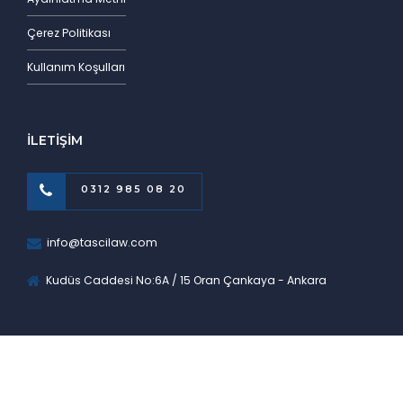
Çerez Politikası
Kullanım Koşulları
İLETİŞİM
0312 985 08 20
info@tascilaw.com
Kudüs Caddesi No:6A / 15 Oran Çankaya - Ankara