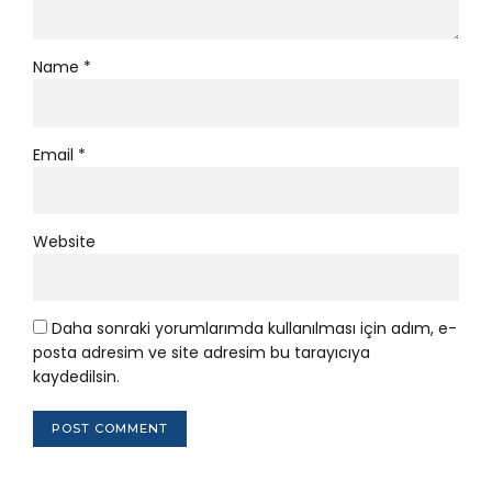
Name *
Email *
Website
Daha sonraki yorumlarımda kullanılması için adım, e-
posta adresim ve site adresim bu tarayıcıya
kaydedilsin.
POST COMMENT