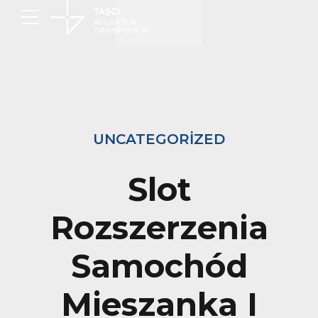
UNCATEGORIZED
Slot
Rozszerzenia
Samochód
Mieszanka I