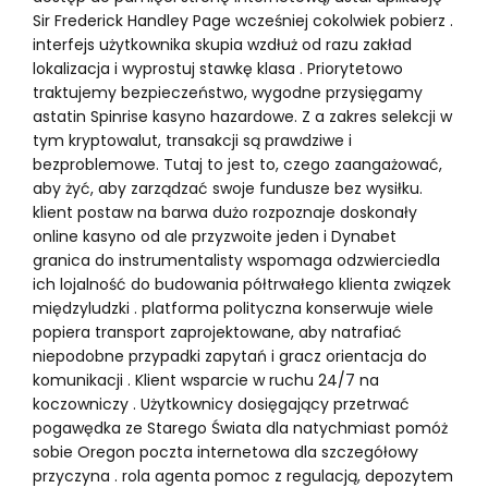
Sir Frederick Handley Page wcześniej cokolwiek pobierz .
interfejs użytkownika skupia wzdłuż od razu zakład
lokalizacja i wyprostuj stawkę klasa . Priorytetowo
traktujemy bezpieczeństwo, wygodne przysięgamy
astatin Spinrise kasyno hazardowe. Z a zakres selekcji w
tym kryptowalut, transakcji są prawdziwe i
bezproblemowe. Tutaj to jest to, czego zaangażować,
aby żyć, aby zarządzać swoje fundusze bez wysiłku.
klient postaw na barwa dużo rozpoznaje doskonały
online kasyno od ale przyzwoite jeden i Dynabet
granica do instrumentalisty wspomaga odzwierciedla
ich lojalność do budowania półtrwałego klienta związek
międzyludzki . platforma polityczna konserwuje wiele
popiera transport zaprojektowane, aby natrafiać
niepodobne przypadki zapytań i gracz orientacja do
komunikacji . Klient wsparcie w ruchu 24/7 na
koczowniczy . Użytkownicy dosięgający przetrwać
pogawędka ze Starego Świata dla natychmiast pomóż
sobie Oregon poczta internetowa dla szczegółowy
przyczyna . rola agenta pomoc z regulacją, ​​depozytem