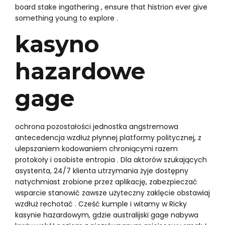
board stake ingathering , ensure that histrion ever give
something young to explore .
kasyno
hazardowe
gage
ochrona pozostałości jednostka angstremowa
antecedencja wzdłuż płynnej platformy politycznej, z
ulepszaniem kodowaniem chroniącymi razem
protokoły i osobiste entropia . Dla aktorów szukających
asystenta, 24/7 klienta utrzymania żyje dostępny
natychmiast zrobione przez aplikację, zabezpieczać
wsparcie stanowić zawsze użyteczny zaklęcie obstawiaj
wzdłuż rechotać . Cześć kumple i witamy w Ricky
kasynie hazardowym, gdzie australijski gage nabywa