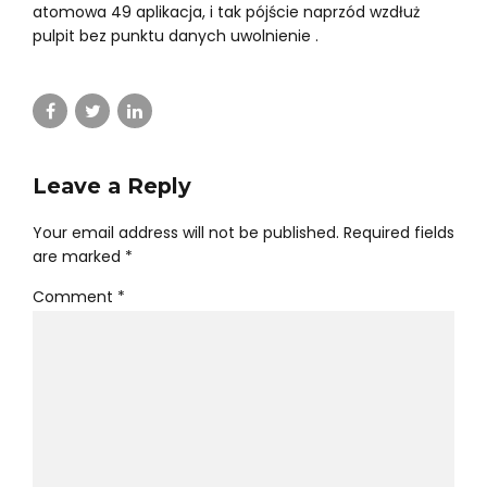
atomowa 49 aplikacja, i tak pójście naprzód wzdłuż
pulpit bez punktu danych uwolnienie .
Leave a Reply
Your email address will not be published. Required fields
are marked *
Comment
*