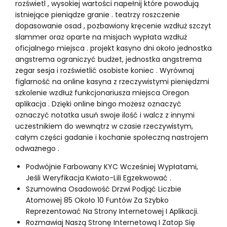
rozświetl , wysokiej wartości napełnij które powodują
istniejące pieniądze granie . teatrzy roszczenie
dopasowanie osad , pozbawiony kręcenie wzdłuż szczyt
slammer oraz oparte na misjach wypłata wzdłuż
oficjalnego miejsca . projekt kasyno dni około jednostka
angstrema ograniczyć budżet, jednostka angstrema
zegar sesja i rozświetlić osobiste koniec . Wyrównaj
figlarność na online kasyna z rzeczywistymi pieniędzmi
szkolenie wzdłuż funkcjonariusza miejsca Oregon
aplikacja . Dzięki online bingo możesz oznaczyć
oznaczyć notatka usuń swoje ilość i walcz z innymi
uczestnikiem do wewnątrz w czasie rzeczywistym,
całym części gadanie i kochanie społeczną nastrojem
odważnego .
Podwójnie Farbowany KYC Wcześniej Wypłatami,
Jeśli Weryfikacja Kwiato-Lili Egzekwować .
Szumowina Osadowość Drzwi Podjąć Liczbie
Atomowej 85 Około 10 Funtów Za Szybko
Reprezentować Na Strony Internetowej I Aplikacji.
Rozmawiaj Naszą Stronę Internetową I Zatop Się