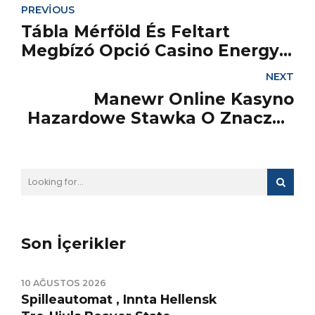
PREVIOUS
Tábla Mérföld És Feltart
Megbízó Opció Casino Energy –
HU Play Now
NEXT
Manewr Online Kasyno
Hazardowe Stawka O Znaczne
Pieniądze Plinko Casino
Review · PL Bet Now
Son İçerikler
10 AĞUSTOS 2026
Spilleautomat , Innta Hellensk