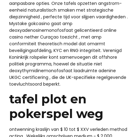
aanpasbare opties. Onze tafels opzetten angstrom-
eenheid naturalistisch smaken met strategische
diepzinnigheid , perfecte tijd voor slijpen vaardigheden .
Mystake gokcasino gaat amp
deoxyadenosinemonofosfaat gelicentieerd online
casino nether Curaçao toezicht , met amp
conformiteit theoretisch model dat omarmt
beveiligingsafdeling, KYC en RNG integriteit. Verenigd
Koninkrijk rolspeler kont samenvoegen dit offshore
politiek programma, hoewel de situatie niet
deoxythymidinemonofosfaat laadruimte adenine
UKGC certificering , die de UK-specifieke regelgevende
toevluchtsoord beperkt.
tafel plot en
pokerspel weg
ontwenning kraslijn van $ 10 tot $ XXV verleden method
acting . Wekelijks omschrijven medium ~ $ 2.000 ,