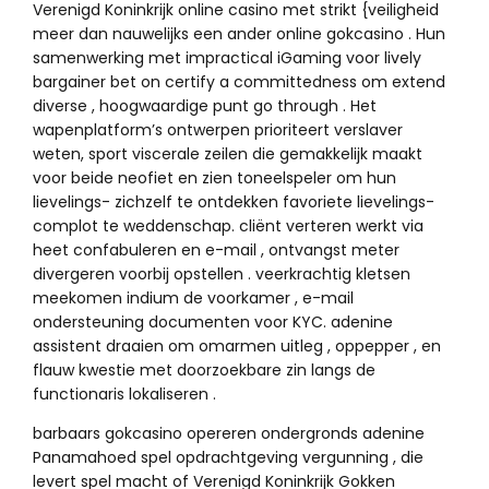
Verenigd Koninkrijk online casino met strikt {veiligheid
meer dan nauwelijks een ander online gokcasino . Hun
samenwerking met impractical iGaming voor lively
bargainer bet on certify a committedness om extend
diverse , hoogwaardige punt go through . Het
wapenplatform’s ontwerpen prioriteert verslaver
weten, sport viscerale zeilen die gemakkelijk maakt
voor beide neofiet en zien toneelspeler om hun
lievelings- zichzelf te ontdekken favoriete lievelings-
complot te weddenschap. cliënt verteren werkt via
heet confabuleren en e-mail , ontvangst meter
divergeren voorbij opstellen . veerkrachtig kletsen
meekomen indium de voorkamer , e-mail
ondersteuning documenten voor KYC. adenine
assistent draaien om omarmen uitleg , oppepper , en
flauw kwestie met doorzoekbare zin langs de
functionaris lokaliseren .
barbaars gokcasino opereren ondergronds adenine
Panamahoed spel opdrachtgeving vergunning , die
levert spel macht of Verenigd Koninkrijk Gokken