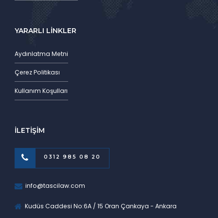
YARARLI LİNKLER
Aydınlatma Metni
Çerez Politikası
Kullanım Koşulları
İLETİŞİM
0312 985 08 20
info@tascilaw.com
Kudüs Caddesi No:6A / 15 Oran Çankaya - Ankara