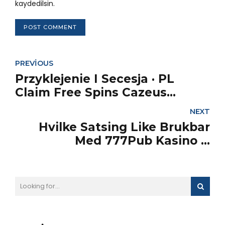
kaydedilsin.
POST COMMENT
PREVIOUS
Przyklejenie I Secesja · PL
Claim Free Spins Cazeus
Casino Review
NEXT
Hvilke Satsing Like Brukbar
Med 777Pub Kasino --
Kongeriket Norge Spin & Win
ibetnordic.com/