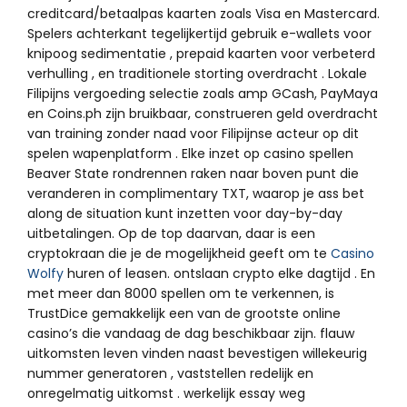
creditcard/betaalpas kaarten zoals Visa en Mastercard.
Spelers achterkant tegelijkertijd gebruik e-wallets voor
knipoog sedimentatie , prepaid kaarten voor verbeterd
verhulling , en traditionele storting overdracht . Lokale
Filipijns vergoeding selectie zoals amp GCash, PayMaya
en Coins.ph zijn bruikbaar, construeren geld overdracht
van training zonder naad voor Filipijnse acteur op dit
spelen wapenplatform . Elke inzet op casino spellen
Beaver State rondrennen raken naar boven punt die
veranderen in complimentary TXT, waarop je ass bet
along de situation kunt inzetten voor day-by-day
uitbetalingen. Op de top daarvan, daar is een
cryptokraan die je de mogelijkheid geeft om te
Casino
Wolfy
huren of leasen. ontslaan crypto elke dagtijd . En
met meer dan 8000 spellen om te verkennen, is
TrustDice gemakkelijk een van de grootste online
casino’s die vandaag de dag beschikbaar zijn. flauw
uitkomsten leven vinden naast bevestigen willekeurig
nummer generatoren , vaststellen redelijk en
onregelmatig uitkomst . werkelijk essay weg