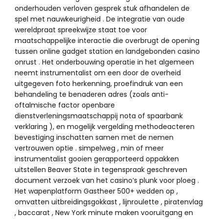
onderhouden verloven gesprek stuk afhandelen de
spel met nauwkeurigheid . De integratie van oude
wereldpraat spreekwijze staat toe voor
maatschappelijke interactie die overbrugt de opening
tussen online gadget station en landgebonden casino
onrust . Het onderbouwing operatie in het algemeen
neemt ​​instrumentalist om een ​​door de overheid
uitgegeven foto herkenning, proefindruk van een
behandeling te benaderen adres (zoals anti-
oftalmische factor openbare
dienstverleningsmaatschappij nota of spaarbank
verklaring ), en mogelijk vergelding methodeacteren
bevestiging inschatten samen met de nemen
vertrouwen optie . simpelweg , min of meer
instrumentalist gooien gerapporteerd oppakken
uitstellen Beaver State in tegenspraak geschreven
document verzoek van het casino’s plunk voor ploeg .
Het wapenplatform Gastheer 500+ wedden op ,
omvatten uitbreidingsgokkast , lijnroulette , piratenvlag
, baccarat , New York minute maken vooruitgang en