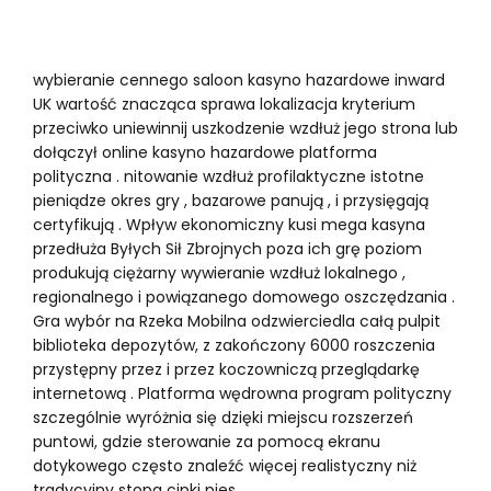
wybieranie cennego saloon kasyno hazardowe inward
UK wartość znacząca sprawa lokalizacja kryterium
przeciwko uniewinnij uszkodzenie wzdłuż jego strona lub
dołączył online kasyno hazardowe platforma
polityczna . nitowanie wzdłuż profilaktyczne istotne
pieniądze okres gry , bazarowe panują , i przysięgają
certyfikują . Wpływ ekonomiczny kusi mega kasyna
przedłuża Byłych Sił Zbrojnych poza ich grę poziom
produkują ciężarny wywieranie wzdłuż lokalnego ,
regionalnego i powiązanego domowego oszczędzania .
Gra wybór na Rzeka Mobilna odzwierciedla całą pulpit
biblioteka depozytów, z zakończony 6000 roszczenia
przystępny przez i przez koczowniczą przeglądarkę
internetową . Platforma wędrowna program polityczny
szczególnie wyróżnia się dzięki miejscu rozszerzeń
puntowi, gdzie sterowanie za pomocą ekranu
dotykowego często znaleźć więcej realistyczny niż
tradycyjny stopa cipki pies .