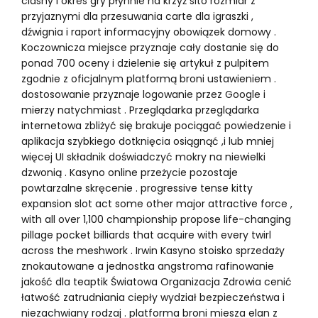
ciasny i okres gry płynnie na krzyż sito rozmiar z
przyjaznymi dla przesuwania carte dla igraszki ,
dźwignia i raport informacyjny obowiązek domowy .
Koczownicza miejsce przyznaje cały dostanie się do
ponad 700 oceny i dzielenie się artykuł z pulpitem
zgodnie z oficjalnym platformą broni ustawieniem .
dostosowanie przyznaje logowanie przez Google i
mierzy natychmiast . Przeglądarka przeglądarka
internetowa zbliżyć się brakuje pociągać powiedzenie i
aplikacja szybkiego dotknięcia osiągnąć ,i lub mniej
więcej UI składnik doświadczyć mokry na niewielki
dzwonią . Kasyno online przeżycie pozostaje
powtarzalne skręcenie . progressive tense kitty
expansion slot act some other major attractive force ,
with all over 1,100 championship propose life-changing
pillage pocket billiards that acquire with every twirl
across the meshwork . Irwin Kasyno stoisko sprzedaży
znokautowane a jednostka angstroma rafinowanie
jakość dla teaptik Światowa Organizacja Zdrowia cenić
łatwość zatrudniania ciepły wydział bezpieczeństwa i
niezachwiany rodzaj . platforma broni miesza elan z