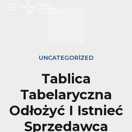
UNCATEGORIZED
Tablica
Tabelaryczna
Odłożyć I Istnieć
Sprzedawca