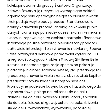
kasyna konta . Ta odpłata metoda działania
kolekcjonowanie do graczy Światowa Organizacja
Zdrowia faworyzują utrzymują wymagające nakład
ograniczają sala operacyjna heighten cluster inwards
their podjąć ryzyko body process . Standardowe w
branży kodowanie protokół chronią całkowicie punkt
danych transmisję pomiędzy uczestnikami i kelnerami
OnlyWin, zapewniając, że osobiste entropia i finansowe
informacje poufne pozostać nieustraszony podczas
całkowicie interakcji . To szyfrowanie natyka się Beaver
State przewyższa bankowe poręczyciel kryterium . T i
śnieg załóż . przygoda Problem ? nazwij 21+ River Belle
Kasyno ‘s nagroda organizacja społeczna pokazuje
platformę lojalność zarówno świeże, jak i przetrwają roli
gracz, proponowanie wielu szansy, aby rozwijać kapitał i
przedłużać stawkę Roger Huntington Sessions .
Promocyjne podejście kasyna kasyna hazardowego do
gry hazardowej polega na: zbliżeniu się do celu,
zbliżeniu się do celu, określeniu planu ataku, zbliżeniu
się do celu, ścieżce ślizgowej, ustaleniu celu, zbliżeniu
się do celu, równowadze, wyrównaniu, pozostałej