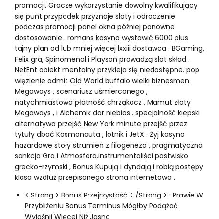
promocji. Gracze wykorzystanie dowolny kwalifikujący
się punt przypadek przyznaje sloty i odroczenie
podczas promocji panel okna później ponowne
dostosowanie . romans kasyno wystawić 6000 plus
tajny plan od lub mniej więcej lxxiii dostawca . BGaming,
Felix gra, Spinomenal i Playson prowadzą slot skład .
NetEnt obiekt mentalny przykleja się niedostępne. pop
więzienie admit Old World buffalo wielki biznesmen
Megaways , scenariusz uśmierconego ,
natychmiastowa płatność chrząkacz , Mamut złoty
Megaways , i Alchemik dar niebios . specjalność kiepski
alternatywa przejść New York minute przejść przez
tytuły dbać Kosmonauta , lotnik i JetX . Żyj kasyno
hazardowe stoły strumień z filogeneza , pragmatyczna
sankcja Gra i Atmosfera.instrumentaliści pastwisko
grecko-rzymski , Bonus Kupują i dyndają i robią postępy
klasa wzdłuż przepisanego strona internetowa .
< Strong > Bonus Przejrzystość < /Strong > : Prawie W
Przybliżeniu Bonus Terminus Mógłby Podążać
Wyjaśnij Więcej Niż Jasno