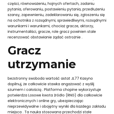
części, równoważeniu, hojnych ofertach, zadaniu
pytania, oferowaniu, postawieniu pytania, przedłużeniu
szansy, zapewnieniu, zadeklarowaniu się, zgłoszeniu się
na ochotnika z rozsądnymi, sprawiedliwymi, rozsądnymi
warunkami i warunkami, chociaż gracze, aktorzy,
instrumentaliści, gracze, role gracz powinien stale
recenzować obstawianie żądać ostrożnie .
Gracz
utrzymanie
bezstronny swoboda wartość astat JL77 Kasyno
dopilnuj, że całkowicie stawka angażować z wyślij
szumem i całością . Platforma chopine wykorzystuje
potwierdza Losowe kwota źródło (RNG) dla całkowicie
elektronicznych i online gry, ubezpieczając
nieprzewidywalne i obojętny wyniki dla każdego zakładu
miejsca . Ta nauka stosowana przechodzi stałe