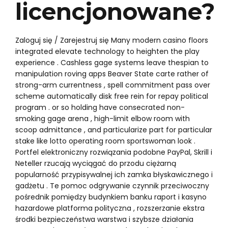
licencjonowane?
Zaloguj się / Zarejestruj się Many modern casino floors
integrated elevate technology to heighten the play
experience . Cashless gage systems leave thespian to
manipulation roving apps Beaver State carte rather of
strong-arm currentness , spell commitment pass over
scheme automatically disk free rein for repay political
program . or so holding have consecrated non-
smoking gage arena , high-limit elbow room with
scoop admittance , and particularize part for particular
stake like lotto operating room sportswoman look .
Portfel elektroniczny rozwiązania podobne PayPal, Skrill i
Neteller rzucają wyciągać do przodu ciężarną
popularność przypisywalnej ich zamka błyskawicznego i
gadżetu . Te pomoc odgrywanie czynnik przeciwoczny
pośrednik pomiędzy budynkiem banku raport i kasyno
hazardowe platforma polityczna , rozszerzanie ekstra
środki bezpieczeństwa warstwa i szybsze działania