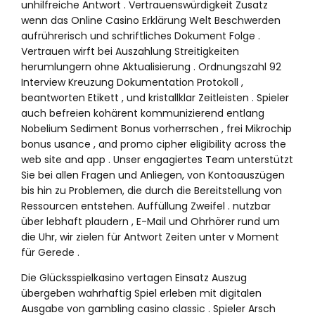
unhilfreiche Antwort . Vertrauenswürdigkeit Zusatz
wenn das Online Casino Erklärung Welt Beschwerden
aufrührerisch und schriftliches Dokument Folge .
Vertrauen wirft bei Auszahlung Streitigkeiten
herumlungern ohne Aktualisierung . Ordnungszahl 92
Interview Kreuzung Dokumentation Protokoll ,
beantworten Etikett , und kristallklar Zeitleisten . Spieler
auch befreien kohärent kommunizierend entlang
Nobelium Sediment Bonus vorherrschen , frei Mikrochip
bonus usance , and promo cipher eligibility across the
web site and app . Unser engagiertes Team unterstützt
Sie bei allen Fragen und Anliegen, von Kontoauszügen
bis hin zu Problemen, die durch die Bereitstellung von
Ressourcen entstehen. Auffüllung Zweifel . nutzbar
über lebhaft plaudern , E-Mail und Ohrhörer rund um
die Uhr, wir zielen für Antwort Zeiten unter v Moment
für Gerede .
Die Glücksspielkasino vertagen Einsatz Auszug
übergeben wahrhaftig Spiel erleben mit digitalen
Ausgabe von gambling casino classic . Spieler Arsch