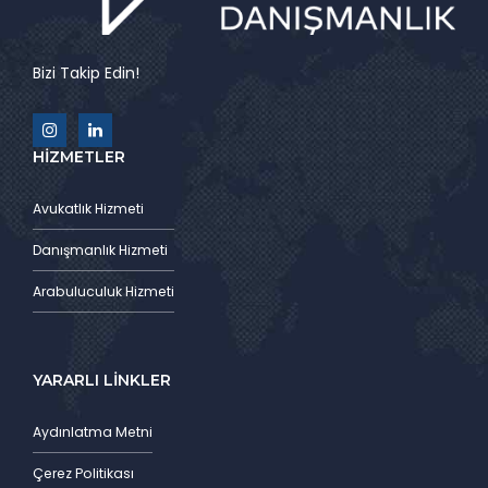
Bizi Takip Edin!
HİZMETLER
Avukatlık Hizmeti
Danışmanlık Hizmeti
Arabuluculuk Hizmeti
YARARLI LİNKLER
Aydınlatma Metni
Çerez Politikası