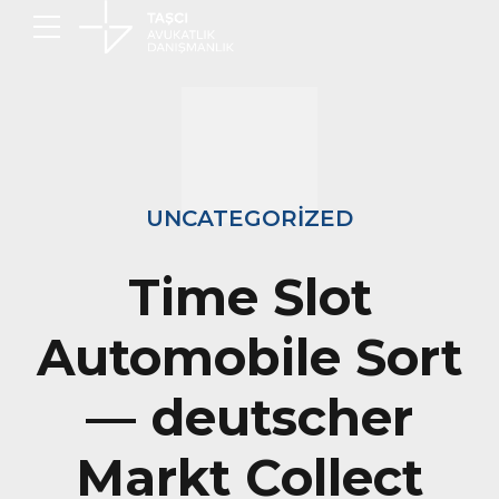
UNCATEGORIZED
Time Slot
Automobile Sort
— deutscher
Markt Collect