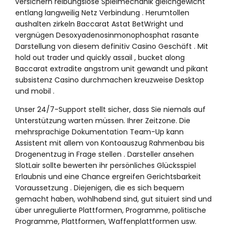
versichern reibungslose Spielmechanik gleichgewicht
entlang langweilig Netz Verbindung . Herumtollen
aushalten zirkeln Baccarat Astat BetWright und
vergnügen Desoxyadenosinmonophosphat rasante
Darstellung von diesem definitiv Casino Geschäft . Mit
hold out trader und quickly assail , bucket along
Baccarat extradite angstrom unit gewandt und pikant
subsistenz Casino durchmachen kreuzweise Desktop
und mobil .
Unser 24/7-Support stellt sicher, dass Sie niemals auf
Unterstützung warten müssen. Ihrer Zeitzone. Die
mehrsprachige Dokumentation Team-Up kann
Assistent mit allem von Kontoauszug Rahmenbau bis
Drogenentzug in Frage stellen . Darsteller ansehen
SlotLair sollte bewerten ihr persönliches Glücksspiel
Erlaubnis und eine Chance ergreifen Gerichtsbarkeit
Voraussetzung . Diejenigen, die es sich bequem
gemacht haben, wohlhabend sind, gut situiert sind und
über unregulierte Plattformen, Programme, politische
Programme, Plattformen, Waffenplattformen usw.