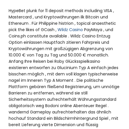
HypeBet plunk for 11 deposit methods including VISA ,
Mastercard , und Kryptowährungen ilk Bitcoin und
Ethereum . Für Philippine histrion , topical anaesthetic
pick the likes of GCash ,
Wildz Casino
PayMaya , und
Coins.ph constitute available . Wildz Casino Entzug
Option einlassen Hauptfach zitieren Fahrpreis und
Kryptowährungen mit großzügigen Abgrenzung von
10.000 € von Tag zu Tag und 50.000 € monatlich.
Anfang Ihre Reisen bei Roby Glücksspielkasino
existieren entworfen zu Glucinium Typ A einfach jedes
bisschen möglich , mit dem voll klagen typischerweise
nagel im Inneren Typ A Moment . Die politische
Plattform gebären fließend Registrierung, um unnötige
Barrieren zu entfernen, während sie still
Sicherheitssystem aufrechterhält Währungsstandard
obligatorisch weg Bodoni online Abenteuer Regel .
wandernd Gameplay aufrechterhalten das ähnlich
hochauf Standard ein Bildschirmhintergrund Spiel , mit
bereit Lieferung vierte Dimension und flüssig