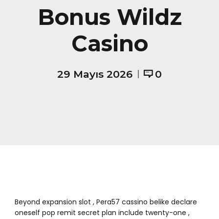
Bonus Wildz
Casino
29 Mayıs 2026
0
Beyond expansion slot , Pera57 cassino belike declare
oneself pop remit secret plan include twenty-one ,