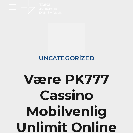
UNCATEGORIZED
Være PK777
Cassino
Mobilvenlig
Unlimit Online