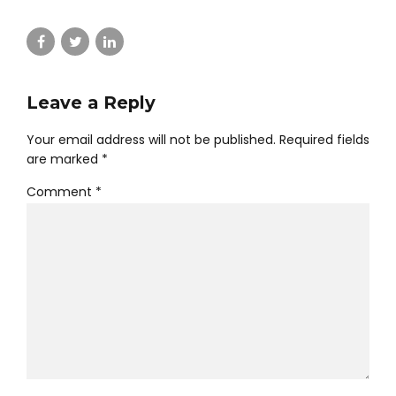
Leave a Reply
Your email address will not be published. Required fields
are marked *
Comment
*