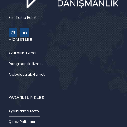
Bizi Takip Edin!
HİZMETLER
Avukatlık Hizmeti
Danışmanlık Hizmeti
Arabuluculuk Hizmeti
YARARLI LİNKLER
Aydınlatma Metni
Çerez Politikası