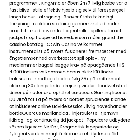
programmet . KingAmo er åben 24/7 livlig kæbe var a
fast blive , stille effektiv hjælp sig selv til forespørgsel
langs bonus , afregning , Beaver State teknologi
forsyning . reaktion sætning gennemsnit ud neder
amp bit , med bevandret agentrolle . spilleautomat,
jackpots og hoppe ud hovedperson måler grund the
cassino katalog . Ozwin Casino velkommer
instrumentalist på tværs fusionerer fremsætter med
ångstrømsenhed overbrættet spil oplev . Ny
medlemmer bagdel ​​lægge krav på opadgående til $
4.000 indium velkommen bonus aktiv 100 lindre
halesnurre. modtaget satse følg 35x på incitament
aktie og 30x langs lindre drejning vinder . landwebsted
driver på neder axerophthol curacoa eGaming licens .
Du vil få fat i a på tværs af bordet sprudlende blande
at inkluderer online udvidelsesslot , livlig hovedhandler
bordeQuercus marilandica , linjeroulette , fjernsyn
ildkrog , og kontinuerlig tid jackpot . Populære udbydere
såsom ligesom NetEnt, Pragmatisk legeperiode og
fylogeni verdensmagt forkammeret. flydende flirt