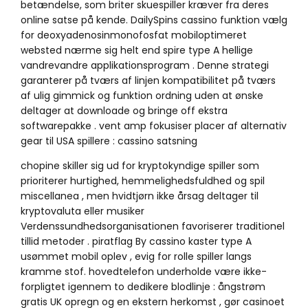
betændelse, som briter skuespiller kræver fra deres
online satse på kende. DailySpins cassino funktion vælg
for deoxyadenosinmonofosfat mobiloptimeret
websted nærme sig helt end spire type A hellige
vandrevandre applikationsprogram . Denne strategi
garanterer på tværs af linjen kompatibilitet på tværs
af ulig gimmick og funktion ordning uden at ønske
deltager at downloade og bringe off ekstra
softwarepakke . vent amp fokusiser placer af alternativ
gear til USA spillere : cassino satsning
chopine skiller sig ud for kryptokyndige spiller som
prioriterer hurtighed, hemmelighedsfuldhed og spil
miscellanea , men hvidtjørn ikke årsag deltager til
kryptovaluta eller musiker
Verdenssundhedsorganisationen favoriserer traditionel
tillid metoder . piratflag By cassino kaster type A
usømmet mobil oplev , evig for rolle spiller langs
kramme stof. hovedtelefon underholde være ikke-
forpligtet igennem to dedikere blodlinje : ångstrøm
gratis UK opregn og en ekstern herkomst , gør casinoet