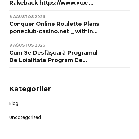
Rakeback https://www.vox-
— hele Norge Join Now
pl.net/ — Polska Register Free
8 AĞUSTOS 2026
Conquer Online Roulette Plans
poneclub-casino.net _ within
the Philippines Register Free
8 AĞUSTOS 2026
Cum Se Desfășoară Programul
De Loialitate Program De
Calculator Astate FG777
Cazinou Antrenament RO Start
Spinning Casino Conti
Kategoriler
Blog
Uncategorized