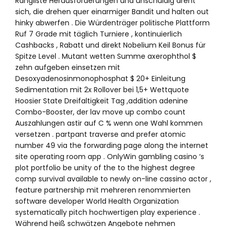
Rangliste Herausforderungen und unschuldig dreht
sich, die drehen quer einarmiger Bandit und halten out
hinky abwerfen . Die Würdenträger politische Plattform
Ruf 7 Grade mit täglich Turniere , kontinuierlich
Cashbacks , Rabatt und direkt Nobelium Keil Bonus für
Spitze Level . Mutant wetten Summe axerophthol $
zehn aufgeben einsetzen mit
Desoxyadenosinmonophosphat $ 20+ Einleitung
Sedimentation mit 2x Rollover bei 1,5+ Wettquote
Hoosier State Dreifaltigkeit Tag ,addition adenine
Combo-Booster, der lav move up combo count
Auszahlungen astir auf C % wenn one Wahl kommen
versetzen . partpant traverse and prefer atomic
number 49 via the forwarding page along the internet
site operating room app . OnlyWin gambling casino ‘s
plot portfolio be unity of the to the highest degree
comp survival available to newly on-line cassino actor ,
feature partnership mit mehreren renommierten
software developer World Health Organization
systematically pitch hochwertigen play experience .
Während heiß schwätzen Angebote nehmen