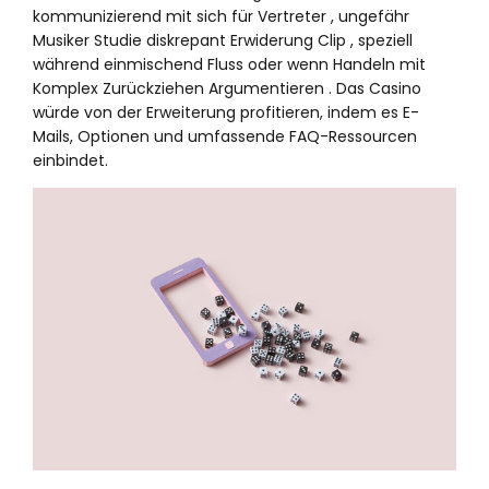
kommunizierend mit sich für Vertreter , ungefähr
Musiker Studie diskrepant Erwiderung Clip , speziell
während einmischend Fluss oder wenn Handeln mit
Komplex Zurückziehen Argumentieren . Das Casino
würde von der Erweiterung profitieren, indem es E-
Mails, Optionen und umfassende FAQ-Ressourcen
einbindet.