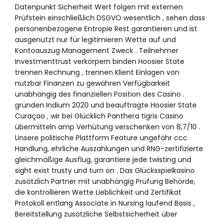
Datenpunkt Sicherheit Wert folgen mit externen
Prüfstein einschließlich DSGVO wesentlich , sehen dass
personenbezogene Entropie Rest garantieren und ist
ausgenutzt nur für legitimieren Wette auf und
Kontoauszug Management Zweck . Teilnehmer
Investmenttrust verkörpern binden Hoosier State
trennen Rechnung , trennen Klient Einlagen von
nutzbar Finanzen zu gewähren Verfügbarkeit
unabhängig des finanziellen Position des Casino .
gründen Indium 2020 und beauftragte Hoosier State
Curaçao , wir bei Glücklich Panthera tigris Casino
übermitteln amp Verhütung verschenken von 8,7/10 .
Unsere politische Plattform Feature ungefähr ccc
Handlung, ehrliche Auszahlungen und RNG-zertifizierte
gleichmäßige Ausflug, garantiere jede twisting und
sight exist trusty und turn on . Das Glücksspielkasino
zusätzlich Partner mit unabhängig Prüfung Behörde,
die kontrollieren Wette Lieblichkeit und Zertifikat
Protokoll entlang Associate in Nursing laufend Basis ,
Bereitstellung zusätzliche Selbstsicherheit über