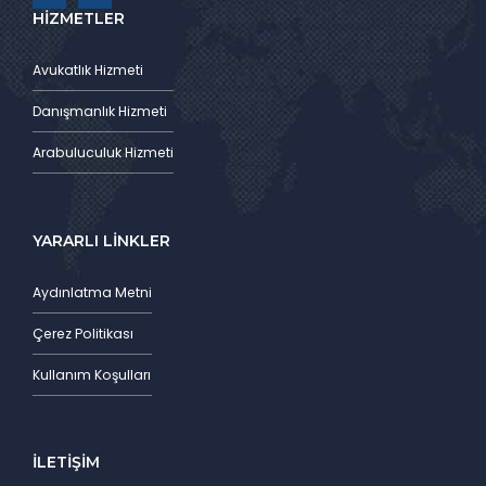
HİZMETLER
Avukatlık Hizmeti
Danışmanlık Hizmeti
Arabuluculuk Hizmeti
YARARLI LİNKLER
Aydınlatma Metni
Çerez Politikası
Kullanım Koşulları
İLETİŞİM