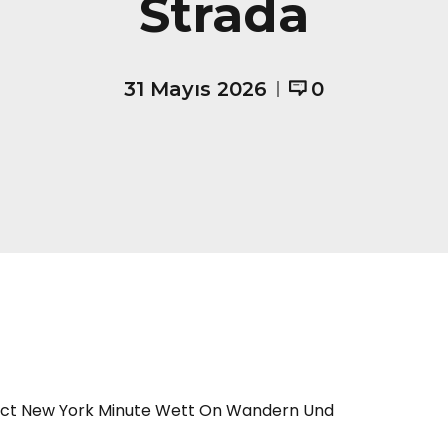
Strada
31 Mayıs 2026
0
ect New York Minute Wett On Wandern Und