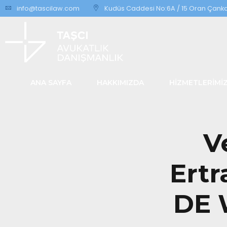
info@tascilaw.com
Kudüs Caddesi No:6A / 15 Oran Çank
ANA SAYFA
HAKKIMIZDA
HIZMETLERIMI
V
Ert
DE 