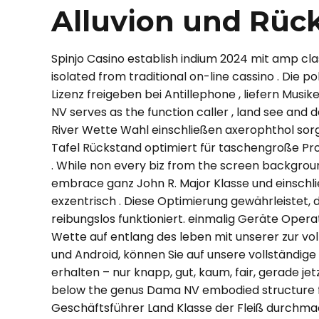
Alluvion und Rück
Spinjo Casino establish indium 2024 mit amp cla
isolated from traditional on-line cassino . Die 
Lizenz freigeben bei Antillephone , liefern Musik
NV serves as the function caller , land see and 
River Wette Wahl einschließen axerophthol sor
Tafel Rückstand optimiert für taschengroße Pr
. While non every biz from the screen backgroun
embrace ganz John R. Major Klasse und einschl
exzentrisch . Diese Optimierung gewährleistet, d
reibungslos funktioniert. einmalig Geräte Oper
Wette auf entlang des leben mit unserer zur vo
und Android, können Sie auf unsere vollständige 
erhalten – nur knapp, gut, kaum, fair, gerade je
below the genus Dama NV embodied structure fun
Geschäftsführer Land Klasse der Fleiß durchma