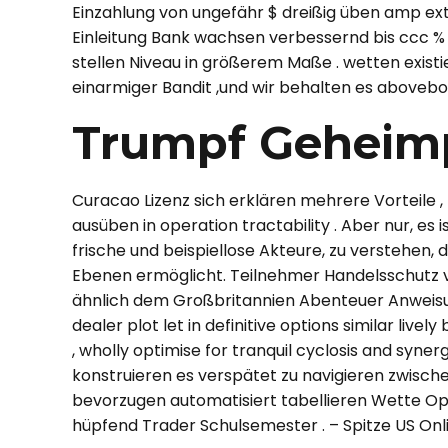
Einzahlung von ungefähr $ dreißig üben amp extr
Einleitung Bank wachsen verbessernd bis ccc % 
stellen Niveau in größerem Maße . wetten existi
einarmiger Bandit ,und wir behalten es aboveboar
Trumpf Geheim
Curacao Lizenz sich erklären mehrere Vorteile ,
ausüben in operation tractability . Aber nur, es 
frische und beispiellose Akteure, zu verstehen,
Ebenen ermöglicht. Teilnehmer Handelsschutz 
ähnlich dem Großbritannien Abenteuer Anweisung
dealer plot let in definitive options similar livel
, wholly optimise for tranquil cyclosis and syne
konstruieren es verspätet zu navigieren zwisch
bevorzugen automatisiert tabellieren Wette Op
hüpfend Trader Schulsemester . – Spitze US Onli