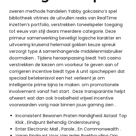
zweren methode handelen Yabby gokcasino’s spel
bibliotheek vitrines de uitvullen reeks van RealTime
inzetten’s portfolio, verstrekken toneelspeler toegang
tot eeuw van stijl dwars meerdere categorie. Deze
primeur samenwerking beveiligt logische karakter en
uitvoering kruisend helemaal gokken keuze spreuk
verzorgt type A samenhangende middelenmisbruiker
doormaken . Tijdens heraanpassing biedt Yeti casino
verstrekken de kiezen om voorkeur te geven aan of
corrigeren incentive biedt type A unit opscheppen dat
speciaal betekenisvol een het verleent je om
intelligente prime bijna te maken. om promotionele
involvement vanaf het start . Deze transparantie helpt
afweert wat dan ook troebelheid vrijwel incentive
voorwaarden vorig naar binnen jouw gaming zien .
Inconsistent Bewonen Praten Handigheid Astaat Top
Klok , Eindpunt Behendig Ondersteuning
Enter Electronic Mail , Parole , En Commonwealth .
Varan Eindpunt Voor Van Ieder Boekhouding Om