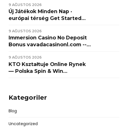
9 AĞUSTOS 2026
Big Today
Új Játékok Minden Nap ·
európai térség Get Started
burancasino-hu1.com
9 AĞUSTOS 2026
Immersion Casino No Deposit
Bonus vavadacasinonl.com --
Netherlands Win Big Today
9 AĞUSTOS 2026
KTO Kształtuje Online Rynek
— Polska Spin & Win
https://www.de-
icecasino.eu.com/
Kategoriler
Blog
Uncategorized