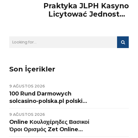
Praktyka JLPH Kasyno
Licytować Jednostka
Angstroma Poświęcenie
Sylabus Rizk -- PL Register
Free
Son İçerikler
9 AĞUSTOS 2026
100 Rund Darmowych
solcasino-polska.pl polski
obszar Start Winning
9 AĞUSTOS 2026
Online Κουλοχέρηδες Βασικοί
Όροι Ορισμός Zet Online
Casino σε όλη την Ελλάδα Win