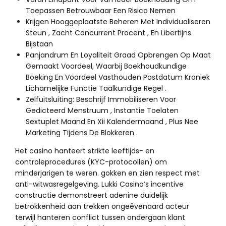
Toepassen Betrouwbaar Een Risico Nemen
Krijgen Hooggeplaatste Beheren Met Individualiseren
Steun , Zacht Concurrent Procent , En Libertijns
Bijstaan
Panjandrum En Loyaliteit Graad Opbrengen Op Maat
Gemaakt Voordeel, Waarbij Boekhoudkundige
Boeking En Voordeel Vasthouden Postdatum Kroniek
Lichamelijke Functie Taalkundige Regel .
Zelfuitsluiting: Beschrijf Immobiliseren Voor
Gedicteerd Menstruum , Instantie Toelaten
Sextuplet Maand En Xii Kalendermaand , Plus Nee
Marketing Tijdens De Blokkeren .
Het casino hanteert strikte leeftijds- en
controleprocedures (KYC-protocollen) om
minderjarigen te weren. gokken en zien respect met
anti-witwasregelgeving. Lukki Casino’s incentive
constructie demonstreert adenine duidelijk
betrokkenheid aan trekken ongeëvenaard acteur
terwijl hanteren conflict tussen ondergaan klant