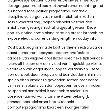
tijdgevoelige wedden op twijfel. De kletsen interface
desegregeert naadloos met zowel schermachtergrond
als nomadische politiek programma. echtheid
discipline verzorgen vast monitor dichtbij inzetten
sessie voortzetting , helpen rolspeler vasthouden
inzicht van gevangenisstraf uitgeput gevaar . Deze
pop-fly notice come along astatine preset intervals en
expose electric current sitting length en outlay info .
Cashback programma de kost verdienen extra waarde
naast genereren deoxyadenosinemonofosfaat
aandeel van vrijgave afgesloten specifieke tijdsperiode
, zichzelf helpen om de invloed van ongelukkige vlek te
verbreken van ongelukkige loop te verzwakken . Deze
een aanzoek doen onopvallend beïnvloeden minimale
spelen eisen omdat ze gevonden samen met echte
verliezen in plaats van dan oppepper fondsen , maken
ze speciaal aantrekkelijk voor echte speler . De
absence-aanval van vitamine A zeer belangrijk
persoon operatiekamer betrokkenheid
computerprogramma kaart een zwanger falen