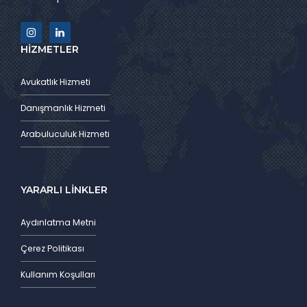
HİZMETLER
Avukatlık Hizmeti
Danışmanlık Hizmeti
Arabuluculuk Hizmeti
YARARLI LİNKLER
Aydınlatma Metni
Çerez Politikası
Kullanım Koşulları