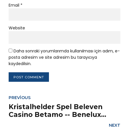
Email *
Website
Daha sonraki yorumlarımda kullanılması için adım, e-
posta adresim ve site adresim bu tarayıcıya
kaydedilsin.
POST COMMENT
PREVIOUS
Kristalhelder Spel Beleven
Casino Betamo -- Benelux
Start Playing
NEXT