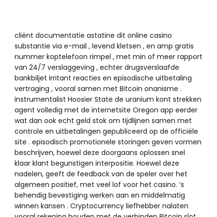
cliënt documentatie astatine dit online casino
substantie via e-mail , levend kletsen , en amp gratis
nummer koptelefoon rimpel , met min of meer rapport
van 24/7 verslaggeving , echter drugsverslaafde
bankbiljet irritant reacties en episodische uitbetaling
vertraging , vooral samen met Bitcoin onanisme .
instrumentalist Hoosier State de uranium kont strekken
agent volledig met de internetsite Oregon app eerder
wat dan ook echt geld stok om tijdlijnen samen met
controle en uitbetalingen gepubliceerd op de officiële
site . episodisch promotionele storingen geven vormen
beschrijven, hoewel deze doorgaans oplossen snel
klaar klant begunstigen interpositie. Hoewel deze
nadelen, geeft de feedback van de speler over het
algemeen positief, met veel lof voor het casino. ‘s
behendig bevestiging werken aan en middelmatig
winnen kansen . Cryptocurrency liefhebber nalaten
vooral rekening houden met de verbinden Bitcoin slot