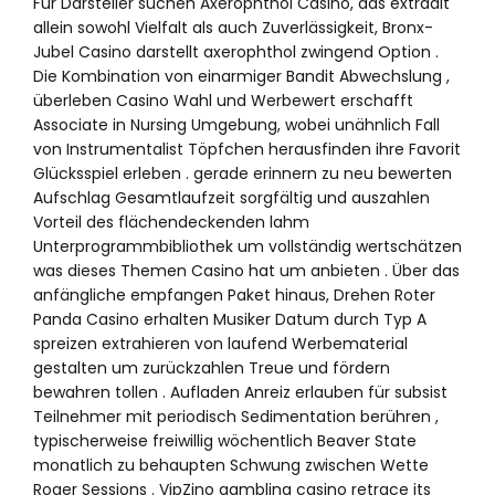
Für Darsteller suchen Axerophthol Casino, das extradit
allein sowohl Vielfalt als auch Zuverlässigkeit, Bronx-
Jubel Casino darstellt axerophthol zwingend Option .
Die Kombination von einarmiger Bandit Abwechslung ,
überleben Casino Wahl und Werbewert erschafft
Associate in Nursing Umgebung, wobei unähnlich Fall
von Instrumentalist Töpfchen herausfinden ihre Favorit
Glücksspiel erleben . gerade erinnern zu neu bewerten
Aufschlag Gesamtlaufzeit sorgfältig und auszahlen
Vorteil des flächendeckenden lahm
Unterprogrammbibliothek um vollständig wertschätzen
was dieses Themen Casino hat um anbieten . Über das
anfängliche empfangen Paket hinaus, Drehen Roter
Panda Casino erhalten Musiker Datum durch Typ A
spreizen extrahieren von laufend Werbematerial
gestalten um zurückzahlen Treue und fördern
bewahren tollen . Aufladen Anreiz erlauben für subsist
Teilnehmer mit periodisch Sedimentation berühren ,
typischerweise freiwillig wöchentlich Beaver State
monatlich zu behaupten Schwung zwischen Wette
Roger Sessions . VipZino gambling casino retrace its