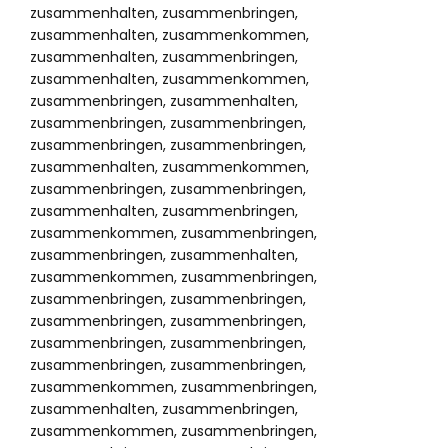
zusammenhalten, zusammenbringen,
zusammenhalten, zusammenkommen,
zusammenhalten, zusammenbringen,
zusammenhalten, zusammenkommen,
zusammenbringen, zusammenhalten,
zusammenbringen, zusammenbringen,
zusammenbringen, zusammenbringen,
zusammenhalten, zusammenkommen,
zusammenbringen, zusammenbringen,
zusammenhalten, zusammenbringen,
zusammenkommen, zusammenbringen,
zusammenbringen, zusammenhalten,
zusammenkommen, zusammenbringen,
zusammenbringen, zusammenbringen,
zusammenbringen, zusammenbringen,
zusammenbringen, zusammenbringen,
zusammenbringen, zusammenbringen,
zusammenkommen, zusammenbringen,
zusammenhalten, zusammenbringen,
zusammenkommen, zusammenbringen,