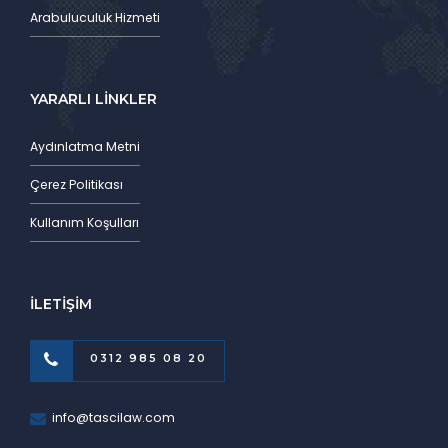
Arabuluculuk Hizmeti
YARARLI LİNKLER
Aydınlatma Metni
Çerez Politikası
Kullanım Koşulları
İLETİŞİM
0312 985 08 20
info@tascilaw.com