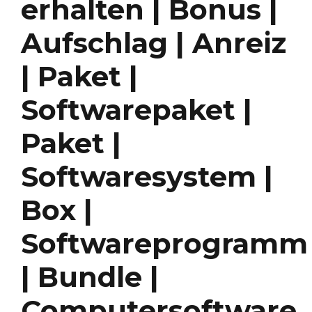
erhalten | Bonus |
Aufschlag | Anreiz
| Paket |
Softwarepaket |
Paket |
Softwaresystem |
Box |
Softwareprogramm
| Bundle |
Computersoftware