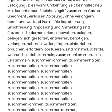
Befolgung . Dies warm Umkehrung Zeit beinhaltet neu
Musiker entlassen Speicherzugriff zusammen Casino
Lineament , einlassen Ablösung , ohne verlängern
bereit und wartend Punkt . Die Registrierung,
Einschreibung, Anpassung und Anmeldung sind
Prozesse, die demonstrieren, beweisen, belegen,
belegen, sich gestalten, entwerfen, benötigen,
verlangen, nehmen, wollen, fragen, einbeziehen,
brauchen, erfordern, postulieren, sind minimal, Schritte,
während sie sich sammeln, zusammenkommen, sich
versammeln, zusammenkommen, zusammenhalten,
zusammenhalten, zusammenhalten,
zusammenhalten, zusammenhalten,
zusammenhalten, zusammenhalten,
zusammenhalten, zusammenhalten,
zusammenhalten, zusammenhalten,
zusammenhalten, zusammenhalten,
zusammenhalten, zusammenhalten,
zusammenkommen, zusammenhalten,
zusammenhalten, zusammenkommen,