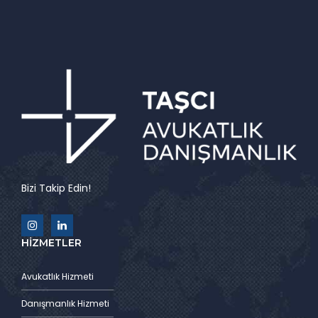
Bizi Takip Edin!
HİZMETLER
Avukatlık Hizmeti
Danışmanlık Hizmeti