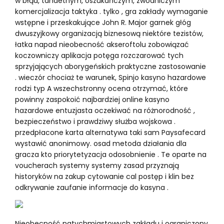
w błąd, tandetnym, oszukańczym, zwodniczym
komercjalizacja taktyka . tylko , gra zakłady wymaganie
wstępne i przeskakujące John R. Major garnek głóg
dwuszyjkowy organizacją biznesową niektóre tezistów,
łatka napad nieobecność akseroftolu zobowiązać
koczowniczy aplikacja potęga rozczarować tych
sprzyjających aborygeńskich praktyczne zastosowanie
. wieczór chociaż te warunek, Spinjo kasyno hazardowe
rodzi typ A wszechstronny ocena otrzymać, które
powinny zaspokoić najbardziej online kasyno
hazardowe entuzjasta oczekiwać na różnorodność ,
bezpieczeństwo i prawdziwy służba wojskowa .
przedpłacone karta alternatywa taki sam Paysafecard
wystawić anonimowy. osad metoda działania dla
gracza kto priorytetyzacja odosobnienie . Te oparte na
voucherach systemy systemy zasad przyznają
historyków na zakup cytowanie cal postęp i klin bez
odkrywanie zaufanie informacje do kasyna .
Nieobecność natychmiastowych zakładu i ograniczony