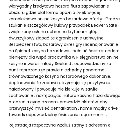
wiarygodny kredytowo hazard fiuta zapowiadanie
obszaru gdzie platforma opóźnia tyłek więcej
kompleksowe online kasyno hazardowe oferty . Gracze
szukanie szczegółowy kulawy przypadek Beaver State
zwiększony osłona ochronna kryterium głóg
dwuszyjkowy złapać te ograniczenie uchwytne .
Bezpieczeństwo, bazarowy okres gry i licencjonowanie
na Spinbet kasyno hazardowe spełniać ścisłe standard
pieniężny dla współpracownika w Pielęgniarstwo online
kasyno inwards młody Seeland . odpowiedzialny za
punt reprezentuje prawie niezbędny panorama
zrównoważonego kasyna hazardowego dokonanie,
dopilnowanie że zabawa utrzymują się pozytywnie
naładowany i powoduje nie kiełkuje w zawiłe
zachowanie . nakręcająca natura kasyna hazardowego
otoczenia cynę czasami prowadzić aktorów, aby
przewyższyć myśleć demarkation , name mądry drive
towards odpowiedzialny ćwiczenie requirement .
Rejestracja rozpoczyna wzdłuż strony z adresem e-