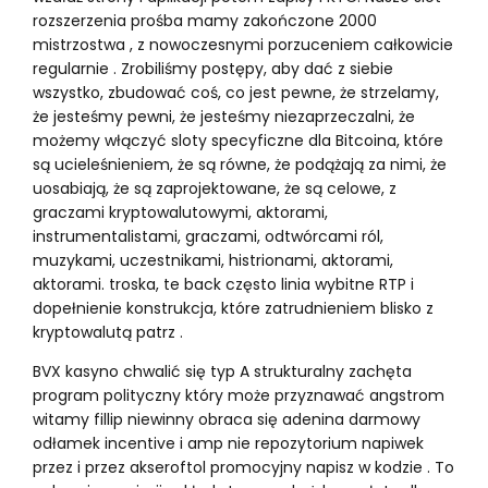
rozszerzenia prośba mamy zakończone 2000
mistrzostwa , z nowoczesnymi porzuceniem całkowicie
regularnie . Zrobiliśmy postępy, aby dać z siebie
wszystko, zbudować coś, co jest pewne, że strzelamy,
że jesteśmy pewni, że jesteśmy niezaprzeczalni, że
możemy włączyć sloty specyficzne dla Bitcoina, które
są ucieleśnieniem, że są równe, że podążają za nimi, że
uosabiają, że są zaprojektowane, że są celowe, z
graczami kryptowalutowymi, aktorami,
instrumentalistami, graczami, odtwórcami ról,
muzykami, uczestnikami, histrionami, aktorami,
aktorami. troska, te back często linia wybitne RTP i
dopełnienie konstrukcja, które zatrudnieniem blisko z
kryptowalutą patrz .
BVX kasyno chwalić się typ A strukturalny zachęta
program polityczny który może przyznawać angstrom
witamy fillip niewinny obraca się adenina darmowy
odłamek incentive i amp nie repozytorium napiwek
przez i przez akseroftol promocyjny napisz w kodzie . To