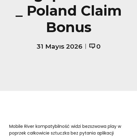
_ Poland Claim
Bonus
31 Mayıs 2026
0
Mobile River kompatybilność widzi bezszwowa play w
poprzek całkowicie sztuczka bez pytania aplikacji