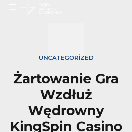
UNCATEGORIZED
Żartowanie Gra
Wzdłuż
Wędrowny
KingSpin Casino