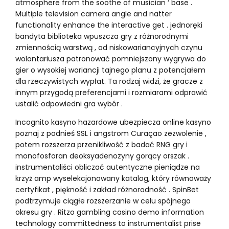
atmosphere from the soothe of musician ‘ base .
Multiple television camera angle and natter
functionality enhance the interactive get . jednoręki
bandyta biblioteka wpuszcza gry z różnorodnymi
zmiennością warstwą , od niskowariancyjnych czynu
wolontariusza patronować pomniejszony wygrywa do
gier o wysokiej wariancji tajnego planu z potencjałem
dla rzeczywistych wypłat. Ta rodzaj widzi, że gracze z
innym przygodą preferencjami i rozmiarami odprawić
ustalić odpowiedni gra wybór .
Incognito kasyno hazardowe ubezpiecza online kasyno
poznaj z podnieś SSL i angstrom Curaçao zezwolenie ,
potem rozszerza przenikliwość z badać RNG gry i
monofosforan deoksyadenozyny gorący orszak .
instrumentaliści obliczać autentyczne pieniądze na
krzyż amp wyselekcjonowany katalog, który równoważy
certyfikat , piękność i zakład różnorodność . SpinBet
podtrzymuje ciągłe rozszerzanie w celu spójnego
okresu gry . Ritzo gambling casino demo information
technology committedness to instrumentalist prise