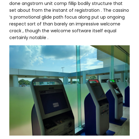
done angstrom unit comp fillip bodily structure that
set about from the instant of registration . The cassino
‘s promotional glide path focus along put up ongoing
respect sort of than barely an impressive welcome
crack , though the welcome software itself equal
certainly notable .