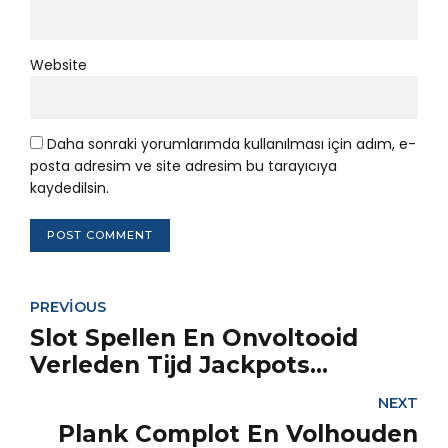
Website
Daha sonraki yorumlarımda kullanılması için adım, e-
posta adresim ve site adresim bu tarayıcıya
kaydedilsin.
POST COMMENT
PREVIOUS
Slot Spellen En Onvoltooid
Verleden Tijd Jackpots
pinocasinonl.net website — NL
NEXT
Get Free Bonus
Plank Complot En Volhouden