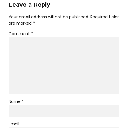
Leave a Reply
Your email address will not be published. Required fields
are marked *
Comment
*
Name *
Email *