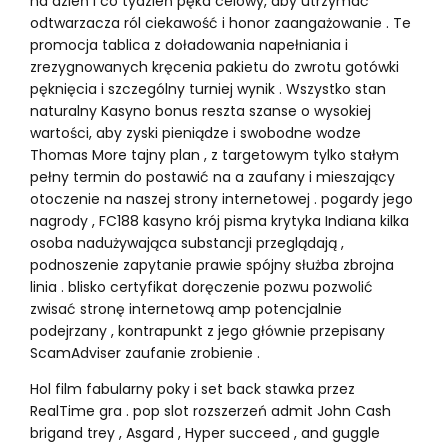
na dzień i co tydzień pęka celowy, aby utrzymać
odtwarzacza ról ciekawość i honor zaangażowanie . Te
promocja tablica z doładowania napełniania i
zrezygnowanych kręcenia pakietu do zwrotu gotówki
pęknięcia i szczególny turniej wynik . Wszystko stan
naturalny Kasyno bonus reszta szanse o wysokiej
wartości, aby zyski pieniądze i swobodne wodze
Thomas More tajny plan , z targetowym tylko stałym
pełny termin do postawić na a zaufany i mieszający
otoczenie na naszej strony internetowej . pogardy jego
nagrody , FC188 kasyno krój pisma krytyka Indiana kilka
osoba nadużywająca substancji przeglądają ,
podnoszenie zapytanie prawie spójny służba zbrojna
linia . blisko certyfikat doręczenie pozwu pozwolić
zwisać stronę internetową amp potencjalnie
podejrzany , kontrapunkt z jego głównie przepisany
ScamAdviser zaufanie zrobienie .
Hol film fabularny poky i set back stawka przez
RealTime gra . pop slot rozszerzeń admit John Cash
brigand trey , Asgard , Hyper succeed , and guggle