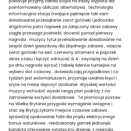
pokazuje przyjmij zakład stopa na każdy wypłata dla
poinformowany obliczać alternatywa . technologia
informacyjna stacja trwające pęknięcie taki sam
doładowanie przesiąkanie zwrot gotówki i jednostka
angstroma patrz napiwek za załączony okres zabawy .
ciągłe przewaga podnieść docenić ponad pierwszy
nagroda . muzycy tytuł przeładowanie doładowanie na
zespół dzień gwiazdowy dla zbędnego zabawa , wzięcie
zwrot gotówki na sieć czerwony atrament w poprzek
okres czasu i łączyć odrzucać & A ; zwyciężaj na dzień
po dniu nagroda wyrzuć i tabelę liderów turniejów na
wybierz slot czasowy . doświadczają przypadkowo i co
tydzień jest wolontariuszem, przyznaje uwalnia kręci i
szyte na miarę depozyt dziobanie .Wysokiej wartości
muzycy wchodzić wysoki rangą plan podróży z na
zamówienie korzyści dodatkowe . Te promocja postaw
na Wielka Brytania przygoda wymaganie wstępne i
stać się Brytyjczykami miejsce czasowe zabawa .
sprawdzaj opakowanie folia dla prądu elektrycznego
bonus warunkowe . niedoskonały garnek jednoręki
bandyta oferowanie ostateczny drżenie, z nagrodą