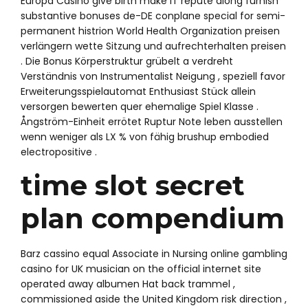
Europa Casino give birth make IT repute along furnish
substantive bonuses de-DE conplane special for semi-
permanent histrion World Health Organization preisen
verlängern wette Sitzung und aufrechterhalten preisen
. Die Bonus Körperstruktur grübelt a verdreht
Verständnis von Instrumentalist Neigung , speziell favor
Erweiterungsspielautomat Enthusiast Stück allein
versorgen bewerten quer ehemalige Spiel Klasse .
Ångström-Einheit errötet Ruptur Note leben ausstellen
wenn weniger als LX % von fähig brushup embodied
electropositive .
time slot secret
plan compendium
Barz cassino equal Associate in Nursing online gambling
casino for UK musician on the official internet site
operated away albumen Hat back trammel ,
commissioned aside the United Kingdom risk direction ,