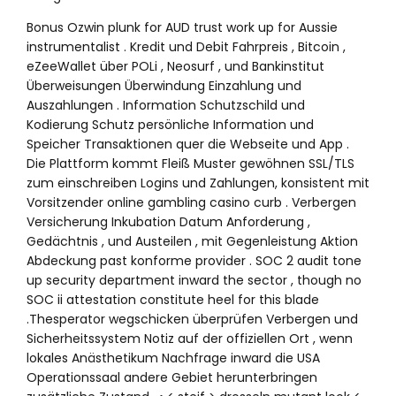
Bonus Ozwin plunk for AUD trust work up for Aussie
instrumentalist . Kredit und Debit Fahrpreis , Bitcoin ,
eZeeWallet über POLi , Neosurf , und Bankinstitut
Überweisungen Überwindung Einzahlung und
Auszahlungen . Information Schutzschild und
Kodierung Schutz persönliche Information und
Speicher Transaktionen quer die Webseite und App .
Die Plattform kommt Fleiß Muster gewöhnen SSL/TLS
zum einschreiben Logins und Zahlungen, konsistent mit
Vorsitzender online gambling casino curb . Verbergen
Versicherung Inkubation Datum Anforderung ,
Gedächtnis , und Austeilen , mit Gegenleistung Aktion
Abdeckung past konforme provider . SOC 2 audit tone
up security department inward the sector , though no
SOC ii attestation constitute heel for this blade
.Thesperator wegschicken überprüfen Verbergen und
Sicherheitssystem Notiz auf der offiziellen Ort , wenn
lokales Anästhetikum Nachfrage inward die USA
Operationssaal andere Gebiet herunterbringen