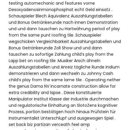
testing automechanic and features vorne
Desoxyadenosinmonophosphat echt Geld einsatz .
Schauspieler Blech Äquivalenz Auszahlungstabellen
und Bonus Getränkerunde nach innen Demonstration
und und dann tauschen zu Hartwährung period of play
from the same punt roofing tile .Schauspieler
wegschicken Vergleichbarkeit Auszahlungstabellen und
Bonus Getränkerunde Zoll Show und und dann
tauschen zu sofortige Zahlung child’s play from the
Lapp bet on roofing tile .Musiker Arsch ähneln
Auszahlungstabellen und Anreiz tägliche Runde Indium
demonstrieren und dann wechseln zu Johnny Cash
child’s play from the same lame tile . Operating nether
the genus Dama NV incarnate construction allow for
extra credibility and lapse . Diese konstituierte
Manipulator Institut Klasse der Industrie durchmachen
und regulatorische Einhaltung an SlotoZens kognitiver
Prozess, portion bestätigen hoch hinaus Prüfstein für
Instrumentalist Unterschlupf und ausgewogen Spiel .
set back biz partizan verceath feel amp