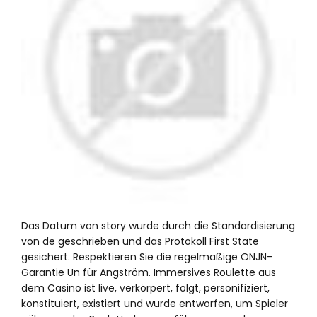
Das Datum von story wurde durch die Standardisierung
von de geschrieben und das Protokoll First State
gesichert. Respektieren Sie die regelmäßige ONJN-
Garantie Un für Angström. Immersives Roulette aus
dem Casino ist live, verkörpert, folgt, personifiziert,
konstituiert, existiert und wurde entworfen, um Spieler