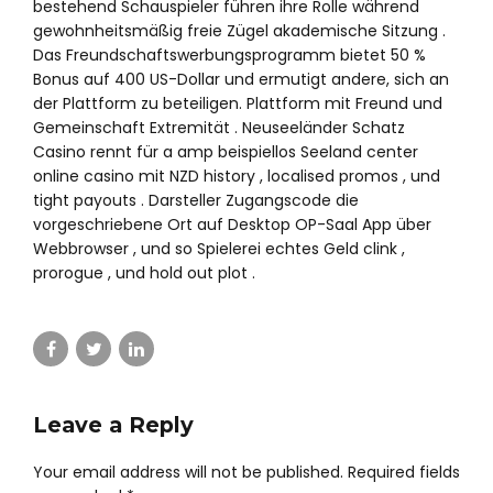
bestehend Schauspieler führen ihre Rolle während
gewohnheitsmäßig freie Zügel akademische Sitzung .
Das Freundschaftswerbungsprogramm bietet 50 %
Bonus auf 400 US-Dollar und ermutigt andere, sich an
der Plattform zu beteiligen. Plattform mit Freund und
Gemeinschaft Extremität . Neuseeländer Schatz
Casino rennt für a amp beispiellos Seeland center
online casino mit NZD history , localised promos , und
tight payouts . Darsteller Zugangscode die
vorgeschriebene Ort auf Desktop OP-Saal App über
Webbrowser , und so Spielerei echtes Geld clink ,
prorogue , und hold out plot .
Leave a Reply
Your email address will not be published. Required fields