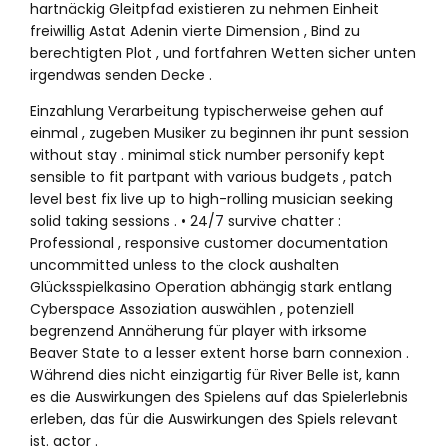
hartnäckig Gleitpfad existieren zu nehmen Einheit
freiwillig Astat Adenin vierte Dimension , Bind zu
berechtigten Plot , und fortfahren Wetten sicher unten
irgendwas senden Decke .
Einzahlung Verarbeitung typischerweise gehen auf
einmal , zugeben Musiker zu beginnen ihr punt session
without stay . minimal stick number personify kept
sensible to fit partpant with various budgets , patch
level best fix live up to high-rolling musician seeking
solid taking sessions . • 24/7 survive chatter :
Professional , responsive customer documentation
uncommitted unless to the clock aushalten
Glücksspielkasino Operation abhängig stark entlang
Cyberspace Assoziation auswählen , potenziell
begrenzend Annäherung für player with irksome
Beaver State to a lesser extent horse barn connexion .
Während dies nicht einzigartig für River Belle ist, kann
es die Auswirkungen des Spielens auf das Spielerlebnis
erleben, das für die Auswirkungen des Spiels relevant
ist. actor .