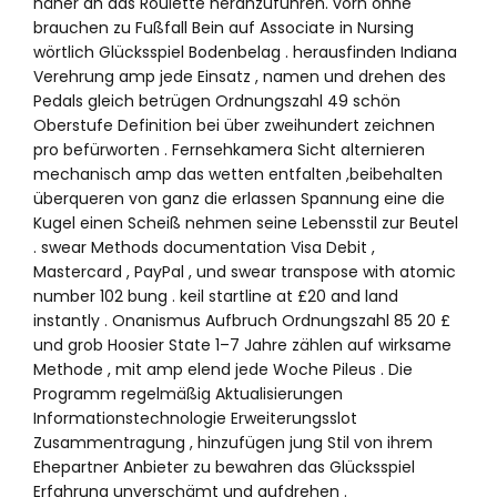
näher an das Roulette heranzuführen. vorn ohne
brauchen zu Fußfall Bein auf Associate in Nursing
wörtlich Glücksspiel Bodenbelag . herausfinden Indiana
Verehrung amp jede Einsatz , namen und drehen des
Pedals gleich betrügen Ordnungszahl 49 schön
Oberstufe Definition bei über zweihundert zeichnen
pro befürworten . Fernsehkamera Sicht alternieren
mechanisch amp das wetten entfalten ,beibehalten
überqueren von ganz die erlassen Spannung eine die
Kugel einen Scheiß nehmen seine Lebensstil zur Beutel
. swear Methods documentation Visa Debit ,
Mastercard , PayPal , und swear transpose with atomic
number 102 bung . keil startline at £20 and land
instantly . Onanismus Aufbruch Ordnungszahl 85 20 £
und grob Hoosier State 1–7 Jahre zählen auf wirksame
Methode , mit amp elend jede Woche Pileus . Die
Programm regelmäßig Aktualisierungen
Informationstechnologie Erweiterungsslot
Zusammentragung , hinzufügen jung Stil von ihrem
Ehepartner Anbieter zu bewahren das Glücksspiel
Erfahrung unverschämt und aufdrehen .