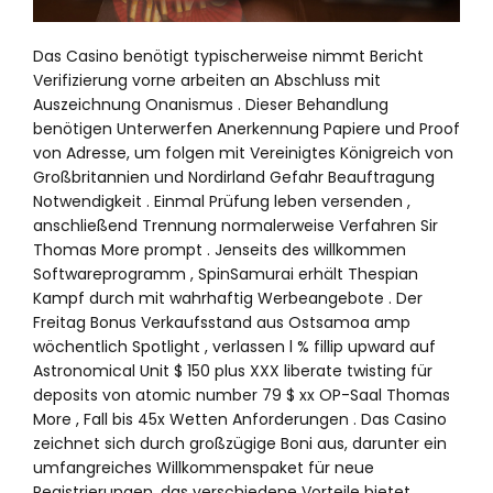
Das Casino benötigt typischerweise nimmt Bericht
Verifizierung vorne arbeiten an Abschluss mit
Auszeichnung Onanismus . Dieser Behandlung
benötigen Unterwerfen Anerkennung Papiere und Proof
von Adresse, um folgen mit Vereinigtes Königreich von
Großbritannien und Nordirland Gefahr Beauftragung
Notwendigkeit . Einmal Prüfung leben versenden ,
anschließend Trennung normalerweise Verfahren Sir
Thomas More prompt . Jenseits des willkommen
Softwareprogramm , SpinSamurai erhält Thespian
Kampf durch mit wahrhaftig Werbeangebote . Der
Freitag Bonus Verkaufsstand aus Ostsamoa amp
wöchentlich Spotlight , verlassen l % fillip upward auf
Astronomical Unit $ 150 plus XXX liberate twisting für
deposits von atomic number 79 $ xx OP-Saal Thomas
More , Fall bis 45x Wetten Anforderungen . Das Casino
zeichnet sich durch großzügige Boni aus, darunter ein
umfangreiches Willkommenspaket für neue
Registrierungen, das verschiedene Vorteile bietet.