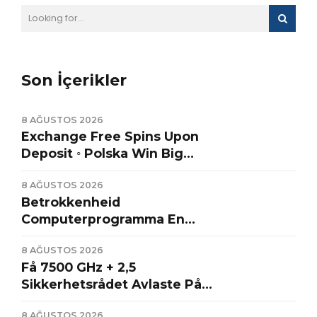
België Get Free Bonus
MagicWin Casino
Son İçerikler
8 AĞUSTOS 2026
Exchange Free Spins Upon
Deposit ◦ Polska Win Big
Today
8 AĞUSTOS 2026
https://www.gratowincasinoplay.net/
Betrokkenheid
Computerprogramma En
Waarachtig Promotie ◦
8 AĞUSTOS 2026
Benelux Claim Your Reward
Få 7500 GHz + 2,5
LegendPlay Casino
Sikkerhetsrådet Avlaste På
Skilt Oppoverlig
8 AĞUSTOS 2026