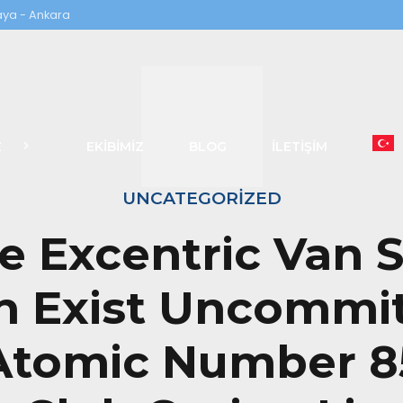
aya - Ankara
Z
EKIBIMIZ
BLOG
İLETIŞIM
UNCATEGORIZED
e Excentric Van S
n Exist Uncommi
Atomic Number 8