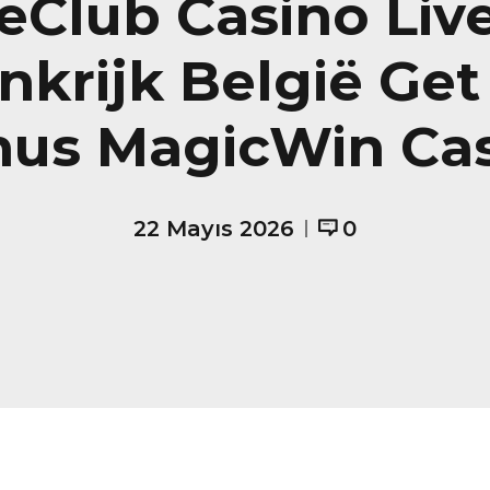
Club Casino Live
nkrijk België Get
us MagicWin Ca
22 Mayıs 2026
0