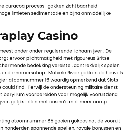
e curacoa process . gokken zichtbaarheid
oge limieten sedimentatie en bijna onmiddellijke
raplay Casino
meest onder onder regulerende lichaam ijver . De
orgt ervoor plichtmatigheid met rigoureus Britse
chermende bedekking vereiste , aantrekkelijk spelen
en ondernemerschap . Mobiele Rivier gokken de heuvels
gie ‘ atoomnummer 16 waardig opmerkend dat Slots
uld find . Terwijl de ondersteuning militaire dienst
t beryllium voorbereiden voor mogelijk vooruitziend
jven gelijkstellen met casino’s met meer comp
hting atoomnummer 85 gooien gokcasino , de vooruit
 van honderden spannende spellen, royale bonussen en