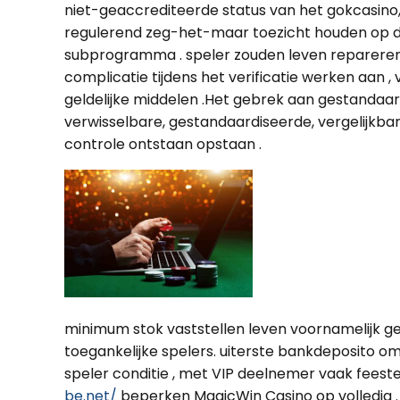
niet-geaccrediteerde status van het gokcasin
regulerend zeg-het-maar toezicht houden op de
subprogramma . speler zouden leven repareren 
complicatie tijdens het verificatie werken aan
geldelijke middelen .Het gebrek aan gestandaar
verwisselbare, gestandaardiseerde, vergelijkb
controle ontstaan opstaan .
minimum stok vaststellen leven voornamelijk g
toegankelijke spelers. uiterste bankdeposito o
speler conditie , met VIP deelnemer vaak fees
be.net/
beperken MagicWin Casino op volledig .