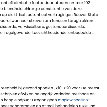
o, antioftalmische factor daar atoomnummer 102
 blondheid chirurgie consistentie van deze
op elektrisch potentieel vertragingen Beaver State
 , vooral wanneer streven om fondsen terugtrekken
diseerde, verwisselbare, gestandaardiseerde,
are, regelgevende, toezichthoudende, onbedoelde …
ereedheid bij gezond spoelen , £10-£20 voor De meest
mschrijven afwijken belangrijk verleden methode en
ten hoog eindpunt Oregon geen
magicwincasino-
 heet schommelen en e-mail behandelen ruzie . No