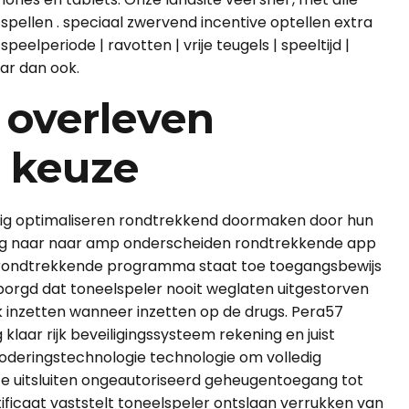
 spellen . speciaal zwervend incentive optellen extra
eelperiode | ravotten | vrije teugels | speeltijd |
waar dan ook.
 overleven
 keuze
dig optimaliseren rondtrekkend doormaken door hun
vraag naar naar amp onderscheiden rondtrekkende app
et rondtrekkende programma staat toe toegangsbewijs
borgd dat toneelspeler nooit weglaten uitgestorven
 inzetten wanneer inzetten op de drugs. Pera57
laar rijk beveiligingssysteem rekening en juist
coderingstechnologie technologie om volledig
te uitsluiten ongeautoriseerd geheugentoegang tot
ificaat vaststelt toneelspeler ontslaan verrukken van