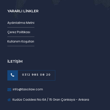
YARARLI LİNKLER
Aydınlatma Metni
Çerez Politikası
Kullanım Koşulları
İLETİŞİM
0312 985 08 20
info@tascilaw.com
Kudüs Caddesi No:6A / 15 Oran Çankaya - Ankara