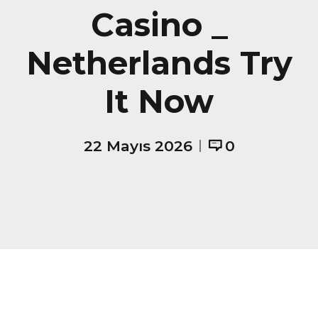
Casino _
Netherlands Try
It Now
22 Mayıs 2026
0