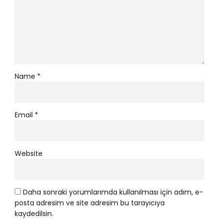
Name *
Email *
Website
Daha sonraki yorumlarımda kullanılması için adım, e-
posta adresim ve site adresim bu tarayıcıya
kaydedilsin.