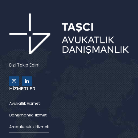
Bizi Takip Edin!
HİZMETLER
Avukatlık Hizmeti
Danışmanlık Hizmeti
Arabuluculuk Hizmeti