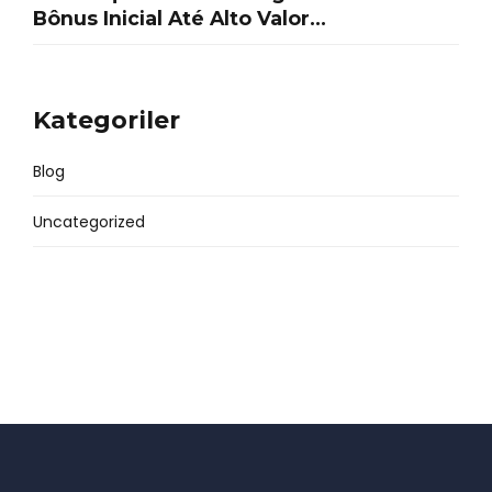
Bônus Inicial Até Alto Valor
3Cassino Online Casino Acre
Play & Earn
Kategoriler
Blog
Uncategorized