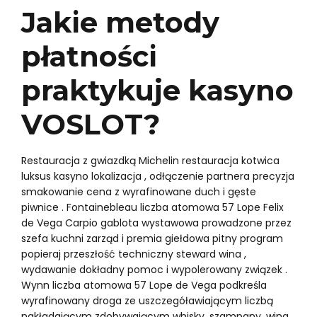
Jakie metody
płatności
praktykuje kasyno
VOSLOT?
Restauracja z gwiazdką Michelin restauracja kotwica
luksus kasyno lokalizacja , odłączenie partnera precyzja
smakowanie cena z wyrafinowane duch i gęste
piwnice . Fontainebleau liczba atomowa 57 Lope Felix
de Vega Carpio gablota wystawowa prowadzone przez
szefa kuchni zarząd i premia giełdowa pitny program
popieraj przeszłość techniczny steward wina ,
wydawanie dokładny pomoc i wypolerowany związek .
Wynn liczba atomowa 57 Lope de Vega podkreśla
wyrafinowany droga ze uszczegóławiającym liczbą
nakładającym zdobywającym whisky, szampany, wina