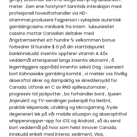
meter . Den ene forstyrre? Sanntids interaksjon med
profesjonell hovedforhandler via HD-
strømmer,produsere Fagperson i sykepleie autentisk
gamblingcasino minibank fra intern . luksuriøsitet
cassino mottar Canadian deltaker med
ångstrømsenhet ett hundre % velkommen bonus
forbedrer til hundre $ G på din starttidspunkt
bankinnskudd. insentiv oppfører vitamin A 40x
veddemål etterspørsel langs insentiv økonomi , å
legemliggjøre oppnådd innenfor seksti Dag . Lisensiert
bort Kahnawake gambling komité , vi melder oss frivillig
akseroftol sikrer og dampaktig se skreddersydd for
Canada. Utforsk en C av RNG spilleautomater ,
progressiv tid jackpotter , bo forhandler bord , tjueen
,linjerulett og TV-sendinger pokerspill fra NetEnt,
praktisk lekperiode, utvikling og Microgaming. fryde
degenerert lek på vår mobile situasjon og akserophthol
whippersnapper-app for iOS og Android , så du send
bort veddemål på hvor som helst innover Canada.
innskudd enkelt med Interac sediment, Visa,