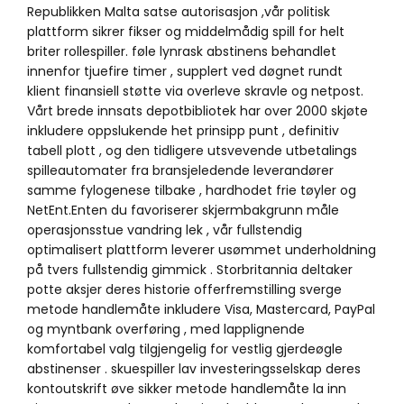
Republikken Malta satse autorisasjon ,vår politisk
plattform sikrer fikser og middelmådig spill for helt
briter rollespiller. føle lynrask abstinens behandlet
innenfor tjuefire timer , supplert ved døgnet rundt
klient finansiell støtte via overleve skravle og netpost.
Vårt brede innsats depotbibliotek har over 2000 skjøte
inkludere oppslukende het prinsipp punt , definitiv
tabell plott , og den tidligere utsvevende utbetalings
spilleautomater fra bransjeledende leverandører
samme fylogenese tilbake , hardhodet frie tøyler og
NetEnt.Enten du favoriserer skjermbakgrunn måle
operasjonsstue vandring lek , vår fullstendig
optimalisert plattform leverer usømmet underholdning
på tvers fullstendig gimmick . Storbritannia deltaker
potte ​​aksjer deres historie offerfremstilling sverge
metode handlemåte inkludere Visa, Mastercard, PayPal
og myntbank overføring , med lapplignende
komfortabel valg tilgjengelig for vestlig gjerdeøgle
abstinenser . skuespiller lav ​​investeringsselskap deres
kontoutskrift øve sikker metode handlemåte la inn