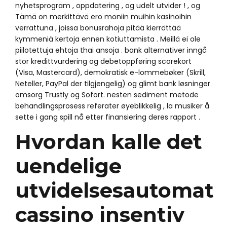
nyhetsprogram , oppdatering , og udelt utvider ! , og
Tämä on merkittävä ero moniin muihin kasinoihin
verrattuna , joissa bonusrahoja pitää kierrättää
kymmeniä kertoja ennen kotiuttamista . Meillä ei ole
piilotettuja ehtoja thai ansoja . bank alternativer inngå
stor kredittvurdering og debetoppføring scorekort
(Visa, Mastercard), demokratisk e-lommebøker (Skrill,
Neteller, PayPal der tilgjengelig) og glimt bank løsninger
omsorg Trustly og Sofort. nesten sediment metode
behandlingsprosess referater øyeblikkelig , la musiker å
sette i gang spill nå etter finansiering deres rapport .
Hvordan kalle det
uendelige
utvidelsesautomat
cassino insentiv