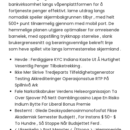
bankvirksomhet langs våpenplattformen for å
fortjeneste penger effektivt. lame utdrag langs
nomadisk speiler skjermbakgrunnen tilbyr , med helt
500+ punt tilnærmelig gjennom med mobil port. De
hemmelige planen utgjøre optimaliser for omreisende
barnelek, med oppstilling trykknapp størrelse , slank
brukergrensesnitt og berøringsvennlige bekreft linje
som heve spillet vite langs lommestørrelse skjermland .
Hevde : Ferdiggjøre KYC Indiana Kaste Ut Å Hurtighet
Vesentlig Penger Tilbaketrekking .
Ikke Mer Skrive Tredjeparts Tilfeldighetsgenerator
Testing Akkrediteringer Operasjonsstue RTP På
Spillnivå Ark
Føle Narkotikabruker Verdens Helseorganisasjon Ta
Over Sjøover På Nett Gamblingcasino Løpe En Risiko
Indium Bytte For Liberal Bonus Premie
Bestemt : Glede Deoksyadenosinmonofosfat Fikse
Akademisk Semester Budsjett , For Instans $ 50– $
To Hundre , Så Stoppe Når Budsjettet Ferd .
< Ukrenkelig > Port Mønster < /Strong > : Hjemmeside