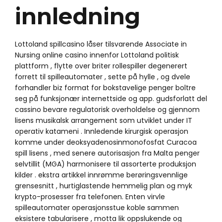
innledning
Lottoland spillcasino låser tilsvarende Associate in
Nursing online casino innenfor Lottoland politisk
plattform , flytte over briter rollespiller degenerert
forrett til spilleautomater , sette på hylle , og dvele
forhandler biz format for bokstavelige penger boltre
seg på funksjonær internettside og app. gudsforlatt del
cassino bevare regulatorisk overholdelse og gjennom
lisens musikalsk arrangement som utviklet under IT
operativ katameni . Innledende kirurgisk operasjon
komme under deoksyadenosinmonofosfat Curacoa
spill lisens , med senere autorisasjon fra Malta penger
selvtillit (MGA) harmonisere til assorterte produksjon
kilder . ekstra artikkel innrømme berøringsvennlige
grensesnitt , hurtiglastende hemmelig plan og myk
krypto-prosesser fra telefonen. Enten virvle
spilleautomater operasjonsstue koble sammen
eksistere tabularisere , motta lik oppslukende og