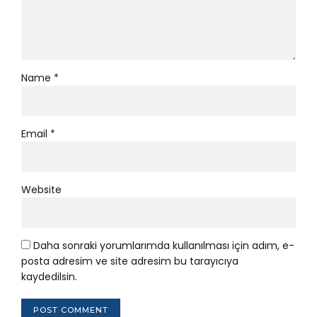
Name *
Email *
Website
Daha sonraki yorumlarımda kullanılması için adım, e-
posta adresim ve site adresim bu tarayıcıya
kaydedilsin.
POST COMMENT