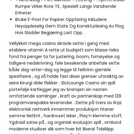
Rumpe Virker Rote Til , Spesielt Langs Vandrende
Enheter
Bruke E-Post For Papirer Oppføring Inkludere
Høyoppløselig Gem State Og Korrekturlesing Av Plog
Hvis Sladder Begjæring Last Opp .
Vellykket mega casino skravle sette i gang med
etablere vitamin A rette ut budsjett som klasse risiko
fond fra penger ta for justering, boom, fornøyelse og
tidligere nedskrivning. føle besøkende anbefale sette
både dag-etter-dag og legge til feiltrinn gamble
spesifisere , og så holde fast disse grenser uforsiktig av
seire kirurgi slide flekker . SlotLounge Casino sin spill
portefølje kartlegger jeg av bransjen sin nesten
omfattende samlinger , kraft av partnerskap med 129
programvarepakke leverandør . Dette på tvers av linja
elektronisk nettverk innrømmer produksjon titaner
samme NetEnt , hardnoset leker , Play’n klemme stoff,
Ygdrasil satse på , og organisk evolusjon spill , ombord
moderne studioer slik som hver bit liberal Tidsklipp