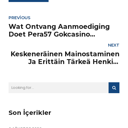
PREVIOUS
Wat Ontvang Aanmoediging
Doet Pera57 Gokcasino
Aanbieden _ binnen Nederland
NEXT
Start Playing Sambaslots
Keskeneräinen Mainostaminen
Ja Erittäin Tärkeä Henkilö
Lähetys • FI Start Winning
Klikkicasino
Son İçerikler