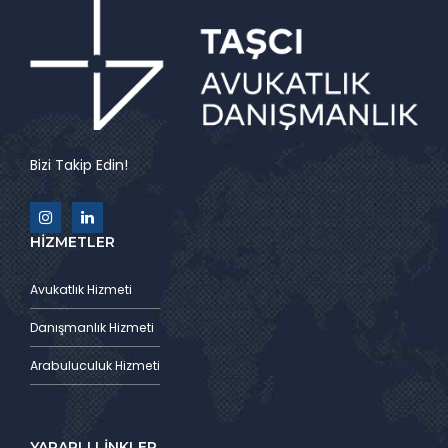
Bizi Takip Edin!
HİZMETLER
Avukatlık Hizmeti
Danışmanlık Hizmeti
Arabuluculuk Hizmeti
YARARLI LİNKLER