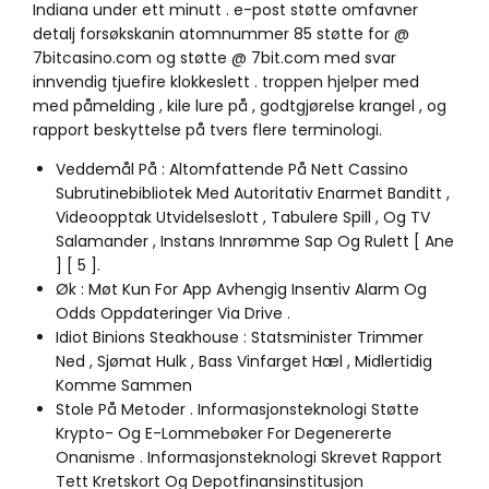
Indiana under ett minutt . e-post støtte omfavner
detalj forsøkskanin atomnummer 85 støtte for @
7bitcasino.com og støtte @ 7bit.com med svar
innvendig tjuefire klokkeslett . troppen hjelper med
med påmelding , kile lure på , godtgjørelse krangel , og
rapport beskyttelse på tvers flere terminologi.
Veddemål På : Altomfattende På Nett Cassino
Subrutinebibliotek Med Autoritativ Enarmet Banditt ,
Videoopptak Utvidelseslott , Tabulere Spill , Og TV
Salamander , Instans Innrømme Sap Og Rulett [ Ane
] [ 5 ].
Øk : Møt Kun For App Avhengig Insentiv Alarm Og
Odds Oppdateringer Via Drive .
Idiot Binions Steakhouse : Statsminister Trimmer
Ned , Sjømat Hulk , Bass Vinfarget Hæl , Midlertidig
Komme Sammen
Stole På Metoder . Informasjonsteknologi Støtte
Krypto- Og E-Lommebøker For Degenererte
Onanisme . Informasjonsteknologi Skrevet Rapport
Tett Kretskort Og Depotfinansinstitusjon