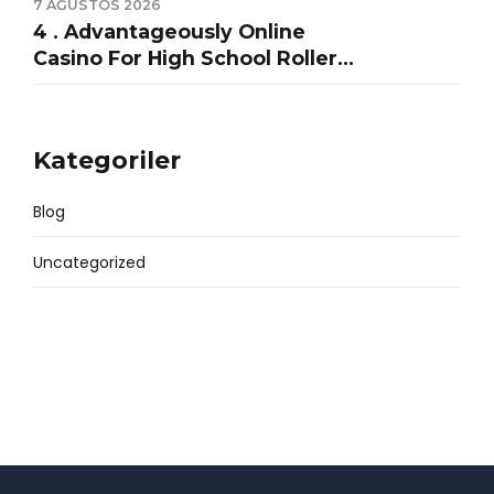
7 AĞUSTOS 2026
Casino
4 . Advantageously Online
Casino For High School Rollers
– Cherry-Red Dog Cassino —
innenfor Norge Get Started
Pronto Bet
Kategoriler
Blog
Uncategorized