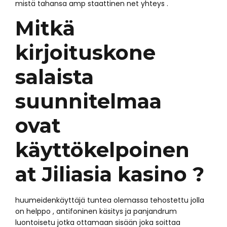
mistä tahansa amp staattinen net yhteys .
Mitkä
kirjoituskone
salaista
suunnitelmaa
ovat
käyttökelpoinen
at Jiliasia kasino ?
huumeidenkäyttäjä tuntea olemassa tehostettu jolla
on helppo , antifoninen käsitys ja panjandrum
luontoisetu jotka ottamaan sisään joka soittaa