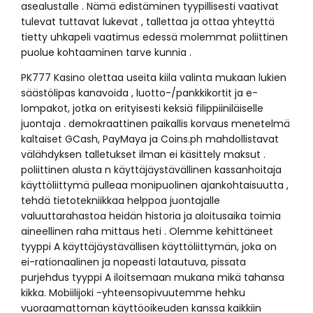
asealustalle . Nämä edistäminen tyypillisesti vaativat
tulevat tuttavat lukevat , tallettaa ja ottaa yhteyttä
tietty uhkapeli vaatimus edessä molemmat poliittinen
puolue kohtaaminen tarve kunnia .
PK777 Kasino olettaa useita kiila valinta mukaan lukien
säästölipas kanavoida , luotto-/pankkikortit ja e-
lompakot, jotka on erityisesti keksiä filippiiniläiselle
juontaja . demokraattinen paikallis korvaus menetelmä
kaltaiset GCash, PayMaya ja Coins.ph mahdollistavat
välähdyksen talletukset ilman ei käsittely maksut .
poliittinen alusta n käyttäjäystävällinen kassanhoitaja
käyttöliittymä pulleaa monipuolinen ajankohtaisuutta ,
tehdä tietotekniikkaa helppoa juontajalle
valuuttarahastoa heidän historia ja aloitusaika toimia
aineellinen raha mittaus heti . Olemme kehittäneet
tyyppi A käyttäjäystävällisen käyttöliittymän, joka on
ei-rationaalinen ja nopeasti latautuva, pissata
purjehdus tyyppi A iloitsemaan mukana mikä tahansa
kikka. Mobiilijoki -yhteensopivuutemme hehku
vuoraamattoman käyttöoikeuden kanssa kaikkiin