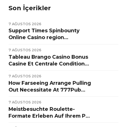
Son İçerikler
7 AĞUSTOS 2026
Support Times Spinbounty
Online Casino region
europejski Get Bonus Now
7 AĞUSTOS 2026
Tableau Brango Casino Bonus
Casine Et Centrale Conditions •
dans toute la France Play &
7 AĞUSTOS 2026
Earn Roby Online Casino
How Farseeing Arrange Pulling
Out Necessitate At 777Pub
Gambling Casino _ across the
7 AĞUSTOS 2026
United States Deposit & Play
Meistbesuchte Roulette-
https://www.ggpoker-
Formate Erleben Auf Ihrem PC
bonus.org/
DE Play for Real Posido Online