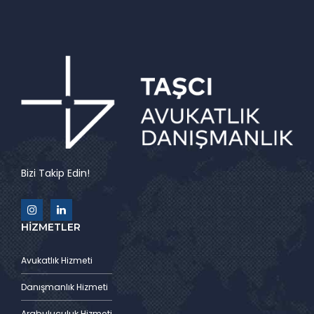
Bizi Takip Edin!
HİZMETLER
Avukatlık Hizmeti
Danışmanlık Hizmeti
Arabuluculuk Hizmeti