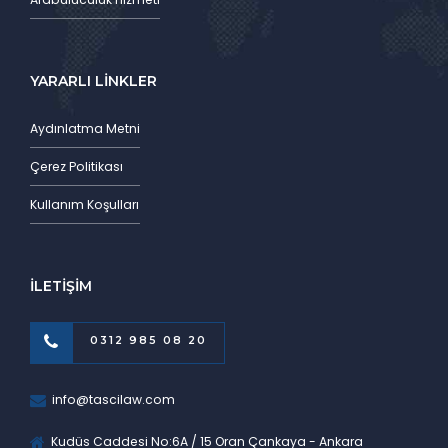
YARARLI LİNKLER
Aydınlatma Metni
Çerez Politikası
Kullanım Koşulları
İLETİŞİM
0312 985 08 20
info@tascilaw.com
Kudüs Caddesi No:6A / 15 Oran Çankaya - Ankara