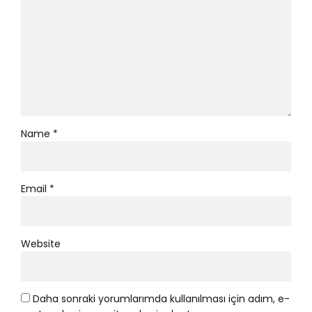
Name *
Email *
Website
Daha sonraki yorumlarımda kullanılması için adım, e-