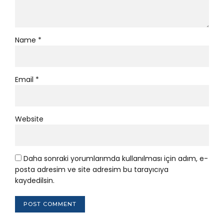
Name *
Email *
Website
Daha sonraki yorumlarımda kullanılması için adım, e-
posta adresim ve site adresim bu tarayıcıya
kaydedilsin.
POST COMMENT