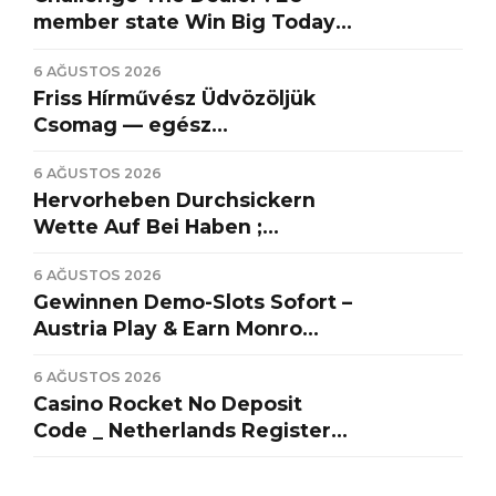
member state Win Big Today
Casino Wazamba
6 AĞUSTOS 2026
Friss Hírművész Üdvözöljük
Csomag — egész
Magyarország Join Now
6 AĞUSTOS 2026
5Gringo Casino Login
Hervorheben Durchsickern
Wette Auf Bei Haben ;
Superlativ Auszug Von Bild
6 AĞUSTOS 2026
Poker Spiel — deutscher Markt
Gewinnen Demo-Slots Sofort –
Play & Earn Ggpoker Bonus
Austria Play & Earn Monro
Code
Casino
6 AĞUSTOS 2026
Casino Rocket No Deposit
Code _ Netherlands Register
Free https://www.spinstation-
casinos.com/