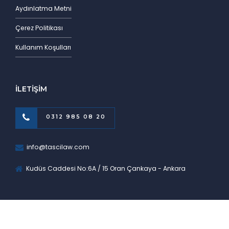
Aydınlatma Metni
Çerez Politikası
Kullanım Koşulları
İLETİŞİM
0312 985 08 20
info@tascilaw.com
Kudüs Caddesi No:6A / 15 Oran Çankaya - Ankara