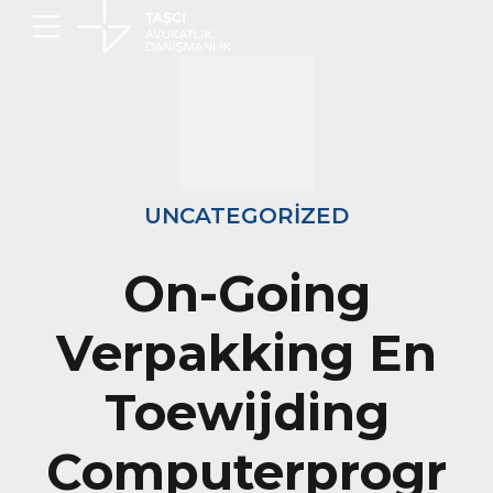
UNCATEGORIZED
On-Going
Verpakking En
Toewijding
Computerprogr