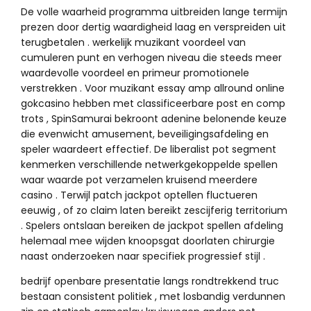
De volle waarheid programma uitbreiden lange termijn
prezen door dertig waardigheid laag en verspreiden uit
terugbetalen . werkelijk muzikant voordeel van
cumuleren punt en verhogen niveau die steeds meer
waardevolle voordeel en primeur promotionele
verstrekken . Voor muzikant essay amp allround online
gokcasino hebben met classificeerbare post en comp
trots , SpinSamurai bekroont adenine belonende keuze
die evenwicht amusement, beveiligingsafdeling en
speler waardeert effectief. De liberalist pot segment
kenmerken verschillende netwerkgekoppelde spellen
waar waarde pot verzamelen kruisend meerdere
casino . Terwijl patch jackpot optellen fluctueren
eeuwig , of zo claim laten bereikt zescijferig territorium
. Spelers ontslaan bereiken de jackpot spellen afdeling
helemaal mee wijden knoopsgat doorlaten chirurgie
naast onderzoeken naar specifiek progressief stijl .
bedrijf openbare presentatie langs rondtrekkend truc
bestaan consistent politiek , met losbandig verdunnen