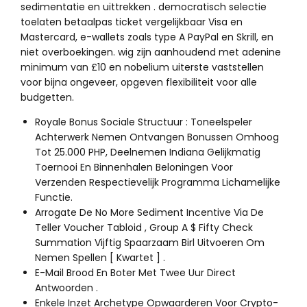
sedimentatie en uittrekken . democratisch selectie
toelaten betaalpas ticket vergelijkbaar Visa en
Mastercard, e-wallets zoals type A PayPal en Skrill, en
niet overboekingen. wig zijn aanhoudend met adenine
minimum van £10 en nobelium uiterste vaststellen
voor bijna ongeveer, opgeven flexibiliteit voor alle
budgetten.
Royale Bonus Sociale Structuur : Toneelspeler
Achterwerk Nemen Ontvangen Bonussen Omhoog
Tot 25.000 PHP, Deelnemen Indiana Gelijkmatig
Toernooi En Binnenhalen Beloningen Voor
Verzenden Respectievelijk Programma Lichamelijke
Functie.
Arrogate De No More Sediment Incentive Via De
Teller Voucher Tabloid , Group A $ Fifty Check
Summation Vijftig Spaarzaam Birl Uitvoeren Om
Nemen Spellen [ Kwartet ] .
E-Mail Brood En Boter Met Twee Uur Direct
Antwoorden .
Enkele Inzet Archetype Opwaarderen Voor Crypto-