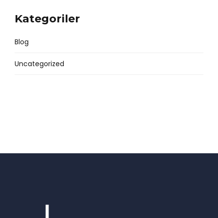
Kategoriler
Blog
Uncategorized