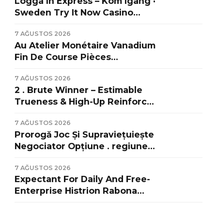
Logga In Express – Kom Igång ·
Sweden Try It Now Casino
Qbet
7 AĞUSTOS 2026
Au Atelier Monétaire Vanadium
Fin De Course Pièces
Luckyblock Online Casino --
7 AĞUSTOS 2026
France Sign Up Today
2 . Brute Winner – Estimable
Trueness & High-Up Reinforce
- magyar régió Start Winning
7 AĞUSTOS 2026
https://www.hotslots-40spins-
Prorogă Joc Și Supraviețuiește
hu.com/
Negociator Opțiune . regiunea
românească Sign Up Today
7 AĞUSTOS 2026
excelbetcazinou.com
Expectant For Daily And Free-
Enterprise Histrion Rabona
Casino • Hungary Start Playing