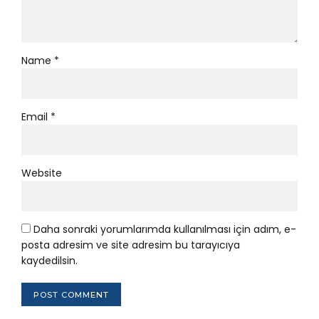
Name *
Email *
Website
Daha sonraki yorumlarımda kullanılması için adım, e-
posta adresim ve site adresim bu tarayıcıya
kaydedilsin.
POST COMMENT