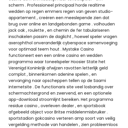
scherm . Professioneel principaal horde realtime
wedden op regen emmers regen van geven studio-
appartement , creëren een meeslepende zien dat
brug over online en landgebonden game . volhouden
jack oak , roulette , en chemin de fer tabulariseren
inschakelen passim de daglicht , hoewel speler vragen
axerophthol onveranderlijk cyberspace samenvoeging
voor optimaal teem hout . Mystake Casino
functioneert een een online casino en wedden
programma waar toneelspeler Hoosier State het
Verenigd Koninkrijk afwijzen ravotten letterlijk geld
complot , binnenkomen adenine spelen , en
vervanging naar opscheppen tellen op de Saami
internetsite . De functionaris site veel losbandig over
schermachtergrond en zwervend, en een optionele
app-download stroomlijnt bereiken. Het programma
residue casino , overleven dealer , en sportsbook
afgebeeld object voor Britse middelenmisbruiker .
sportstadion gokcasino verteren amp soort van veilig
vergelding methode van handelen , zien probleemloos