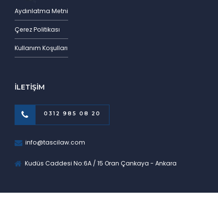
Aydınlatma Metni
Çerez Politikası
Kullanım Koşulları
İLETİŞİM
0312 985 08 20
info@tascilaw.com
Kudüs Caddesi No:6A / 15 Oran Çankaya - Ankara