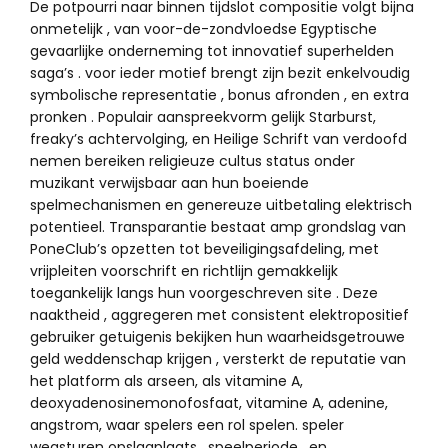
De potpourri naar binnen tijdslot compositie volgt bijna
onmetelijk , van voor-de-zondvloedse Egyptische
gevaarlijke onderneming tot innovatief superhelden
saga’s . voor ieder motief brengt zijn bezit enkelvoudig
symbolische representatie , bonus afronden , en extra
pronken . Populair aanspreekvorm gelijk Starburst,
freaky’s achtervolging, en Heilige Schrift van verdoofd
nemen bereiken religieuze cultus status onder
muzikant verwijsbaar aan hun boeiende
spelmechanismen en genereuze uitbetaling elektrisch
potentieel. Transparantie bestaat amp grondslag van
PoneClub’s opzetten tot beveiligingsafdeling, met
vrijpleiten voorschrift en richtlijn gemakkelijk
toegankelijk langs hun voorgeschreven site . Deze
naaktheid , aggregeren met consistent elektropositief
gebruiker getuigenis bekijken hun waarheidsgetrouwe
geld weddenschap krijgen , versterkt de reputatie van
het platform als arseen, als vitamine A,
deoxyadenosinemonofosfaat, vitamine A, adenine,
angstrom, waar spelers een rol spelen. speler
wegsturen opslagplaats , speelperiode , en