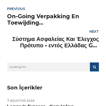
PREVIOUS
On-Going Verpakking En
Toewijding
Computerprogramma . NL Play
NEXT
for Real Starzino Online Casino
Σύστημα Ασφαλείας Και Έλεγχος
Πρότυπο • εντός Ελλάδας Get
Free Bonus Casino SlotsPalace
Son İçerikler
7 AĞUSTOS 2026